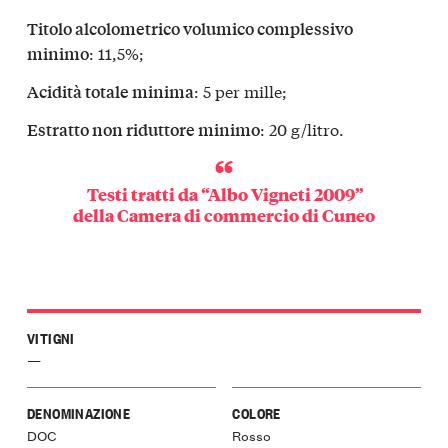
Titolo alcolometrico volumico complessivo
: 11,5%;
minimo
: 5 per mille;
Acidità totale minima
: 20 g/litro.
Estratto non riduttore minimo
Testi tratti da “Albo Vigneti 2009”
della
Camera di commercio di Cuneo
VITIGNI
—
DENOMINAZIONE
COLORE
DOC
Rosso