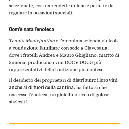
selezionate, così da renderle uniche e perfette da
regalare in
.
occasioni speciali
Com’è nata l’enoteca
Tenuta Montefantino
è l’omonima azienda vinicola
a
con sede a
,
conduzione familiare
Clavesana
dove i fratelli Andrea e Mauro Ghigliano, marito di
Simona, producono i vini DOC e DOCG più
rappresentativi della tradizione piemontese.
Il desiderio dei proprietari di
distribuire i loro vini
, ha fatto sì che
anche al di fuori della cantina
nascesse l’enoteca, un gioiellino ricco di golose
sfiziosità.