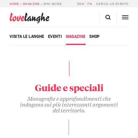
HOME
»
MAGAZINE
»
MINI GUIDE
ENG
ITA
CARICA UN EVENTO
love
langhe
VISITA LE LANGHE
EVENTI
MAGAZINE
SHOP
Guide e speciali
Monografie e approfondimenti che
indagano sui più interessanti argomenti
del territorio.