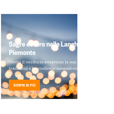
Sagre e Fiere nelle Langhe e in
Piemonte
Vivere il territorio attraverso la sua cultura, le
tradizioni e le eccellenze enogastronomiche
SCOPRI DI PIÙ