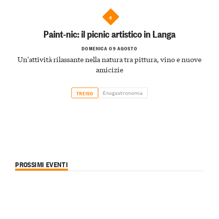
4
Paint-nic: il picnic artistico in Langa
DOMENICA 09 AGOSTO
Un'attività rilassante nella natura tra pittura, vino e nuove
amicizie
Enogastronomia
TREISO
PROSSIMI EVENTI