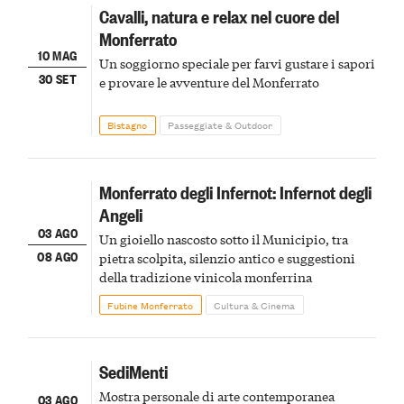
Cavalli, natura e relax nel cuore del
Monferrato
10 MAG
Un soggiorno speciale per farvi gustare i sapori
30 SET
e provare le avventure del Monferrato
Bistagno
Passeggiate & Outdoor
Monferrato degli Infernot: Infernot degli
Angeli
03 AGO
Un gioiello nascosto sotto il Municipio, tra
08 AGO
pietra scolpita, silenzio antico e suggestioni
della tradizione vinicola monferrina
Fubine Monferrato
Cultura & Cinema
SediMenti
Mostra personale di arte contemporanea
03 AGO