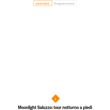
Enogastronomia
VICOFORTE
2
Moonlight Saluzzo: tour notturno a piedi