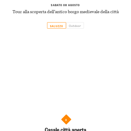
SABATO 08 AGOSTO
Tour alla scoperta dell’antico borgo medievale della città
Outdoor
SALUZZO
3
Casale città aperta