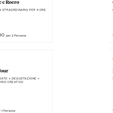
 e Roero
A STRAORDINARIA PER 4 ORE
00
per 2 Persone
Tour
DATO + DEGUSTAZIONE +
RIO CREATIVO
r 1 Persone