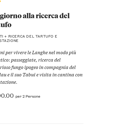
giorno alla ricerca del
tufo
TI + RICERCA DEL TARTUFO E
STAZIONE
rni per vivere le Langhe nel modo più
tico: passeggiate, ricerca del
rioso fungo ipogeo in compagnia del
lau e il suo Tabui e visita in cantina con
tazione.
90.00
per 2 Persone