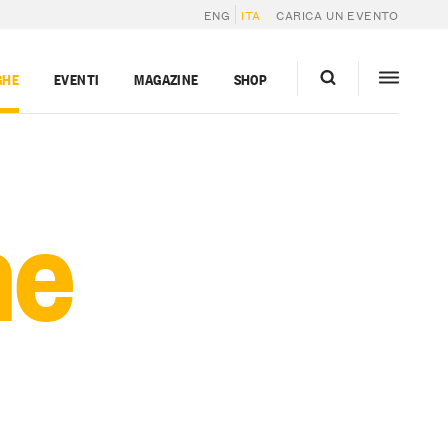
ENG
ITA
CARICA UN EVENTO
GHE
EVENTI
MAGAZINE
SHOP
he