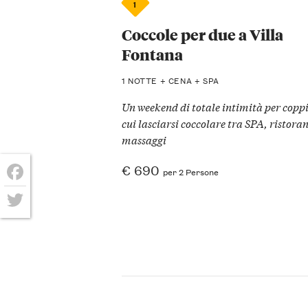
1
Coccole per due a Villa
Fontana
1 NOTTE + CENA + SPA
Un weekend di totale intimità per coppi
cui lasciarsi coccolare tra SPA, ristoran
massaggi
€ 690
per 2 Persone
Facebook
Twitter