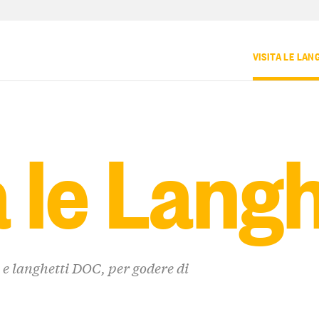
VISITA LE LAN
a le Lang
i e langhetti DOC, per godere di