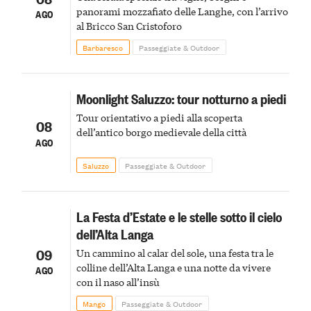
panorami mozzafiato delle Langhe, con l’arrivo
AGO
al Bricco San Cristoforo
Barbaresco
Passeggiate & Outdoor
Moonlight Saluzzo: tour notturno a piedi
Tour orientativo a piedi alla scoperta
08
dell’antico borgo medievale della città
AGO
Saluzzo
Passeggiate & Outdoor
La Festa d’Estate e le stelle sotto il cielo
dell’Alta Langa
09
Un cammino al calar del sole, una festa tra le
colline dell’Alta Langa e una notte da vivere
AGO
con il naso all’insù
Mango
Passeggiate & Outdoor