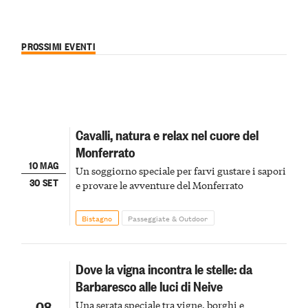
PROSSIMI EVENTI
Cavalli, natura e relax nel cuore del
Monferrato
10 MAG
Un soggiorno speciale per farvi gustare i sapori
30 SET
e provare le avventure del Monferrato
Bistagno
Passeggiate & Outdoor
Dove la vigna incontra le stelle: da
Barbaresco alle luci di Neive
08
Una serata speciale tra vigne, borghi e