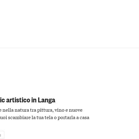
nic artistico in Langa
e nella natura tra pittura, vino e nuove
puoi scambiare la tua tela o portarla a casa
d