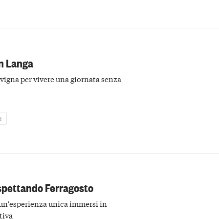
in Langa
 vigna per vivere una giornata senza
d
spettando Ferragosto
 un'esperienza unica immersi in
tiva