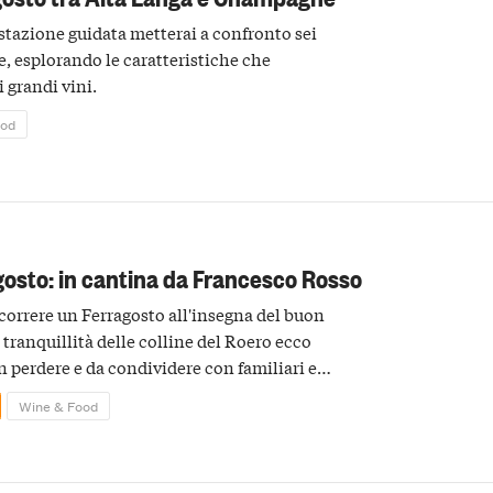
stazione guidata metterai a confronto sei
e, esplorando le caratteristiche che
 grandi vini.
ood
gosto: in cantina da Francesco Rosso
scorrere un Ferragosto all'insegna del buon
a tranquillità delle colline del Roero ecco
 perdere e da condividere con familiari e
Wine & Food