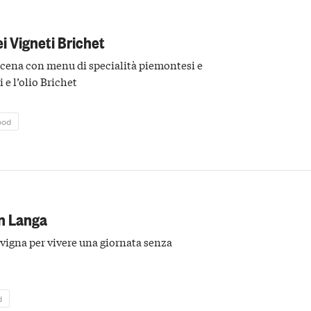
i Vigneti Brichet
 cena con menu di specialità piemontesi e
i e l’olio Brichet
ood
in Langa
 vigna per vivere una giornata senza
d