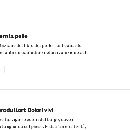
em la pelle
tazione del libro del professor Leonardo
acconta un contadino nella rivoluzione del
d
 produttori: Colori vivi
e tra vigne e colori del borgo, dove i
lo sguardo sul paese. Pedali tra creatività,