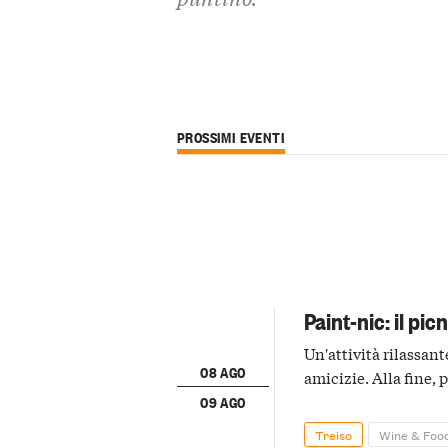
PROSSIMI EVENTI
Paint-nic: il pic
Un'attività rilassant
08 AGO
amicizie. Alla fine, 
09 AGO
Treiso
Wine & Foo