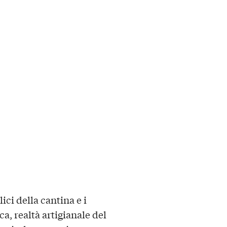
ici della cantina e i
ca
, realtà artigianale del