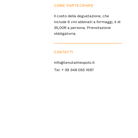
COME PARTECIPARE
Il costo della degustazione, che
include 6 vini abbinati a formaggi, è di
35,00€ a persona. Prenotazione
obbligatoria.
CONTATTI
info@tenutailnespolo.it
Tel: + 39 348 055 1687