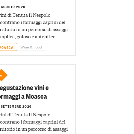
 AGOSTO 2026
vini di Tenuta Il Nespolo
contrano i formaggi caprini del
rritorio in un percorso di assaggi
mplice, goloso e autentico
Wine & Food
MOASCA
2
egustazione vini e
ormaggi a Moasca
 SETTEMBRE 2026
vini di Tenuta Il Nespolo
contrano i formaggi caprini del
rritorio in un percorso di assaggi