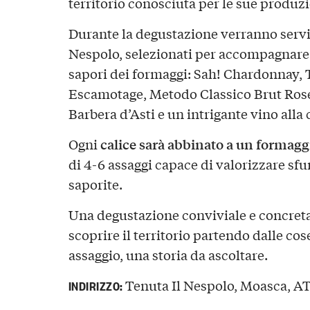
territorio conosciuta per le sue produzi
Durante la degustazione verranno servi
Nespolo
, selezionati per accompagnare
sapori dei formaggi:
Sah! Chardonnay, 
Escamotage, Metodo Classico Brut Rosé
Barbera d’Asti
e un intrigante
vino alla 
calice sarà abbinato a un formagg
Ogni
di
4-6 assaggi
capace di valorizzare sf
saporite.
Una degustazione conviviale e concreta
scoprire il territorio partendo dalle cos
assaggio, una storia da ascoltare.
Tenuta Il Nespolo, Moasca, AT,
INDIRIZZO: