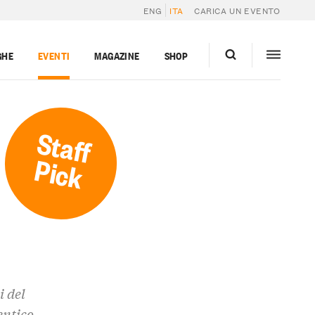
ENG
ITA
CARICA UN EVENTO
GHE
EVENTI
MAGAZINE
SHOP
Staff
Pick
i del
entico