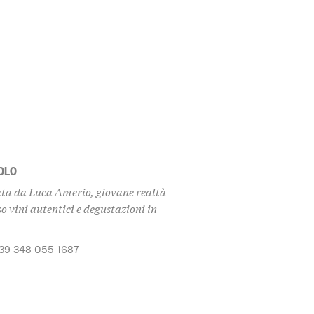
OLO
ata da Luca Amerio, giovane realtà
so vini autentici e degustazioni in
+39 348 055 1687