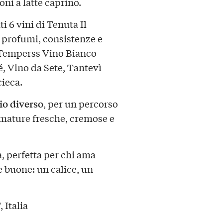
oni a latte caprino.
ti
6 vini di Tenuta Il
 profumi, consistenze e
Temperss Vino Bianco
, Vino da Sete, Tantevì
cieca
.
io diverso
, per un percorso
umature fresche, cremose e
, perfetta per chi ama
e buone: un calice, un
 Italia