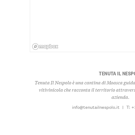
TENUTA IL NESP
Tenuta Il Nespolo è una cantina di Moasca guid
vitivinicola che racconta il territorio attraver
azienda.
info@tenutailnespolo.it
|
T: 