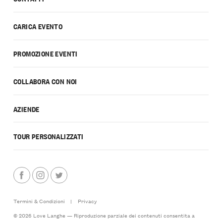
CARICA EVENTO
PROMOZIONE EVENTI
COLLABORA CON NOI
AZIENDE
TOUR PERSONALIZZATI
Termini & Condizioni
|
Privacy
© 2026 Love Langhe — Riproduzione parziale dei contenuti consentita a