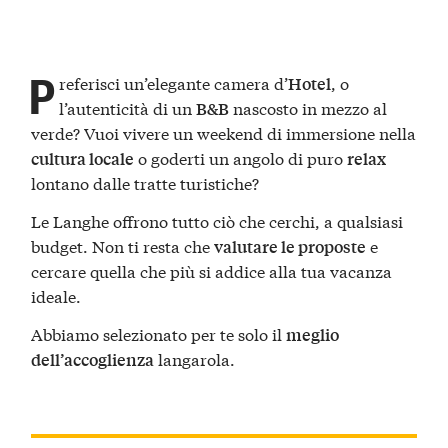
P
referisci un’elegante camera d’
, o
Hotel
l’autenticità di un
nascosto in mezzo al
B&B
verde? Vuoi vivere un weekend di immersione nella
o goderti un angolo di puro
cultura locale
relax
lontano dalle tratte turistiche?
Le Langhe offrono tutto ciò che cerchi, a qualsiasi
budget. Non ti resta che
e
valutare le proposte
cercare quella che più si addice alla tua vacanza
ideale.
Abbiamo selezionato per te solo il
meglio
langarola.
dell’accoglienza