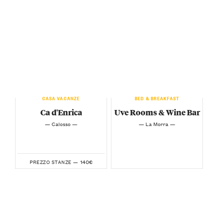
CASA VACANZE
BED & BREAKFAST
Ca d'Enrica
Uve Rooms & Wine Bar
— Calosso —
— La Morra —
140€
PREZZO STANZE —