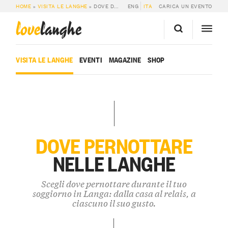
HOME
»
VISITA LE LANGHE
»
DOVE DORMIRE
ENG
ITA
CARICA UN EVENTO
love
langhe
VISITA LE LANGHE
EVENTI
MAGAZINE
SHOP
DOVE PERNOTTARE
NELLE LANGHE
Scegli dove pernottare durante il tuo
soggiorno in Langa: dalla casa al relais, a
ciascuno il suo gusto.