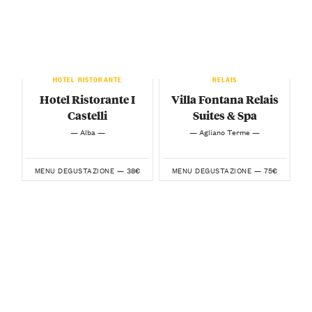
HOTEL RISTORANTE
RELAIS
Hotel Ristorante I
Villa Fontana Relais
Castelli
Suites & Spa
— Alba —
— Agliano Terme —
38€
75€
MENU DEGUSTAZIONE —
MENU DEGUSTAZIONE —