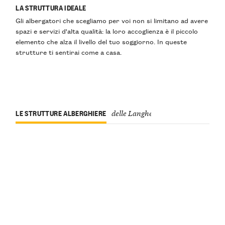
LA STRUTTURA IDEALE
Gli albergatori che scegliamo per voi non si limitano ad avere
spazi e servizi d'alta qualità: la loro accoglienza è il piccolo
elemento che alza il livello del tuo soggiorno. In queste
strutture ti sentirai come a casa.
LE STRUTTURE ALBERGHIERE
delle Langhe