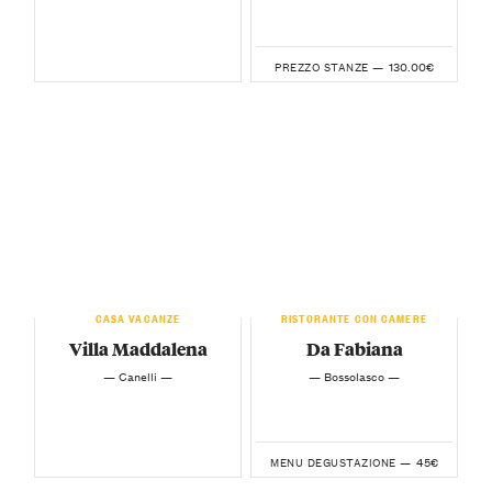
130.00€
PREZZO STANZE —
CASA VACANZE
RISTORANTE CON CAMERE
Villa Maddalena
Da Fabiana
— Canelli —
— Bossolasco —
45€
MENU DEGUSTAZIONE —