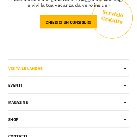
e vivi la tua vacanza da vero insider
Servizio
Gratuito
CHIEDICI UN CONSIGLIO!
VISITA LE LANGHE
EVENTI
MAGAZINE
SHOP
CONTATTI