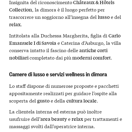
Insignita del riconoscimento
Châteaux & Hôtels
, la dimora è il luogo perfetto per
Collection
trascorrere un soggiorno all’insegna del
e del
lusso
.
relax
Intitolata alla Duchessa Margherita, figlia di
Carlo
e Caterina d’Asburgo, la villa
Emanuele I di Savoia
conserva intatto il fascino delle
antiche corti
completato dai più
.
nobiliari
moderni comfort
Camere di lusso e servizi wellness in dimora
Lo staff dispone di numerose proposte e pacchetti
appositamente realizzati per guidare l’ospite alla
scoperta del
e della
.
gusto
cultura locale
La clientela interna ed esterna può inoltre
usufruire dell’
e
per trattamenti e
area beauty
relax
massaggi svolti dall’operatrice interna.