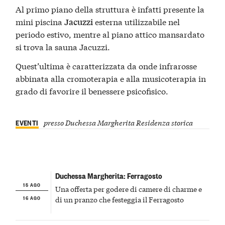
Al primo piano della struttura è infatti presente la
mini piscina
esterna utilizzabile nel
Jacuzzi
periodo estivo, mentre al piano attico mansardato
si trova la sauna Jacuzzi.
Quest’ultima è caratterizzata da onde infrarosse
abbinata alla cromoterapia e alla musicoterapia in
grado di favorire il benessere psicofisico.
EVENTI
presso Duchessa Margherita Residenza storica
Duchessa Margherita: Ferragosto
15 AGO
Una offerta per godere di camere di charme e
16 AGO
di un pranzo che festeggia il Ferragosto