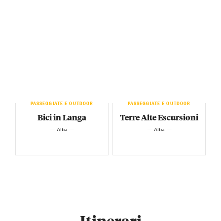
PASSEGGIATE E OUTDOOR
PASSEGGIATE E OUTDOOR
Bici in Langa
Terre Alte Escursioni
— Alba —
— Alba —
Itinerari