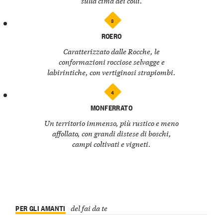
sulla cima dei colli.
3
ROERO
Caratterizzato dalle Rocche, le
conformazioni rocciose selvagge e
labirintiche, con vertiginosi strapiombi.
4
MONFERRATO
Un territorio immenso, più rustico e meno
affollato, con grandi distese di boschi,
campi coltivati e vigneti.
PER GLI AMANTI
del fai da te