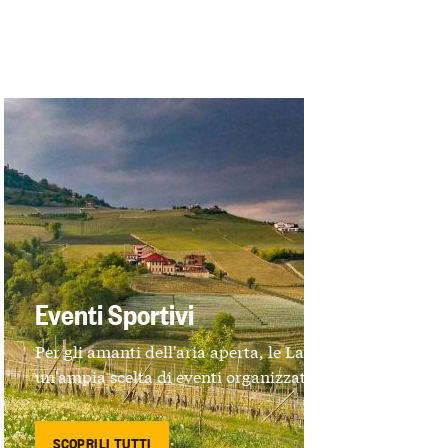
Eventi Sportivi
Per gli amanti dell'aria aperta, le Langhe offrono
un'ampia scelta di eventi organizzati
SCOPRILI TUTTI