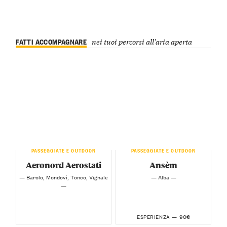
FATTI ACCOMPAGNARE
nei tuoi percorsi all'aria aperta
PASSEGGIATE E OUTDOOR
PASSEGGIATE E OUTDOOR
Aeronord Aerostati
Ansèm
— Barolo, Mondovì, Tonco, Vignale
— Alba —
—
90€
ESPERIENZA —