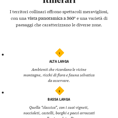
I territori collinari offrono spettacoli meravigliosi,
con una
e una varietà di
vista panoramica a 360°
paesaggi che caratterizzano le diverse zone.
1
ALTA LANGA
Ambienti che ricordano le vicine
montagne, ricchi di flora e fauna selvatica
da osservare.
2
BASSA LANGA
Quella “classica”, con i suoi vigneti,
noccioleti, castelli, borghi e paesi arroccati