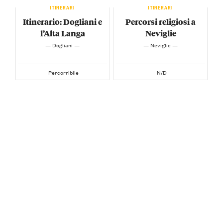
ITINERARI
ITINERARI
Itinerario: Dogliani e
Percorsi religiosi a
l’Alta Langa
Neviglie
— Dogliani —
— Neviglie —
Percorribile
N/D