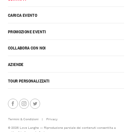
CARICA EVENTO
PROMOZIONE EVENTI
COLLABORA CON NOI
AZIENDE
TOUR PERSONALIZZATI
Termini & Condizioni
|
Privacy
© 2026 Love Langhe — Riproduzione parziale dei contenuti consentita a