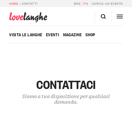
HOME
»
CONTATTI
ENG
ITA
CARICA UN EVENTO
love
langhe
VISITA LE LANGHE
EVENTI
MAGAZINE
SHOP
CONTATTACI
Siamo a tua disposizione per qualsiasi
domanda.