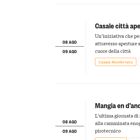
Casale città ap
Un’iniziativa che pe
08 AGO
attraverso aperture s
cuore della città
09 AGO
Casale Monferrato
Mangia en d’an
L'ultima giornata di 
08 AGO
alla camminata enoga
pirotecnico
09 AGO