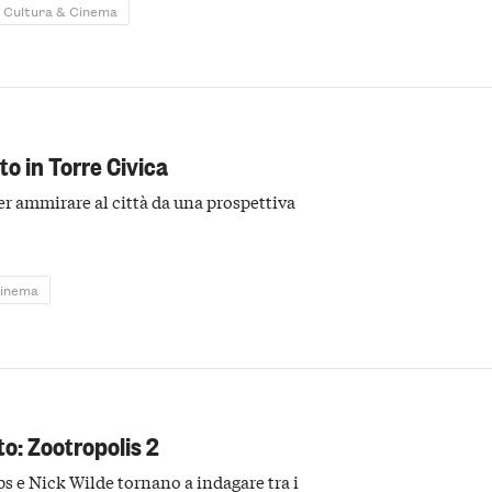
Cultura & Cinema
to in Torre Civica
er ammirare al città da una prospettiva
Cinema
to: Zootropolis 2
s e Nick Wilde tornano a indagare tra i