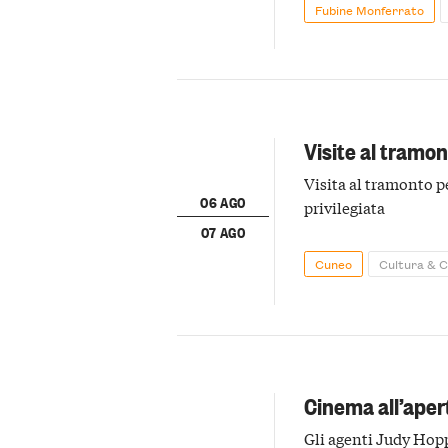
Fubine Monferrato
Visite al tramon
Visita al tramonto p
06 AGO
privilegiata
07 AGO
Cuneo
Cultura & 
Cinema all’aper
Gli agenti Judy Hopp