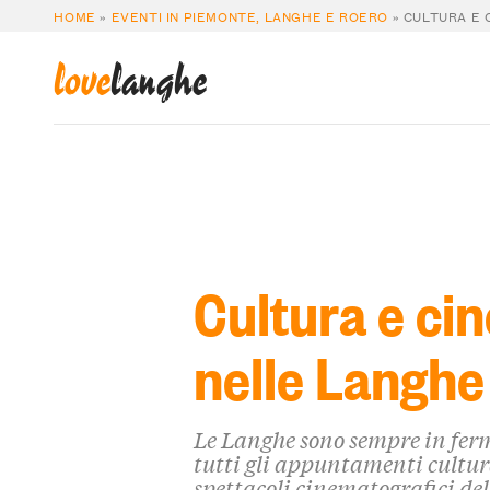
HOME
»
EVENTI IN PIEMONTE, LANGHE E ROERO
»
CULTURA E 
love
langhe
Cultura e ci
nelle Langhe
Le Langhe sono sempre in ferm
tutti gli appuntamenti cultura
spettacoli cinematografici del