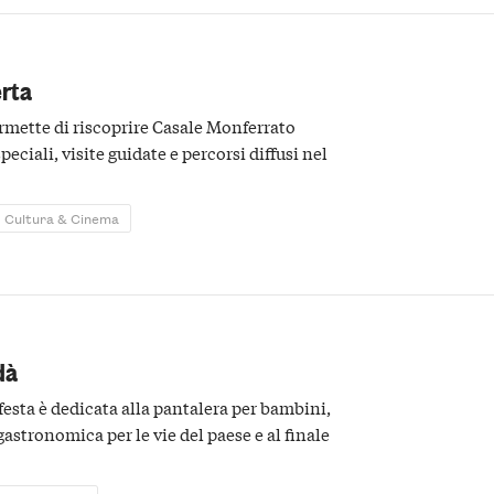
erta
rmette di riscoprire Casale Monferrato
peciali, visite guidate e percorsi diffusi nel
Cultura & Cinema
dà
festa è dedicata alla pantalera per bambini,
stronomica per le vie del paese e al finale