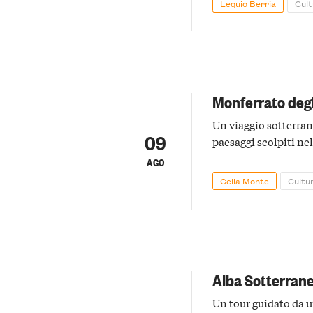
Lequio Berria
Cul
Monferrato degl
Un viaggio sotterrane
09
paesaggi scolpiti n
AGO
Cella Monte
Cultu
Alba Sotterran
Un tour guidato da 