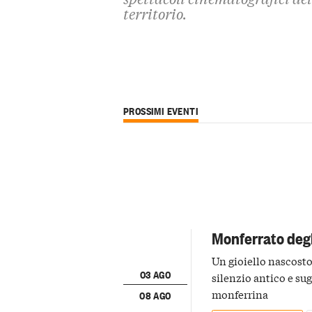
territorio.
PROSSIMI EVENTI
Monferrato degli
Un gioiello nascosto 
03 AGO
silenzio antico e su
monferrina
08 AGO