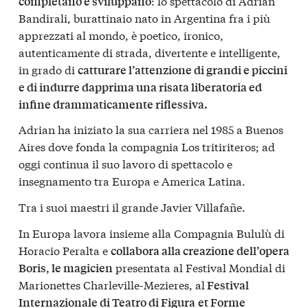
: lo spettacolo di Adrian
completano e sviluppano
Bandirali, burattinaio nato in Argentina fra i più
apprezzati al mondo, è poetico, ironico,
autenticamente di strada, divertente e intelligente,
in grado di
catturare l’attenzione di grandi e piccini
e di indurre dapprima una risata liberatoria ed
infine drammaticamente riflessiva.
Adrian ha iniziato la sua carriera nel 1985 a Buenos
Aires dove fonda la compagnia Los tritiriteros; ad
oggi continua il suo lavoro di spettacolo e
insegnamento tra Europa e America Latina.
Tra i suoi maestri il grande Javier Villafañe.
In Europa lavora insieme alla Compagnia Bululù di
Horacio Peralta e
collabora alla creazione dell’opera
presentata al Festival Mondial di
Boris, le magicien
Marionettes Charleville-Mezieres, al
Festival
Internazionale di Teatro di Figura
et Forme