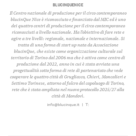
BLUCINQUENICE
Il Centro nazionale di produzione per il circo contemporaneo
blucinQue Nice è riconosciuto e finanziato dal MIC ed è uno
dei quattro centri di produzione per il circo contemporaneo
riconosciuti a livello nazionale. Ha l’obiettivo di fare rete e
agire a tre livelli: regionale, nazionale e internazionale. Si
tratta di una forma di start up nata da Associazione
blucinQue, che esiste come organizzazione culturale sul
territorio di Torino dal 2006 ma che è attiva come centro di
produzione dal 2022, anno in cui è stata avviata una
progettualità sotto forma di rete di partenariato che vede
cooperare le quattro città di Grugliasco, Chieri, Moncalieri e
Settimo Torinese, attorno al fulcro del capoluogo di Torino,
rete che è stata ampliata nel nuovo protocollo 2025/27 alla
città di Mondovì.
info@blucinque.it
|
T: