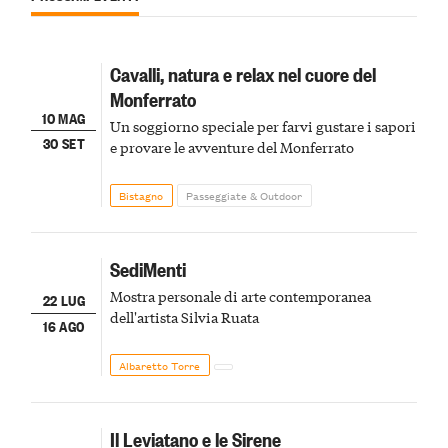
Cavalli, natura e relax nel cuore del
Monferrato
10 MAG
Un soggiorno speciale per farvi gustare i sapori
30 SET
e provare le avventure del Monferrato
Bistagno
Passeggiate & Outdoor
SediMenti
Mostra personale di arte contemporanea
22 LUG
dell'artista Silvia Ruata
16 AGO
Albaretto Torre
Il Leviatano e le Sirene