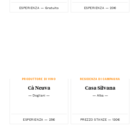
Gratuito
20€
ESPERIENZA —
ESPERIENZA —
PRODUTTORE DI VINO
RESIDENZA DI CAMPAGNA
Cà Neuva
Casa Silvana
— Dogliani —
— Alba —
25€
130€
ESPERIENZA —
PREZZO STANZE —