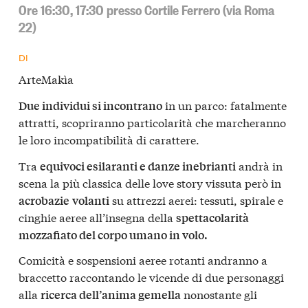
Ore 16:30, 17:30 presso Cortile Ferrero (via Roma
22)
DI
ArteMakìa
in un parco: fatalmente
Due individui si incontrano
attratti, scopriranno particolarità che marcheranno
le loro incompatibilità di carattere.
Tra
andrà in
equivoci esilaranti e danze inebrianti
scena la più classica delle love story vissuta però in
su attrezzi aerei: tessuti, spirale e
acrobazie
volanti
cinghie aeree all’insegna della
spettacolarità
mozzafiato del corpo umano in volo.
Comicità e sospensioni aeree rotanti andranno a
braccetto raccontando le vicende di due personaggi
alla
nonostante gli
ricerca dell’anima gemella