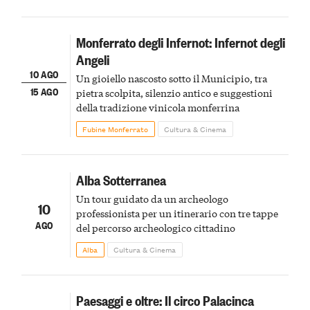
Monferrato degli Infernot: Infernot degli
Angeli
10 AGO
Un gioiello nascosto sotto il Municipio, tra
15 AGO
pietra scolpita, silenzio antico e suggestioni
della tradizione vinicola monferrina
Fubine Monferrato
Cultura & Cinema
Alba Sotterranea
Un tour guidato da un archeologo
10
professionista per un itinerario con tre tappe
AGO
del percorso archeologico cittadino
Alba
Cultura & Cinema
Paesaggi e oltre: Il circo Palacinca