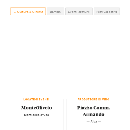
← Cultura & Cinema
Bambini
Eventi gratuiti
Festival estivi
LOCATION EVENTI
PRODUTTORE DI VINO
MonteOliveto
Piazzo Comm.
Armando
— Monticello d’Alba —
— Alba —