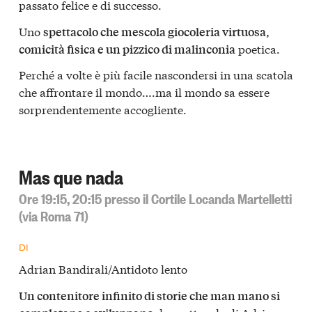
passato felice e di successo.
Uno
spettacolo che mescola giocoleria virtuosa,
poetica.
comicità fisica e un pizzico di malinconia
Perché a volte è più facile nascondersi in una scatola
che affrontare il mondo….ma il mondo sa essere
sorprendentemente accogliente.
Mas que nada
Ore 19:15, 20:15 presso il Cortile Locanda Martelletti
(via Roma 71)
DI
Adrian Bandirali/Antidoto lento
Un contenitore infinito di storie che man mano si