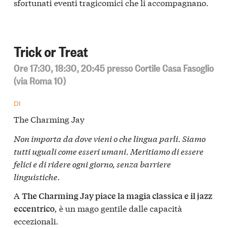
sfortunati eventi tragicomici che li accompagnano.
Trick or Treat
Ore 17:30, 18:30, 20:45 presso Cortile Casa Fasoglio
(via Roma 10)
DI
The Charming Jay
Non importa da dove vieni o che lingua parli. Siamo
tutti uguali come esseri umani. Meritiamo di essere
felici e di ridere ogni giorno, senza barriere
linguistiche.
A
The Charming Jay piace la magia classica e il jazz
, è un mago gentile dalle capacità
eccentrico
eccezionali.