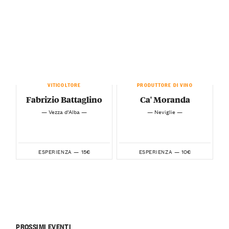
VITICOLTORE
PRODUTTORE DI VINO
Fabrizio Battaglino
Ca' Moranda
— Vezza d’Alba —
— Neviglie —
15€
10€
ESPERIENZA —
ESPERIENZA —
PROSSIMI EVENTI