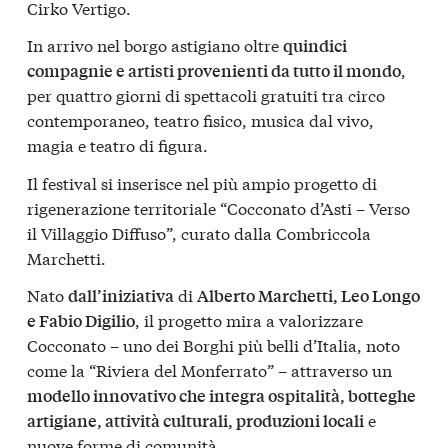
Cirko Vertigo.
In arrivo nel borgo astigiano oltre
quindici
,
compagnie e artisti provenienti da tutto il mondo
per quattro giorni di spettacoli gratuiti tra circo
contemporaneo, teatro fisico, musica dal vivo,
magia e teatro di figura.
Il festival si inserisce nel più ampio progetto di
rigenerazione territoriale “Cocconato d’Asti – Verso
il Villaggio Diffuso”, curato dalla Combriccola
Marchetti.
Nato
di
dall’iniziativa
Alberto Marchetti, Leo Longo
, il progetto mira a valorizzare
e Fabio Digilio
Cocconato – uno dei Borghi più belli d’Italia, noto
come la “Riviera del Monferrato” – attraverso un
modello innovativo che integra ospitalità, botteghe
e
artigiane, attività culturali, produzioni locali
nuove forme di comunità.