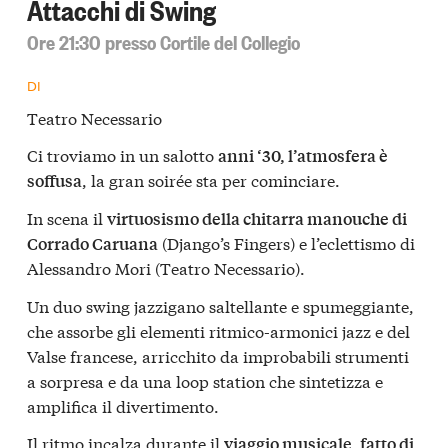
Attacchi di Swing
Ore 21:30 presso Cortile del Collegio
DI
Teatro Necessario
Ci troviamo in un salotto
anni ‘30, l’atmosfera è
, la gran soirée sta per cominciare.
soffusa
In scena il
virtuosismo della chitarra manouche di
(Django’s Fingers) e l’eclettismo di
Corrado Caruana
Alessandro Mori (Teatro Necessario).
Un duo swing jazzigano saltellante e spumeggiante,
che assorbe gli elementi ritmico-armonici jazz e del
Valse francese, arricchito da improbabili strumenti
a sorpresa e da una loop station che sintetizza e
amplifica il divertimento.
Il ritmo incalza durante il
viaggio musicale, fatto di