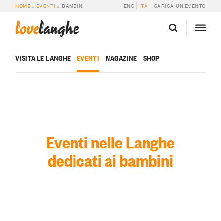
HOME
»
EVENTI
»
BAMBINI
ENG
ITA
CARICA UN EVENTO
love
langhe
VISITA LE LANGHE
EVENTI
MAGAZINE
SHOP
Eventi nelle Langhe
dedicati ai bambini