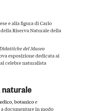
e e alla figura di Carlo
 della Riserva Naturale della
Didattiche del Museo
ova esposizione dedicata ai
al celebre naturalista
a naturale
edico
botanico
,
e
iani a documentare in modo