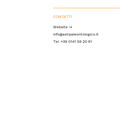
CONTATTI
Website ↝
info@astipaleontologico.it
Tel: +39 0141 59 20 91