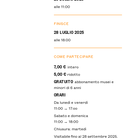
alle 11:00
FINISCE
28 LUGLIO 2025
alle 18:00
COME PARTECIPARE
7,00 €
intero
5,00 €
ridotto
GRATUITO
abbonamento musei e
minori di 6 anni
ORARI
Da lunedì e venerdì
11:00 → 17:oo
Sabato e domenica
11:00 → 18:00
Chiusura: martedì
Visitabile fino al 28 settembre 2025.