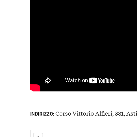
Corso Vittorio Alfieri, 381, Asti
INDIRIZZO: