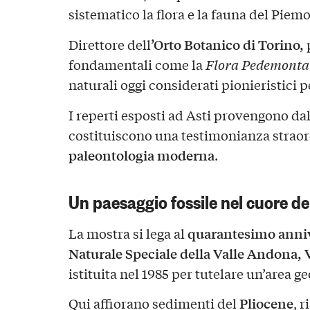
sistematico la flora e la fauna del Piem
’Orto Botanico di Torino,
Direttore dell
fondamentali come la
Flora Pedemont
naturali oggi considerati pionieristici 
I reperti esposti ad Asti provengono dal
costituiscono una testimonianza straor
paleontologia moderna
.
Un paesaggio fossile nel cuore d
quarantesimo anniv
La mostra si lega al
Naturale Speciale della Valle Andona, 
istituita nel 1985 per tutelare un’area g
Pliocene
Qui affiorano sedimenti del
, r