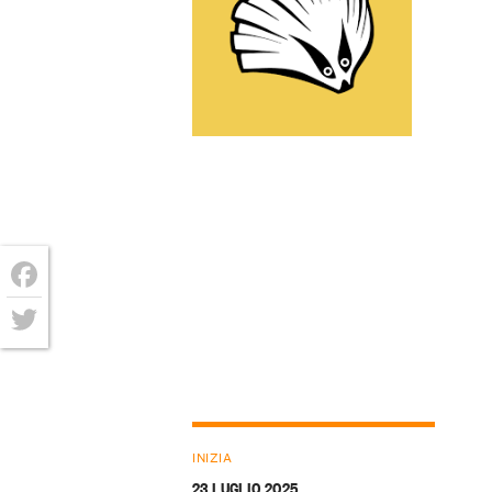
Facebook
Twitter
INIZIA
23 LUGLIO 2025