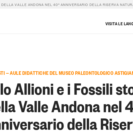
ICI DELLA VALLE ANDONA NEL 40° ANNIVERSARIO DELLA RISERVA NATU
VISITA LE LAN
STI — AULE DIDATTICHE DEL MUSEO PALEONTOLOGICO ASTIGIA
o Allioni e i Fossili st
lla Valle Andona nel 
niversario della Rise