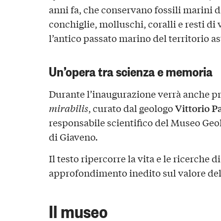
anni fa, che conservano fossili marini d
conchiglie, molluschi, coralli e resti d
l’antico passato marino del territorio as
Un’opera tra scienza e memoria
Durante l’inaugurazione verrà anche pre
Vittorio P
mirabilis
, curato dal geologo
responsabile scientifico del Museo Geo
di Giaveno.
Il testo ripercorre la vita e le ricerche d
approfondimento inedito sul valore dell
Il museo