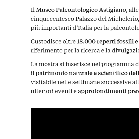
Museo Paleontologico Astigiano
Il
, all
cinquecentesco Palazzo del Michelerio, 
più importanti d’Italia per la paleonto
18.000 reperti fossili
Custodisce oltre
e
riferimento per la ricerca e la divulgazio
La mostra si inserisce nel programma di 
patrimonio naturale e scientifico del
il
visitabile nelle settimane successive a
approfondimenti previs
ulteriori eventi e