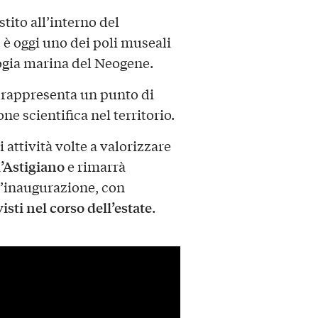
estito all’interno del
è oggi uno dei poli museali
logia marina del Neogene.
 rappresenta un punto di
ne scientifica nel territorio.
attività volte a valorizzare
l’Astigiano
e rimarrà
ll’inaugurazione, con
ti nel corso dell’estate
.