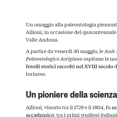
Un omaggio alla paleontologia piemontes
Allioni, in occasione del quarantennale
Valle Andona.
A partire da venerdì 30 maggio, le
Aule 
Paleontologico Astigiano
ospitano la nu
fossili storici raccolti nel XVIII secolo
d
torinese.
Un pioniere della scienz
m
Allioni, vissuto tra il 1728 e il 1804, fu
accademico
, tra i primi studiosi ital