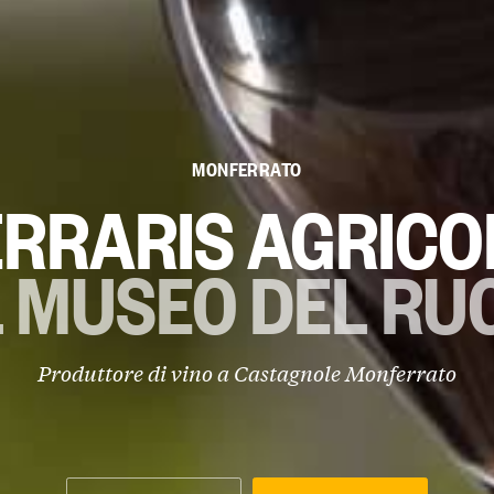
MONFERRATO
ERRARIS AGRICO
IL MUSEO DEL RU
Produttore di vino a Castagnole Monferrato