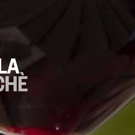
LA
CHÈ