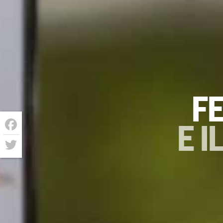
F
E 
Facebook
Twitter