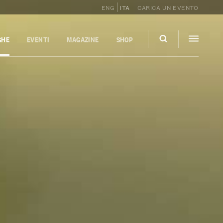
ENG
ITA
CARICA UN EVENTO
GHE
EVENTI
MAGAZINE
SHOP