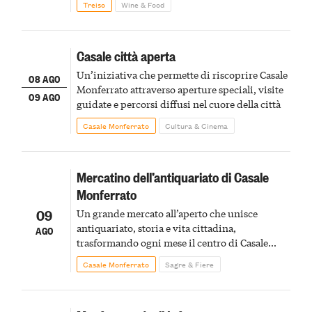
Treiso
Wine & Food
Casale città aperta
Un’iniziativa che permette di riscoprire Casale
08 AGO
Monferrato attraverso aperture speciali, visite
09 AGO
guidate e percorsi diffusi nel cuore della città
Casale Monferrato
Cultura & Cinema
Mercatino dell’antiquariato di Casale
Monferrato
09
Un grande mercato all’aperto che unisce
antiquariato, storia e vita cittadina,
AGO
trasformando ogni mese il centro di Casale
Monferrato in un luogo di scoperta e racconto
Casale Monferrato
Sagre & Fiere