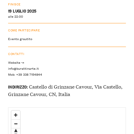
FINISCE
19 LUGLIO 2025
alle 22:00
COME PARTECIPARE
Evento grautito
CONTATTI
Website ↝
info@burattinarte.it
Mob: +39 338 7154844
Castello di Grinzane Cavour, Via Castello,
INDIRIZZO:
Grinzane Cavour, CN, Italia