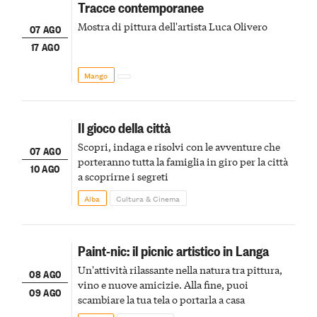
Tracce contemporanee
Mostra di pittura dell'artista Luca Olivero
07 AGO
17 AGO
Mango
Il gioco della città
Scopri, indaga e risolvi con le avventure che
07 AGO
porteranno tutta la famiglia in giro per la città
10 AGO
a scoprirne i segreti
Alba
Cultura & Cinema
Paint-nic: il picnic artistico in Langa
Un'attività rilassante nella natura tra pittura,
08 AGO
vino e nuove amicizie. Alla fine, puoi
09 AGO
scambiare la tua tela o portarla a casa