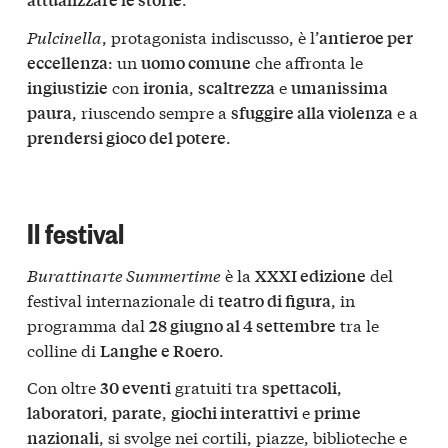
Pulcinella
, protagonista indiscusso, è l’
antieroe per
: un
che affronta le
eccellenza
uomo comune
con
,
e
ingiustizie
ironia
scaltrezza
umanissima
, riuscendo sempre a
e a
paura
sfuggire alla violenza
.
prendersi gioco del potere
Il festival
Burattinarte Summertime
è la
del
XXXI edizione
festival internazionale di
, in
teatro di figura
programma dal
tra le
28 giugno al 4 settembre
colline di
.
Langhe e Roero
Con oltre
gratuiti tra
,
30 eventi
spettacoli
,
,
e
laboratori
parate
giochi interattivi
prime
, si svolge nei cortili, piazze, biblioteche e
nazionali