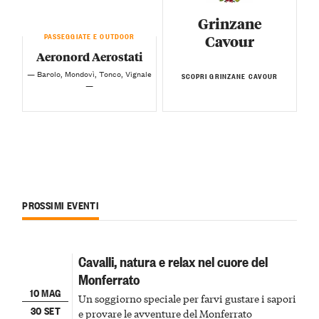
Grinzane
PASSEGGIATE E OUTDOOR
Cavour
Aeronord Aerostati
— Barolo, Mondovì, Tonco, Vignale
SCOPRI GRINZANE CAVOUR
—
PROSSIMI EVENTI
Cavalli, natura e relax nel cuore del
Monferrato
10 MAG
Un soggiorno speciale per farvi gustare i sapori
30 SET
e provare le avventure del Monferrato