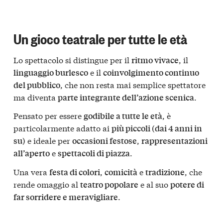
Un gioco teatrale per tutte le età
Lo spettacolo si distingue per il
, il
ritmo vivace
e il
linguaggio burlesco
coinvolgimento continuo
, che non resta mai semplice spettatore
del pubblico
ma diventa
.
parte integrante dell’azione scenica
Pensato per essere
, è
godibile a tutte le età
particolarmente adatto ai
più piccoli (dai 4 anni in
e ideale per
,
su)
occasioni festose
rappresentazioni
e
.
all’aperto
spettacoli di piazza
Una vera
,
e
, che
festa di colori
comicità
tradizione
rende omaggio al
e al suo
teatro popolare
potere di
.
far sorridere e meravigliare