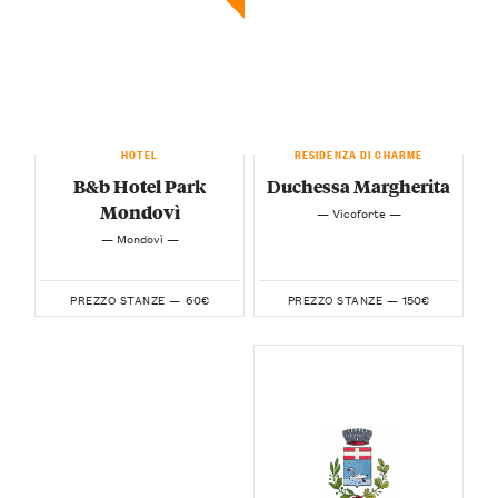
HOTEL
RESIDENZA DI CHARME
B&b Hotel Park
Duchessa Margherita
Mondovì
— Vicoforte —
— Mondovì —
60€
150€
PREZZO STANZE —
PREZZO STANZE —