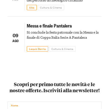
Alba
Cultura & Cinema
Messa e finale Pantalera
Si conclude la festa patronale con la Messa e la
09
finale di Coppa Italia Serie A Pantalera
AGO
Lequio Berria
Cultura & Cinema
Scopri per primo tutte le novità e le
nostre offerte. Iscriviti alla newsletter!
Nome