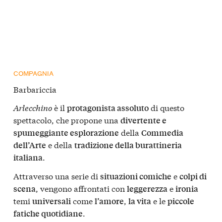
COMPAGNIA
Barbariccia
Arlecchino
è il
di questo
protagonista assoluto
spettacolo, che propone una
divertente e
della
spumeggiante esplorazione
Commedia
e della
dell’Arte
tradizione della burattineria
.
italiana
Attraverso una serie di
e
situazioni comiche
colpi di
, vengono affrontati con
e
scena
leggerezza
ironia
temi
come
,
e le
universali
l’amore
la vita
piccole
.
fatiche quotidiane