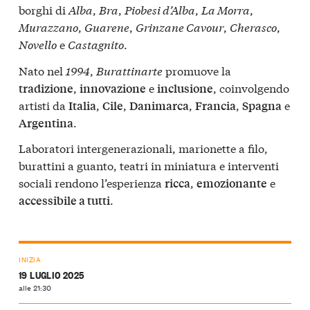
borghi di
Alba
,
Bra
,
Piobesi d’Alba
,
La Morra
,
Murazzano
,
Guarene
,
Grinzane Cavour
,
Cherasco
,
Novello
e
Castagnito
.
Nato nel
1994
,
Burattinarte
promuove la
,
e
, coinvolgendo
tradizione
innovazione
inclusione
artisti da
,
,
,
,
e
Italia
Cile
Danimarca
Francia
Spagna
.
Argentina
Laboratori intergenerazionali, marionette a filo,
burattini a guanto, teatri in miniatura e interventi
sociali rendono l’esperienza
,
e
ricca
emozionante
.
accessibile a tutti
INIZIA
19 LUGLIO 2025
alle 21:30