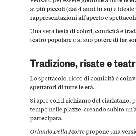
più piccoli (dai 4 anni in su)
ai
e ideale
rappresentazioni all’aperto
spettacoli
e
festa di colori
comicità
trad
Una vera
,
e
teatro popolare
potere di far so
e al suo
Tradizione, risate e teat
comicità
coinv
Lo spettacolo, ricco di
e
spettatori di tutte le età
.
richiamo del ciarlatano
Si apre con il
, 
tempo nelle piazze, creando subito un
partecipata
.
versi
Orlando Della Morte
propone una