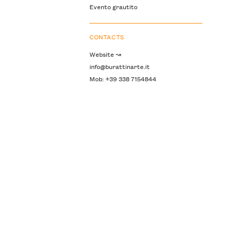
Evento grautito
CONTACTS
Website ↝
info@burattinarte.it
Mob: +39 338 7154844