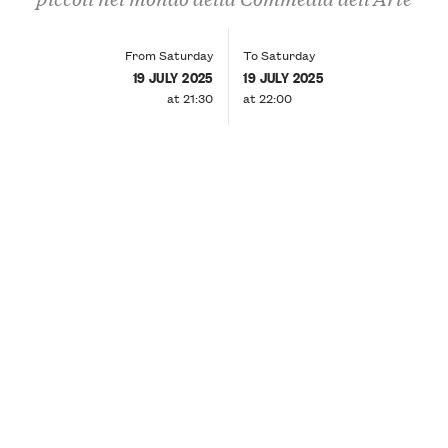
From Saturday
To Saturday
19 JULY 2025
19 JULY 2025
at 21:30
at 22:00