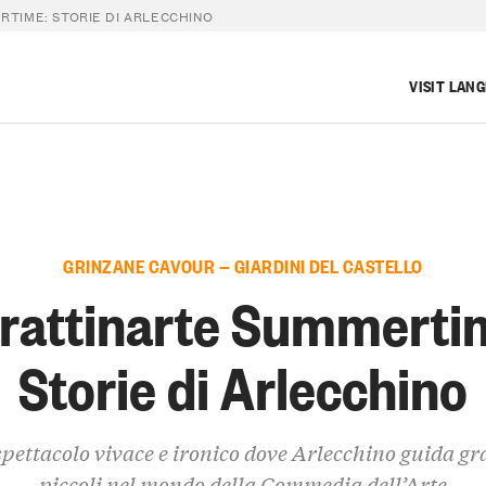
TIME: STORIE DI ARLECCHINO
VISIT LAN
GRINZANE CAVOUR — GIARDINI DEL CASTELLO
rattinarte Summerti
Storie di Arlecchino
pettacolo vivace e ironico dove Arlecchino guida gr
piccoli nel mondo della Commedia dell’Arte