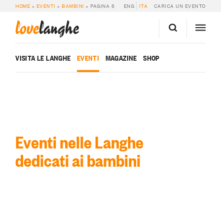
HOME
»
EVENTI
»
BAMBINI
»
PAGINA 6
ENG
ITA
CARICA UN EVENTO
love
langhe
VISITA LE LANGHE
EVENTI
MAGAZINE
SHOP
Eventi nelle Langhe
dedicati ai bambini