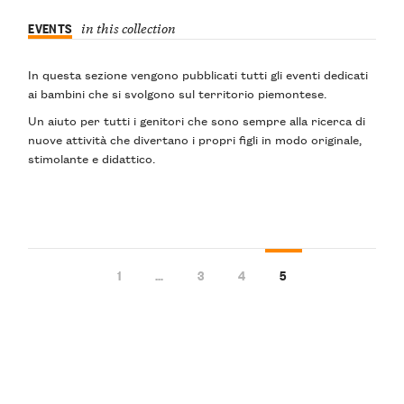
EVENTS
in this collection
In questa sezione vengono pubblicati
tutti gli eventi dedicati
ai bambini
che si svolgono sul territorio piemontese.
Un aiuto per tutti i genitori che sono sempre alla ricerca di
nuove attività
che divertano
i propri figli
in modo originale
,
stimolante
e
didattico
.
1
…
3
4
5