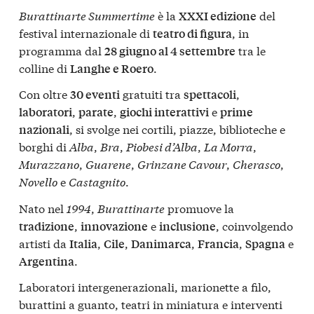
Burattinarte Summertime
è la
del
XXXI edizione
festival internazionale di
, in
teatro di figura
programma dal
tra le
28 giugno al 4 settembre
colline di
.
Langhe e Roero
Con oltre
gratuiti tra
,
30 eventi
spettacoli
,
,
e
laboratori
parate
giochi interattivi
prime
, si svolge nei cortili, piazze, biblioteche e
nazionali
borghi di
Alba
,
Bra
,
Piobesi d’Alba
,
La Morra
,
Murazzano
,
Guarene
,
Grinzane Cavour
,
Cherasco
,
Novello
e
Castagnito
.
Nato nel
1994
,
Burattinarte
promuove la
,
e
, coinvolgendo
tradizione
innovazione
inclusione
artisti da
,
,
,
,
e
Italia
Cile
Danimarca
Francia
Spagna
.
Argentina
Laboratori intergenerazionali, marionette a filo,
burattini a guanto, teatri in miniatura e interventi