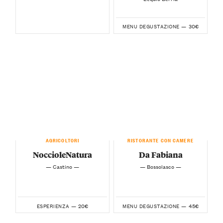
30€
MENU DEGUSTAZIONE —
AGRICOLTORI
RISTORANTE CON CAMERE
NoccioleNatura
Da Fabiana
— Castino —
— Bossolasco —
20€
45€
ESPERIENZA —
MENU DEGUSTAZIONE —