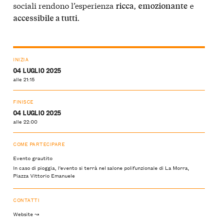
sociali rendono l’esperienza
,
e
ricca
emozionante
.
accessibile a tutti
INIZIA
04 LUGLIO 2025
alle 21:15
FINISCE
04 LUGLIO 2025
alle 22:00
COME PARTECIPARE
Evento grautito
In caso di pioggia, l’evento si terrà nel salone polifunzionale di La Morra,
Piazza Vittorio Emanuele
CONTATTI
Website ↝