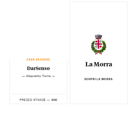
CASA VACANZE
La Morra
DarSenso
— Albaretto Torre —
SCOPRI LA MORRA
85€
PREZZO STANZE —