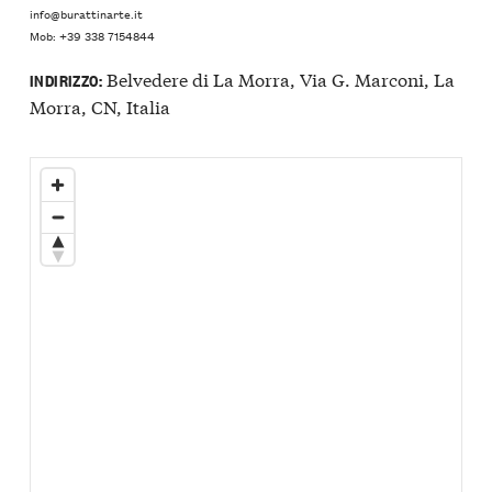
info@burattinarte.it
Mob: +39 338 7154844
Belvedere di La Morra, Via G. Marconi, La
INDIRIZZO:
Morra, CN, Italia