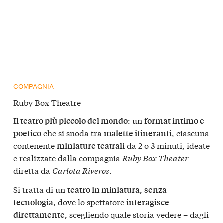
COMPAGNIA
Ruby Box Theatre
: un
I
l teatro più piccolo del mondo
format intimo e
che si snoda tra
, ciascuna
poetico
malette itineranti
contenente
da 2 o 3 minuti, ideate
miniature teatrali
e realizzate dalla compagnia
Ruby Box Theater
diretta da
Carlota Riveros
.
Si tratta di un
,
teatro in miniatura
senza
, dove lo spettatore
tecnologia
interagisce
, scegliendo quale storia vedere – dagli
direttamente