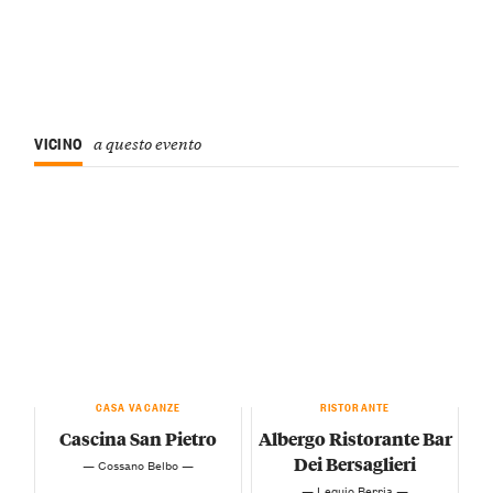
VICINO
a questo evento
CASA VACANZE
RISTORANTE
Cascina San Pietro
Albergo Ristorante Bar
Dei Bersaglieri
— Cossano Belbo —
— Lequio Berria —