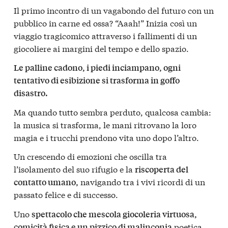
Il primo incontro di un vagabondo del futuro con un
pubblico in carne ed ossa? “Aaah!” Inizia così un
viaggio tragicomico attraverso i fallimenti di un
giocoliere ai margini del tempo e dello spazio.
Le palline cadono, i piedi inciampano, ogni
tentativo di esibizione si trasforma in goffo
disastro.
Ma quando tutto sembra perduto, qualcosa cambia:
la musica si trasforma, le mani ritrovano la loro
magia e i trucchi prendono vita uno dopo l’altro.
Un crescendo di emozioni che oscilla tra
l’isolamento del suo rifugio e la
riscoperta del
navigando tra i vivi ricordi di un
contatto umano,
passato felice e di successo.
Uno
spettacolo che mescola giocoleria virtuosa,
poetica.
comicità fisica e un pizzico di malinconia