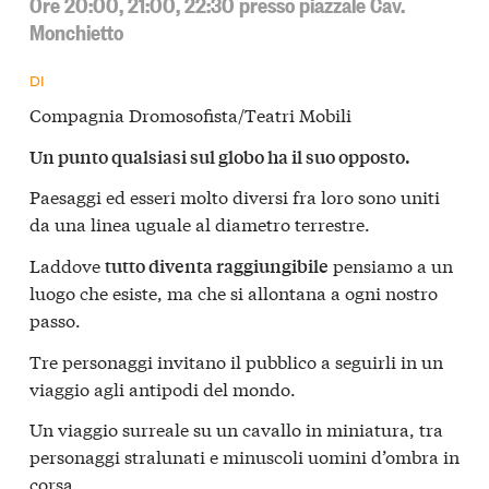
Ore 20:00, 21:00, 22:30 presso piazzale Cav.
Monchietto
DI
Compagnia Dromosofista/Teatri Mobili
Un punto qualsiasi sul globo ha il suo opposto.
Paesaggi ed esseri molto diversi fra loro sono uniti
da una linea uguale al diametro terrestre.
Laddove
pensiamo a un
tutto diventa raggiungibile
luogo che esiste, ma che si allontana a ogni nostro
passo.
Tre personaggi invitano il pubblico a seguirli in un
viaggio agli antipodi del mondo.
Un viaggio surreale su un cavallo in miniatura, tra
personaggi stralunati e minuscoli uomini d’ombra in
corsa.