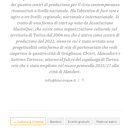
dei quattro centri di produzione per il circo contemporaneo
riconosciuti a livello nazionale. Ha l’obiettivo di fare rete e
agire a tre livelli: regionale, nazionale e internazionale. Si
tratta di una forma di start up nata da Associazione
blucinQue, che esiste come organizzazione culturale sul
territorio di Torino dal 2006 ma che è attiva come centro di
produzione dal 2022, anno in cui è stata avviata una
progettualità sotto forma di rete di partenariato che vede
cooperare le quattro città di Grugliasco, Chieri, Moncalieri e
Settimo Torinese, attorno al fulcro del capoluogo di Torino,
rete che è stata ampliata nel nuovo protocollo 2025/27 alla
città di Mondovì.
info@blucinque.it
|
T:
← Cultura & Cinema
Bambini
Eventi gratuiti
Festival estivi