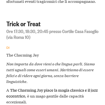
sfortunati eventi tragicomici che li accompagnano.
Trick or Treat
Ore 17:30, 18:30, 20:45 presso Cortile Casa Fasoglio
(via Roma 10)
DI
The Charming Jay
Non importa da dove vieni o che lingua parli. Siamo
tutti uguali come esseri umani. Meritiamo di essere
felici e di ridere ogni giorno, senza barriere
linguistiche.
A
The Charming Jay piace la magia classica e il jazz
, è un mago gentile dalle capacità
eccentrico
eccezionali.