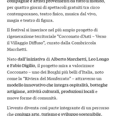
,
compagnie e artisti provenienti da tutto il mondo
per quattro giorni di spettacoli gratuiti tra circo
contemporaneo, teatro fisico, musica dal vivo,
magia e teatro di figura.
Il festival si inserisce nel più ampio progetto di
rigenerazione territoriale “Cocconato d’Asti – Verso
il Villaggio Diffuso”, curato dalla Combriccola
Marchetti.
Nato
di
dall’iniziativa
Alberto Marchetti, Leo Longo
, il progetto mira a valorizzare
e Fabio Digilio
Cocconato – uno dei Borghi più belli d’Italia, noto
come la “Riviera del Monferrato” – attraverso un
modello innovativo che integra ospitalità, botteghe
e
artigiane, attività culturali, produzioni locali
nuove forme di comunità.
L’evento diventa così parte integrante di un percorso
che
,
coniuga arte, turismo e sviluppo sostenibile