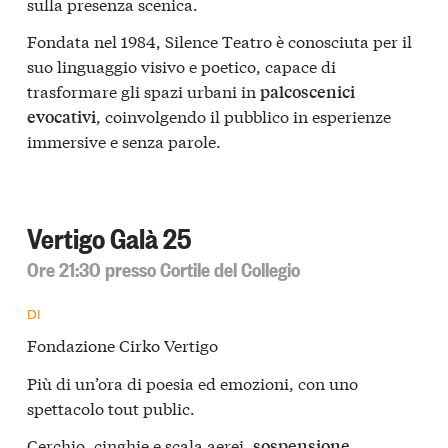
sulla presenza scenica.
Fondata nel 1984, Silence Teatro è conosciuta per il
suo linguaggio visivo e poetico, capace di
trasformare gli spazi urbani in
palcoscenici
, coinvolgendo il pubblico in esperienze
evocativi
immersive e senza parole.
Vertigo Galà 25
Ore 21:30 presso Cortile del Collegio
DI
Fondazione Cirko Vertigo
Più di un’ora di poesia ed emozioni, con uno
spettacolo tout public.
Cerchio, cinghie e scala aerei,
sospensione