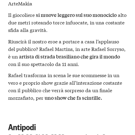
ArteMakìa
Il giocoliere
alto
si muove leggero sul suo monociclo
due metri roteando torce infuocate, in una costante
sfida alla gravità.
Riuscirà il nostro eroe a portare a casa l’applauso
del pubblico? Rafael Martins, in arte Rafael Sorryso,
è un
artista di strada brasiliano che gira il mondo
con il suo spettacolo da 11 anni.
Rafael trasforma in scena le sue scommesse in un
vero e proprio show grazie all’interazione costante
con il pubblico che verrà sorpreso da un finale
mozzafiato, per
uno show che fa scintille.
Antipodi