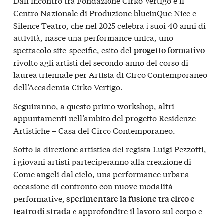
Dall’incontro tra Fondazione Cirko Vertigo e il
Centro Nazionale di Produzione blucinQue Nice e
Silence Teatro, che nel 2025 celebra i suoi 40 anni di
attività, nasce una performance unica, uno
spettacolo site-specific, esito del
progetto formativo
rivolto agli artisti del secondo anno del corso di
laurea triennale per Artista di Circo Contemporaneo
dell’Accademia Cirko Vertigo.
Seguiranno, a questo primo workshop, altri
appuntamenti nell’ambito del progetto Residenze
Artistiche – Casa del Circo Contemporaneo.
Sotto la direzione artistica del regista Luigi Pezzotti,
i giovani artisti parteciperanno alla creazione di
Come angeli dal cielo, una performance urbana
occasione di confronto con nuove modalità
performative,
sperimentare la fusione tra circo e
e approfondire il lavoro sul corpo e
teatro di strada