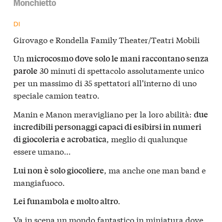
Monchietto
DI
Girovago e Rondella Family Theater/Teatri Mobili
Un
microcosmo dove solo le mani raccontano senza
30 minuti di spettacolo assolutamente unico
parole
per un massimo di 35 spettatori all’interno di uno
speciale camion teatro.
Manin e Manon meravigliano per la loro abilità:
due
incredibili personaggi capaci di esibirsi in numeri
, meglio di qualunque
di giocoleria e acrobatica
essere umano…
, ma anche one man band e
Lui non è solo giocoliere
mangiafuoco.
.
Lei funambola e molto altro
Va in scena un mondo fantastico in miniatura dove