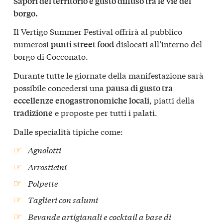
Sapori del territorio e gusto diffuso tra le vie del
borgo.
Il Vertigo Summer Festival offrirà al pubblico
numerosi
dislocati all’interno del
punti street food
borgo di Cocconato.
Durante tutte le giornate della manifestazione sarà
possibile concedersi una
pausa di gusto tra
, piatti della
eccellenze enogastronomiche locali
e proposte per tutti i palati.
tradizione
Dalle specialità tipiche come:
Agnolotti
Arrosticini
Polpette
Taglieri con salumi
Bevande artigianali e cocktail a base di