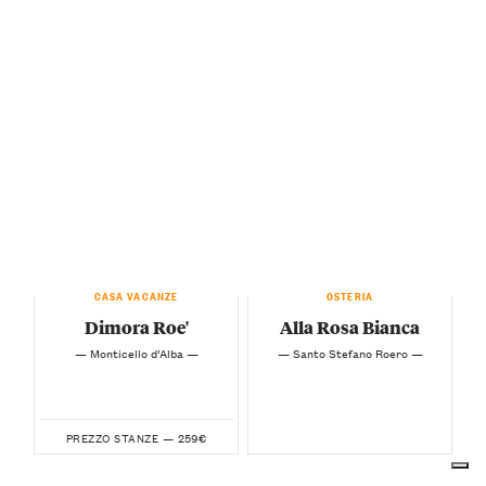
CASA VACANZE
OSTERIA
Dimora Roe'
Alla Rosa Bianca
— Monticello d’Alba —
— Santo Stefano Roero —
259€
PREZZO STANZE —