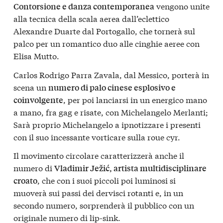
vengono unite
Contorsione e danza contemporanea
alla tecnica della scala aerea dall’eclettico
Alexandre Duarte dal Portogallo, che tornerà sul
palco per un romantico duo alle cinghie aeree con
Elisa Mutto.
Carlos Rodrigo Parra Zavala, dal Messico, porterà in
scena un
numero di palo cinese esplosivo e
, per poi lanciarsi in un energico mano
coinvolgente
a mano, fra gag e risate, con Michelangelo Merlanti;
Sarà proprio Michelangelo a ipnotizzare i presenti
con il suo incessante vorticare sulla roue cyr.
Il movimento circolare caratterizzerà anche il
numero di
Vladimir Ježić, artista multidisciplinare
, che con i suoi piccoli poi luminosi si
croato
muoverà sui passi dei dervisci rotanti e, in un
secondo numero, sorprenderà il pubblico con un
originale numero di lip-sink.