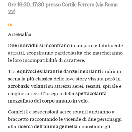
Ore 16:30, 17:30 presso Cortile Ferrero (via Roma
22)
DI
ArteMakìa
in un parco: fatalmente
Due individui si incontrano
attratti, scopriranno particolarità che marcheranno
le loro incompatibilità di carattere.
Tra
andrà in
equivoci esilaranti e danze inebrianti
scena la più classica delle love story vissuta però in
su attrezzi aerei: tessuti, spirale e
acrobazie
volanti
cinghie aeree all’insegna della
spettacolarità
mozzafiato del corpo umano in volo.
Comicità e sospensioni aeree rotanti andranno a
braccetto raccontando le vicende di due personaggi
alla
nonostante gli
ricerca dell’anima gemella