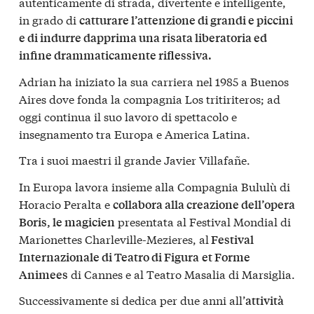
autenticamente di strada, divertente e intelligente,
in grado di
catturare l’attenzione di grandi e piccini
e di indurre dapprima una risata liberatoria ed
infine drammaticamente riflessiva.
Adrian ha iniziato la sua carriera nel 1985 a Buenos
Aires dove fonda la compagnia Los tritiriteros; ad
oggi continua il suo lavoro di spettacolo e
insegnamento tra Europa e America Latina.
Tra i suoi maestri il grande Javier Villafañe.
In Europa lavora insieme alla Compagnia Bululù di
Horacio Peralta e
collabora alla creazione dell’opera
presentata al Festival Mondial di
Boris, le magicien
Marionettes Charleville-Mezieres, al
Festival
Internazionale di Teatro di Figura
et Forme
di Cannes e al Teatro Masalia di Marsiglia.
Animees
Successivamente si dedica per due anni all’
attività