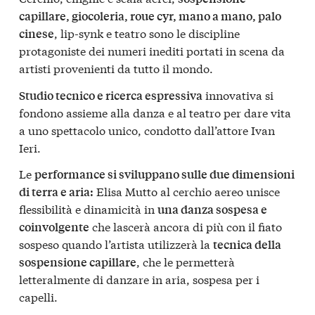
capillare, giocoleria, roue cyr, mano a mano, palo
, lip-synk e teatro sono le discipline
cinese
protagoniste dei numeri inediti portati in scena da
artisti provenienti da tutto il mondo.
innovativa si
Studio tecnico e ricerca espressiva
fondono assieme alla danza e al teatro per dare vita
a uno spettacolo unico, condotto dall’attore Ivan
Ieri.
Le
performance si sviluppano sulle due dimensioni
Elisa Mutto al cerchio aereo unisce
di terra e aria:
flessibilità e dinamicità in
una danza sospesa e
che lascerà ancora di più con il fiato
coinvolgente
sospeso quando l’artista utilizzerà la
tecnica della
, che le permetterà
sospensione capillare
letteralmente di danzare in aria, sospesa per i
capelli.