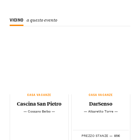
VICINO
a questo evento
CASA VACANZE
CASA VACANZE
Cascina San Pietro
DarSenso
— Cossano Belbo —
— Albaretto Torre —
85€
PREZZO STANZE —