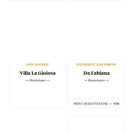
CASA VACANZE
RISTORANTE CON CAMERE
Villa La Gioiosa
Da Fabiana
— Montelupo —
— Bossolasco —
45€
MENU DEGUSTAZIONE —