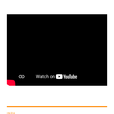
INIZIA