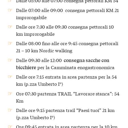
Dalle 05:00 alle 07:00 consegna pettorali KM 54
Dalle 07:00 alle 09:00 consegna pettorali KM 21
improrogabile
Dalle ore 7:30 alle 09:30 consegna pettorali 10
km improrogabile
Dalle 08:00 fino alle ore 9:45 consegna pettorali
21 – 10 km Nordic walking
Dalle 09:30 alle 12:00
consegna sacche con
per la Camminata enogastronomica
bicchiere
Dalle ore 7:15 entrata in area partenza per la 54
km (p.zza Umberto I°)
Ore 07:30 partenza TRAIL “Lavorare stanca”: 54
Km
Dalle ore 9:15 partenza trail “Paesi tuoi” 21 km
(p.zza Umberto I°)
Ore 09:45 entrata in area partenza per la 10 km