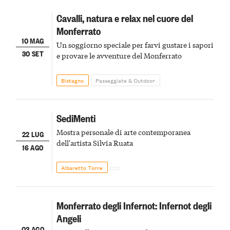
Cavalli, natura e relax nel cuore del
Monferrato
10 MAG
Un soggiorno speciale per farvi gustare i sapori
30 SET
e provare le avventure del Monferrato
Bistagno
Passeggiate & Outdoor
SediMenti
Mostra personale di arte contemporanea
22 LUG
dell'artista Silvia Ruata
16 AGO
Albaretto Torre
Monferrato degli Infernot: Infernot degli
Angeli
03 AGO