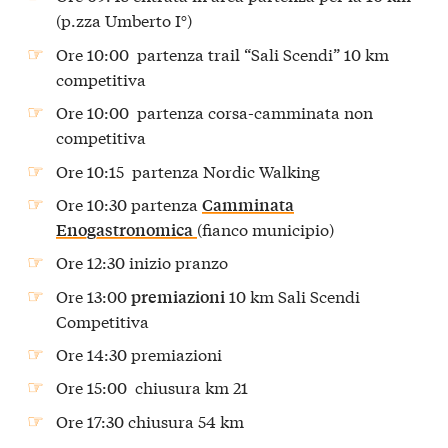
(p.zza Umberto I°)
Ore 10:00 partenza trail “Sali Scendi” 10 km
competitiva
Ore 10:00 partenza corsa-camminata non
competitiva
Ore 10:15 partenza Nordic Walking
Ore 10:30 partenza
Camminata
(fianco municipio)
Enogastronomica
Ore 12:30 inizio pranzo
Ore 13:00
10 km Sali Scendi
premiazioni
Competitiva
Ore 14:30 premiazioni
Ore 15:00 chiusura km 21
Ore 17:30 chiusura 54 km