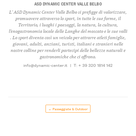
ASD DYNAMIC CENTER VALLE BELBO
L' ASD Dynamic Center Valle Belbo si prefigge di valorizzare,
promuovere attraverso lo sport, in tutte le sue forme, il
Territorio, i luoghi i paesaggi, la natura, la cultura,
l’enogastronomia locale delle Langhe del moscato e le sue valli
. Lo sport diventa così un veicolo per attrarre atleti famiglie,
giovani, adulti, anziani, turisti, italiani e stranieri nelle
nostre colline per renderli partecipi delle bellezze naturali e
gastronomiche che ci offrono.
info@dynamic-center.it
|
T: + 39 320 1814 142
← Passeggiate & Outdoor