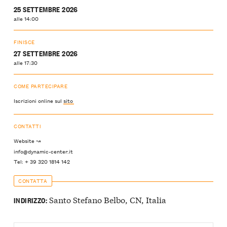
25 SETTEMBRE 2026
alle 14:00
FINISCE
27 SETTEMBRE 2026
alle 17:30
COME PARTECIPARE
Iscrizioni online sul
sito
CONTATTI
Website ↝
info@dynamic-center.it
Tel: + 39 320 1814 142
CONTATTA
Santo Stefano Belbo, CN, Italia
INDIRIZZO: