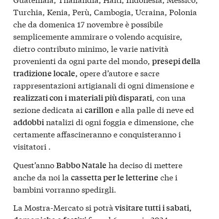
Turchia, Kenia, Perù, Cambogia, Ucraina, Polonia
che da domenica 17 novembre è possibile
semplicemente ammirare o volendo acquisire,
dietro contributo minimo, le varie natività
provenienti da ogni parte del mondo,
presepi della
opere d’autore e sacre
tradizione locale,
rappresentazioni artigianali di ogni dimensione e
, con una
realizzati con i materiali più disparati
sezione dedicata ai
e alla palle di neve ed
carillon
natalizi di ogni foggia e dimensione, che
addobbi
certamente affascineranno e conquisteranno i
visitatori .
Quest’anno
ha deciso di mettere
Babbo Natale
anche da noi la
che i
cassetta per le letterine
bambini vorranno spedirgli.
La Mostra-Mercato si potrà
visitare tutti i sabati,