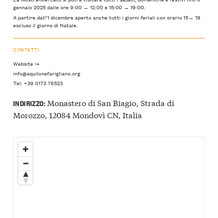
gennaio 2025 dalle ore 9:00 → 12:00 e 15:00 → 19:00.
A partire dall’1 dicembre aperto anche tutti i giorni feriali con orario 15→ 19
escluso il giorno di Natale.
CONTATTI
Website ↝
info@aquilonefarigliano.org
Tel: +39 0173 76523
Monastero di San Biagio, Strada di
INDIRIZZO:
Morozzo, 12084 Mondovì CN, Italia