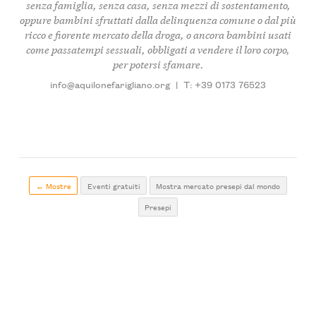
senza famiglia, senza casa, senza mezzi di sostentamento,
oppure bambini sfruttati dalla delinquenza comune o dal più
ricco e fiorente mercato della droga, o ancora bambini usati
come passatempi sessuali, obbligati a vendere il loro corpo,
per potersi sfamare.
info@aquilonefarigliano.org
|
T: +39 0173 76523
← Mostre
Eventi gratuiti
Mostra mercato presepi dal mondo
Presepi