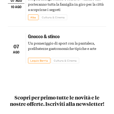
07 AGO
porteranno tutta la famiglia in giro per la città
10 AGO
a scoprirne i segreti
Alba
Cultura & Cinema
Gnocco & stinco
Un pomeriggio di sport con la pantalera,
07
prelibatezze gastronomiche tipiche e arte
AGO
Lequio Berria
Cultura & Cinema
Scopri per primo tutte le novità e le
nostre offerte. Iscriviti alla newsletter!