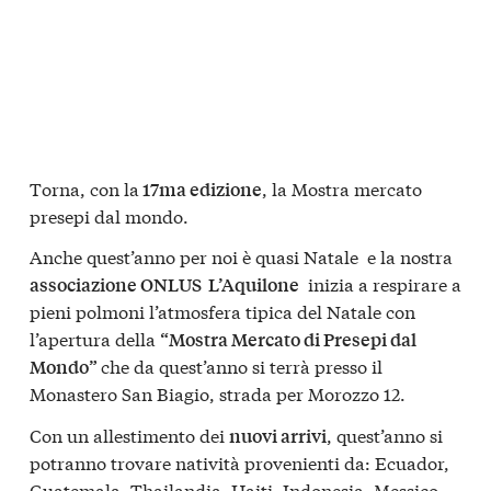
Torna, con la
, la Mostra mercato
17ma edizione
presepi dal mondo.
Anche quest’anno per noi è quasi Natale e la nostra
inizia a respirare a
associazione ONLUS L’Aquilone
pieni polmoni l’atmosfera tipica del Natale con
l’apertura della
“Mostra Mercato di Presepi dal
che da quest’anno si terrà presso il
Mondo”
Monastero San Biagio, strada per Morozzo 12.
Con un allestimento dei
, quest’anno si
nuovi arrivi
potranno trovare natività provenienti da: Ecuador,
Guatemala, Thailandia, Haiti, Indonesia, Messico,