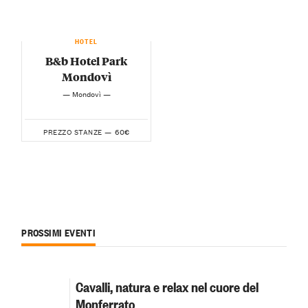
HOTEL
B&b Hotel Park
Mondovì
— Mondovì —
60€
PREZZO STANZE —
PROSSIMI EVENTI
Cavalli, natura e relax nel cuore del
Monferrato