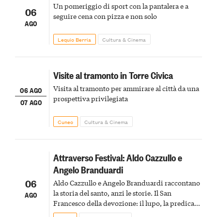
Un pomeriggio di sport con la pantalera e a
06
seguire cena con pizza e non solo
AGO
Lequio Berria
Cultura & Cinema
Visite al tramonto in Torre Civica
Visita al tramonto per ammirare al città da una
06 AGO
prospettiva privilegiata
07 AGO
Cuneo
Cultura & Cinema
Attraverso Festival: Aldo Cazzullo e
Angelo Branduardi
06
Aldo Cazzullo e Angelo Branduardi raccontano
la storia del santo, anzi le storie. Il San
AGO
Francesco della devozione: il lupo, la predica
agli uccelli, le stimmate