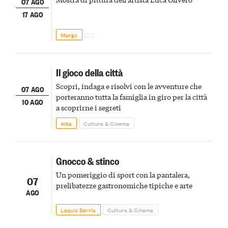
07 AGO
17 AGO
Mango
Il gioco della città
Scopri, indaga e risolvi con le avventure che
07 AGO
porteranno tutta la famiglia in giro per la città
10 AGO
a scoprirne i segreti
Alba
Cultura & Cinema
Gnocco & stinco
Un pomeriggio di sport con la pantalera,
07
prelibatezze gastronomiche tipiche e arte
AGO
Lequio Berria
Cultura & Cinema