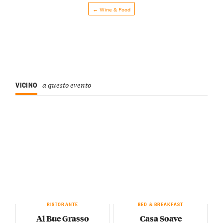
← Wine & Food
VICINO
a questo evento
RISTORANTE
BED & BREAKFAST
Al Bue Grasso
Casa Soave