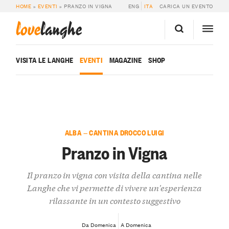
HOME
»
EVENTI
»
PRANZO IN VIGNA
ENG
ITA
CARICA UN EVENTO
love
langhe
VISITA LE LANGHE
EVENTI
MAGAZINE
SHOP
ALBA — CANTINA DROCCO LUIGI
Pranzo in Vigna
Il pranzo in vigna con visita della cantina nelle
Langhe che vi permette di vivere un'esperienza
rilassante in un contesto suggestivo
Da Domenica
A Domenica