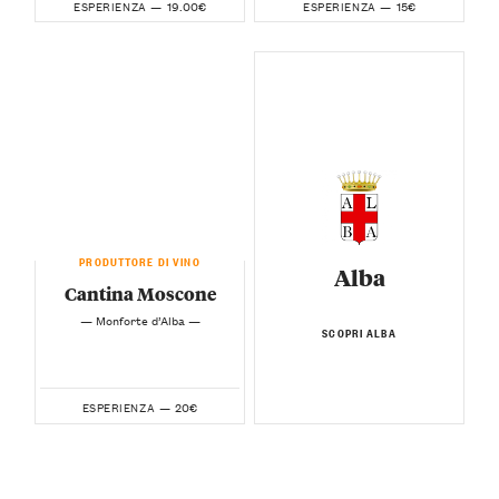
19.00€
15€
ESPERIENZA —
ESPERIENZA —
PRODUTTORE DI VINO
Alba
Cantina Moscone
— Monforte d’Alba —
SCOPRI ALBA
20€
ESPERIENZA —