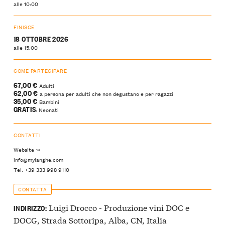
alle 10:00
FINISCE
18 OTTOBRE 2026
alle 15:00
COME PARTECIPARE
67,00 €
Adulti
62,00 €
a persona per adulti che non degustano e per ragazzi
35,00 €
Bambini
GRATIS
: Neonati
CONTATTI
Website ↝
info@mylanghe.com
Tel: +39 333 998 9110
CONTATTA
Luigi Drocco - Produzione vini DOC e
INDIRIZZO:
DOCG, Strada Sottoripa, Alba, CN, Italia