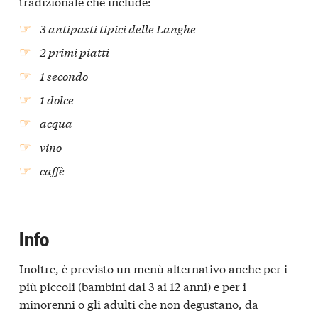
tradizionale che include:
3 antipasti tipici delle Langhe
2 primi piatti
1 secondo
1 dolce
acqua
vino
caffè
Info
Inoltre, è previsto un menù alternativo anche per i
più piccoli (bambini dai 3 ai 12 anni) e per i
minorenni o gli adulti che non degustano, da