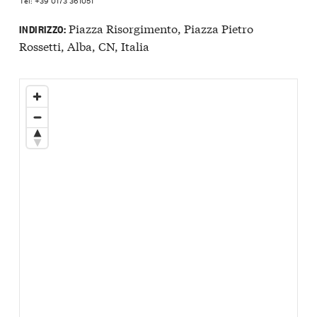
Tel: +39 0173 361051
Piazza Risorgimento, Piazza Pietro
INDIRIZZO:
Rossetti, Alba, CN, Italia