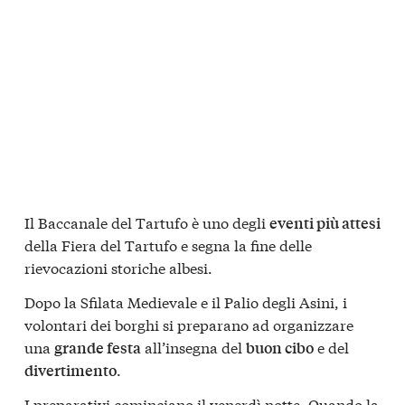
Il Baccanale del Tartufo è uno degli
eventi più attesi
della Fiera del Tartufo e segna la fine delle
rievocazioni storiche albesi.
Dopo la Sfilata Medievale e il Palio degli Asini, i
volontari dei borghi si preparano ad organizzare
una
all’insegna del
e del
grande festa
buon cibo
.
divertimento
I preparativi cominciano il venerdì notte. Quando la