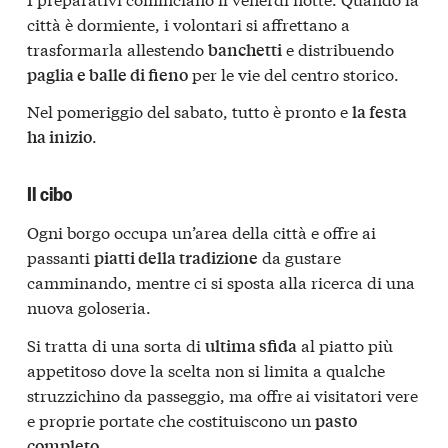
città è dormiente, i volontari si affrettano a
trasformarla allestendo
e distribuendo
banchetti
per le vie del centro storico.
paglia e balle di fieno
Nel pomeriggio del sabato, tutto è pronto e
la festa
.
ha inizio
Il cibo
Ogni borgo occupa un’area della città e offre ai
passanti
da gustare
piatti della tradizione
camminando, mentre ci si sposta alla ricerca di una
nuova goloseria.
Si tratta di una sorta di
al piatto più
ultima sfida
appetitoso dove la scelta non si limita a qualche
struzzichino da passeggio, ma offre ai visitatori vere
e proprie portate che costituiscono un
pasto
.
completo