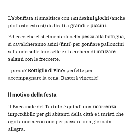
L’abbuffata si smaltisce con
(anche
tantissimi giochi
piuttosto estrosi) dedicati a
e
.
grandi
piccini
Ed ecco che ci si cimenterà nella
,
pesca alla bottiglia
si cavalcheranno asini (finti) per gonfiare palloncini
saltando sulle loro selle e si cercherà di
infilzare
con le freccette.
salami
I premi?
: perfette per
Bottiglie di vino
accompagnare la cena. Basterà vincerle!
Il motivo della festa
Il Baccanale del Tartufo è quindi una
ricorrenza
per gli abitanti della città e i turisti che
imperdibile
ogni anno accorrono per passare una giornata
allegra.