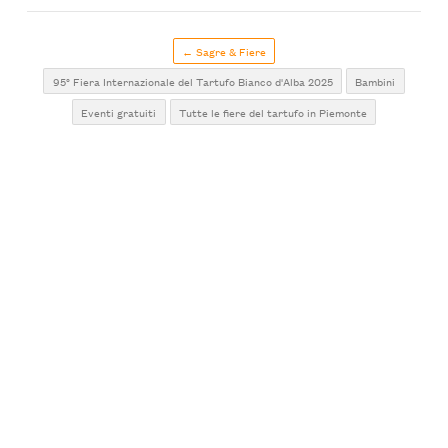
← Sagre & Fiere
95° Fiera Internazionale del Tartufo Bianco d'Alba 2025
Bambini
Eventi gratuiti
Tutte le fiere del tartufo in Piemonte