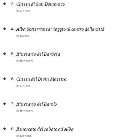
3.
Chiesa di San Domenico
in Chiese
4.
Alba Sotterranea viaggio al centro della città
in Musei
5.
Itinerario del Barbera
in Itinerari
6.
Chiesa del Divin Maestro
in Chiese
7.
Itinerario del Barolo
in Itinerari
8.
Il mercato del sabato ad Alba
in Mercati