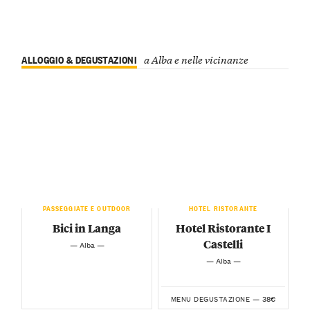
ALLOGGIO & DEGUSTAZIONI
a Alba e nelle vicinanze
PASSEGGIATE E OUTDOOR
HOTEL RISTORANTE
Bici in Langa
Hotel Ristorante I
Castelli
— Alba —
— Alba —
38€
MENU DEGUSTAZIONE —