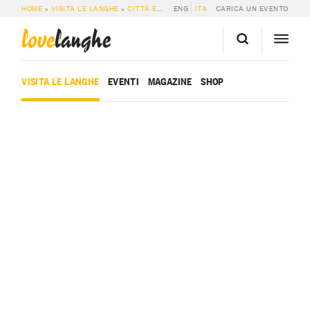
HOME
»
VISITA LE LANGHE
»
CITTÀ E PAESI
ENG
»
ALBA
ITA
CARICA UN EVENTO
love
langhe
VISITA LE LANGHE
EVENTI
MAGAZINE
SHOP