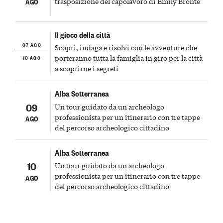
trasposizione del capolavoro di Emily Brontë
AGO
Il gioco della città
07 AGO
Scopri, indaga e risolvi con le avventure che
10 AGO
porteranno tutta la famiglia in giro per la città
a scoprirne i segreti
Alba Sotterranea
09
Un tour guidato da un archeologo
professionista per un itinerario con tre tappe
AGO
del percorso archeologico cittadino
Alba Sotterranea
10
Un tour guidato da un archeologo
professionista per un itinerario con tre tappe
AGO
del percorso archeologico cittadino