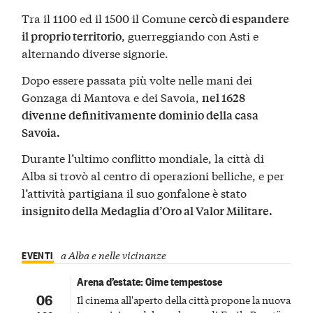
Tra il 1100 ed il 1500 il Comune
cercò di espandere
, guerreggiando con Asti e
il proprio territorio
alternando diverse signorie.
Dopo essere passata più volte nelle mani dei
Gonzaga di Mantova e dei Savoia,
nel 1628
divenne definitivamente dominio della casa
Savoia.
Durante l’ultimo conflitto mondiale, la città di
Alba si trovò al centro di operazioni belliche, e per
l’attività partigiana il suo gonfalone è stato
insignito della Medaglia d’Oro al Valor Militare.
EVENTI
a Alba e nelle vicinanze
Arena d’estate: Cime tempestose
06
Il cinema all'aperto della città propone la nuova