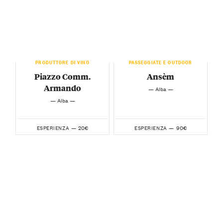
PRODUTTORE DI VINO
PASSEGGIATE E OUTDOOR
Piazzo Comm.
Ansèm
Armando
— Alba —
— Alba —
20€
90€
ESPERIENZA —
ESPERIENZA —