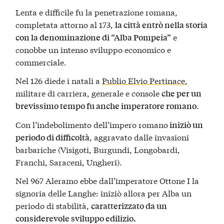
Lenta e difficile fu la penetrazione romana,
completata attorno al 173,
la città entrò nella storia
e
con la denominazione di “Alba Pompeia”
conobbe un intenso sviluppo economico e
commerciale.
Nel 126 diede i natali a
Publio Elvio Pertinace
,
militare di carriera, generale e console
che per un
.
brevissimo tempo fu anche imperatore romano
Con l’indebolimento dell’impero romano
iniziò un
, aggravato dalle invasioni
periodo di difficoltà
barbariche (Visigoti, Burgundi, Longobardi,
Franchi, Saraceni, Ungheri).
Nel 967 Aleramo ebbe dall’imperatore Ottone I la
signoria delle Langhe: iniziò allora per Alba un
periodo di stabilità,
caratterizzato da un
considerevole sviluppo edilizio.