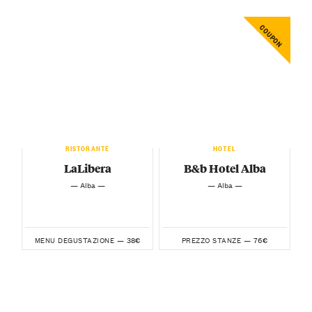
COUPON
RISTORANTE
HOTEL
LaLibera
B&b Hotel Alba
— Alba —
— Alba —
38€
76€
MENU DEGUSTAZIONE —
PREZZO STANZE —