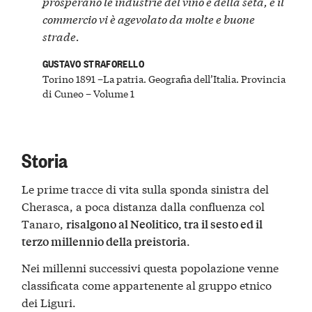
prosperano le industrie del vino e della seta, e il
commercio vi è agevolato da molte e buone
strade.
GUSTAVO STRAFORELLO
Torino 1891 –La patria. Geografia dell’Italia. Provincia
di Cuneo – Volume 1
Storia
Le prime tracce di vita sulla sponda sinistra del
Cherasca, a poca distanza dalla confluenza col
Tanaro,
risalgono al Neolitico, tra il sesto ed il
.
terzo millennio della preistoria
Nei millenni successivi questa popolazione venne
classificata come appartenente al gruppo etnico
dei Liguri.