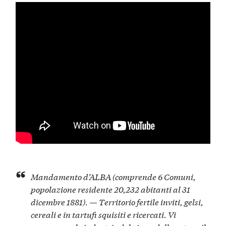
Mandamento d’ALBA
(comprende 6 Comuni,
popolazione residente 20,232 abitanti al 31
dicembre 1881). — Territorio fertile inviti, gelsi,
cereali e in tartufi squisiti e ricercati. Vi