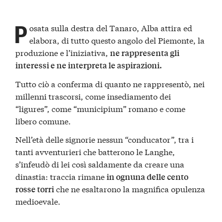
P
osata sulla destra del Tanaro, Alba attira ed
elabora, di tutto questo angolo del Piemonte, la
produzione e l’iniziativa,
ne rappresenta gli
interessi e ne interpreta le aspirazioni.
Tutto ciò a conferma di quanto ne rappresentò, nei
millenni trascorsi, come insediamento dei
“ligures”, come “municipium” romano e come
libero comune.
Nell’età delle signorie nessun “conducator”, tra i
tanti avventurieri che batterono le Langhe,
s’infeudò di lei così saldamente da creare una
dinastia: traccia rimane
in ognuna delle cento
che ne esaltarono la magnifica opulenza
rosse torri
medioevale.