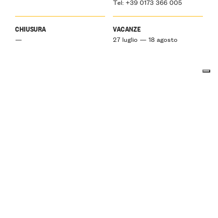
Tel: +39 0173 366 005
CHIUSURA
VACANZE
—
27 luglio — 18 agosto