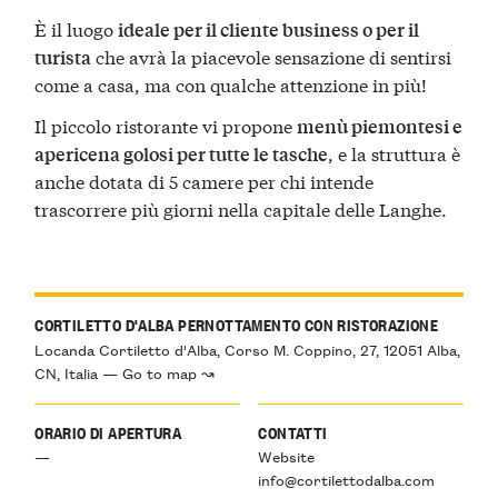
È il luogo
ideale per il cliente business o per il
che avrà la piacevole sensazione di sentirsi
turista
come a casa, ma con qualche attenzione in più!
Il piccolo ristorante vi propone
menù piemontesi e
, e la struttura è
apericena golosi per tutte le tasche
anche dotata di 5 camere per chi intende
trascorrere più giorni nella capitale delle Langhe.
CORTILETTO D'ALBA PERNOTTAMENTO CON RISTORAZIONE
Locanda Cortiletto d'Alba, Corso M. Coppino, 27, 12051 Alba,
CN, Italia — Go to map ↝
ORARIO DI APERTURA
CONTATTI
—
Website
info@cortilettodalba.com