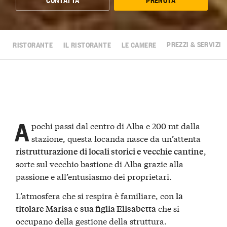
RISTORANTE
IL RISTORANTE
LE CAMERE
PREZZI & SERVIZI
A
pochi passi dal centro di Alba e 200 mt dalla
stazione, questa locanda nasce da un’attenta
,
ristrutturazione di locali storici e vecchie cantine
sorte sul vecchio bastione di Alba grazie alla
passione e all’entusiasmo dei proprietari.
L’atmosfera che si respira è familiare, con
la
che si
titolare Marisa e sua figlia Elisabetta
occupano della gestione della struttura.