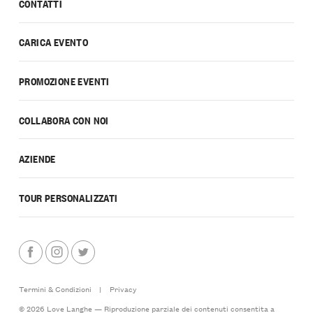
CONTATTI
CARICA EVENTO
PROMOZIONE EVENTI
COLLABORA CON NOI
AZIENDE
TOUR PERSONALIZZATI
Termini & Condizioni
|
Privacy
© 2026 Love Langhe — Riproduzione parziale dei contenuti consentita a