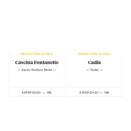
PRODUTTORE DI VINO
PRODUTTORE DI VINO
Cascina Fontanette
Cadia
— Santo Stefano Belbo —
— Roddi —
15€
15€
ESPERIENZA —
ESPERIENZA —