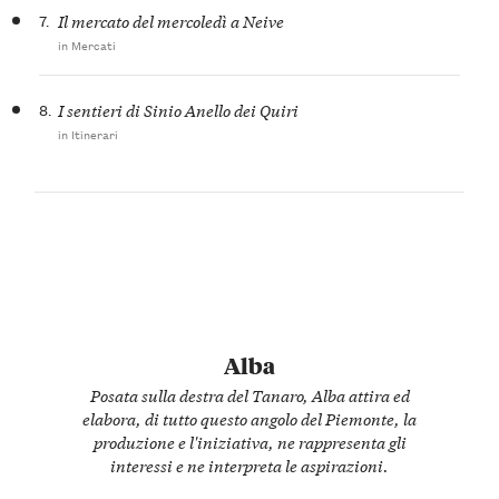
7.
Il mercato del mercoledì a Neive
in Mercati
8.
I sentieri di Sinio Anello dei Quiri
in Itinerari
Alba
Posata sulla destra del Tanaro, Alba attira ed
elabora, di tutto questo angolo del Piemonte, la
produzione e l'iniziativa, ne rappresenta gli
interessi e ne interpreta le aspirazioni.