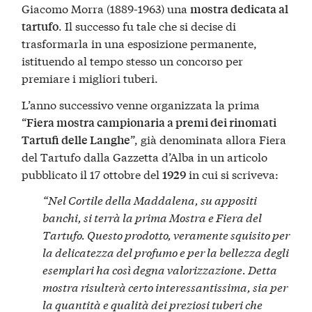
Giacomo Morra (1889-1963) una
mostra dedicata al
. Il successo fu tale che si decise di
tartufo
trasformarla in una esposizione permanente,
istituendo al tempo stesso un concorso per
premiare i migliori tuberi.
L’anno successivo venne organizzata la prima
“
Fiera mostra campionaria a premi dei rinomati
”, già denominata allora Fiera
Tartufi delle Langhe
del Tartufo dalla Gazzetta d’Alba in un articolo
pubblicato il 17 ottobre del
in cui si scriveva:
1929
“Nel Cortile della Maddalena, su appositi
banchi, si terrà la prima Mostra e Fiera del
Tartufo. Questo prodotto, veramente squisito per
la delicatezza del profumo e per la bellezza degli
esemplari ha così degna valorizzazione. Detta
mostra risulterà certo interessantissima, sia per
la quantità e qualità dei preziosi tuberi che