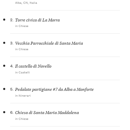
Alba, CN, Italia
2.
Torre civica di La Morra
in Chiese
3.
Vecchia Parrocchiale di Santa Maria
in Chiese
4.
Il castello di Novello
in Castelli
5.
Pedalate partigiane #7 da Alba a Monforte
in Itinerari
6.
Chiesa di Santa Maria Maddalena
in Chiese