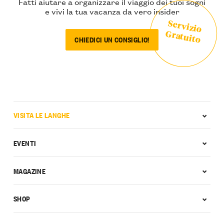
Fatti aiutare a organizzare il viaggio dei tuoi sogni
e vivi la tua vacanza da vero insider
Servizio
Gratuito
CHIEDICI UN CONSIGLIO!
VISITA LE LANGHE
EVENTI
MAGAZINE
SHOP