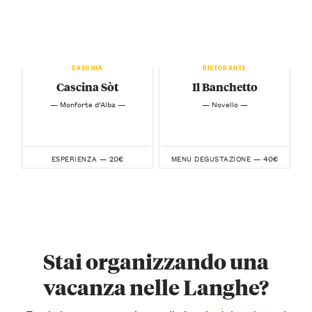
CASCINA
RISTORANTE
Cascina Sòt
Il Banchetto
— Monforte d’Alba —
— Novello —
20€
40€
ESPERIENZA —
MENU DEGUSTAZIONE —
Stai organizzando una
vacanza nelle Langhe?