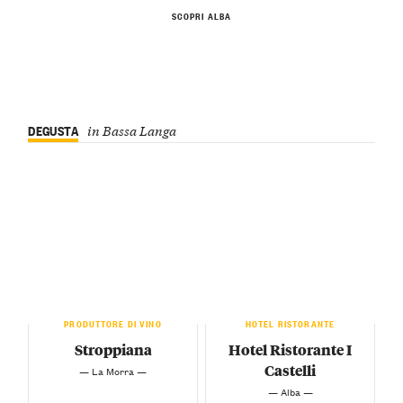
SCOPRI ALBA
DEGUSTA
in Bassa Langa
PRODUTTORE DI VINO
HOTEL RISTORANTE
Stroppiana
Hotel Ristorante I
Castelli
— La Morra —
— Alba —