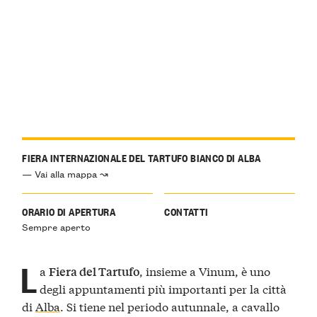
FIERA INTERNAZIONALE DEL TARTUFO BIANCO DI ALBA
— Vai alla mappa ↝
ORARIO DI APERTURA
CONTATTI
Sempre aperto
L
a
, insieme a Vinum, è uno
Fiera del Tartufo
degli appuntamenti più importanti per la città
di
Alba
. Si tiene nel periodo autunnale, a cavallo