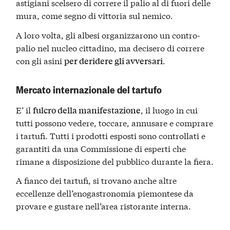
astigiani scelsero di correre il palio al di fuori delle
mura, come segno di vittoria sul nemico.
A loro volta, gli albesi organizzarono un contro-
palio nel nucleo cittadino, ma decisero di correre
con gli asini
.
per deridere gli avversari
Mercato internazionale del tartufo
E’ il
, il luogo in cui
fulcro della manifestazione
tutti possono vedere, toccare, annusare e comprare
i tartufi. Tutti i prodotti esposti sono controllati e
garantiti da una Commissione di esperti che
rimane a disposizione del pubblico durante la fiera.
A fianco dei tartufi, si trovano anche altre
eccellenze dell’enogastronomia piemontese da
provare e gustare nell’area ristorante interna.