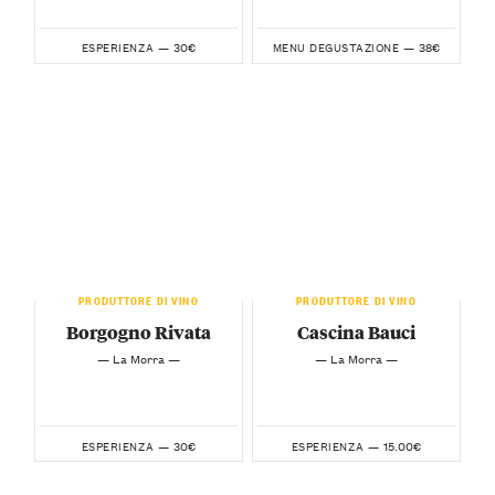
30€
38€
ESPERIENZA —
MENU DEGUSTAZIONE —
PRODUTTORE DI VINO
PRODUTTORE DI VINO
Borgogno Rivata
Cascina Bauci
— La Morra —
— La Morra —
30€
15.00€
ESPERIENZA —
ESPERIENZA —