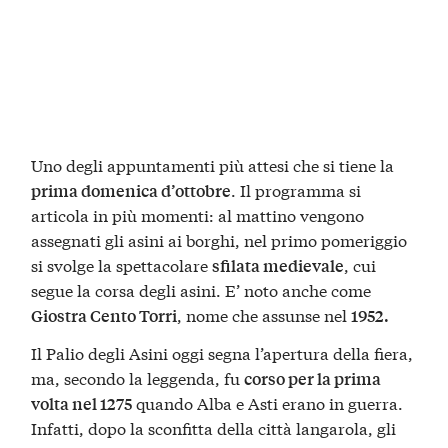
Uno degli appuntamenti più attesi che si tiene la
. Il programma si
prima domenica d’ottobre
articola in più momenti: al mattino vengono
assegnati gli asini ai borghi, nel primo pomeriggio
si svolge la spettacolare
, cui
sfilata medievale
segue la corsa degli asini. E’ noto anche come
, nome che assunse nel
Giostra Cento Torri
1952.
Il Palio degli Asini oggi segna l’apertura della fiera,
ma, secondo la leggenda, fu
corso per la prima
quando Alba e Asti erano in guerra.
volta nel 1275
Infatti, dopo la sconfitta della città langarola, gli