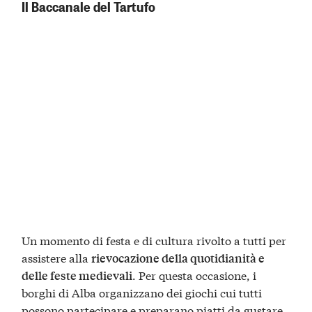
Il Baccanale del Tartufo
Un momento di festa e di cultura rivolto a tutti per
assistere alla
rievocazione della quotidianità e
. Per questa occasione, i
delle feste medievali
borghi di Alba organizzano dei giochi cui tutti
possono partecipare e preparano piatti da gustare,