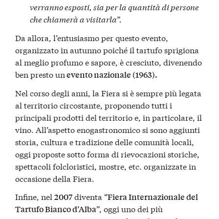
verranno esposti, sia per la quantità di persone
che chiamerà a visitarla”.
Da allora, l’entusiasmo per questo evento,
organizzato in autunno poiché il tartufo sprigiona
al meglio profumo e sapore, è cresciuto, divenendo
ben presto un
evento nazionale (1963).
Nel corso degli anni, la Fiera si è sempre più legata
al territorio circostante, proponendo tutti i
principali prodotti del territorio e, in particolare, il
vino. All’aspetto enogastronomico si sono aggiunti
storia, cultura e tradizione delle comunità locali,
oggi proposte sotto forma di rievocazioni storiche,
spettacoli folcloristici, mostre, etc. organizzate in
occasione della Fiera.
Infine, nel
diventa “
2007
Fiera Internazionale del
”, oggi uno dei più
Tartufo Bianco d’Alba