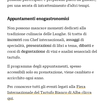
per una serata di intrattenimento d’altri tempi.
Appuntamenti enogastronomici
Non possono mancare momenti dedicati alla
tradizione culinaria delle Langhe. Si tratta di
con Chef internazionali,
di
incontri
assaggi
specialità,
di libri a tema,
e
presentazioni
dibatti
corsi di
di vini e analisi sensoriali del
degustazione
tartufo.
Il programma degli appuntamenti, spesso
accessibili solo su prenotazione, viene cambiato e
arricchito ogni anno.
Per conoscere tutti gli eventi legati alla
Fiera
Internazionale del Tartufo Bianco di Alba clicca
qui
.