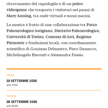
ritrovamento del capodoglio e di un
paleo-
che trasporta i visitatori nei panni di
videogame
, tra onde virtuali e suoni marini.
Mary Anning
La mostra è frutto di una collaborazione tra
Parco
,
,
Paleontologico Astigiano
Distretto Paleontologico
,
,
Università di Torino
Comune di Asti
Regione
e fondazioni locali, con coordinamento
Piemonte
scientifico di Graziano Delmastro, Piero Damarco,
Michelangelo Bisconti e Alessandra Fassio.
INIZIA
23 SETTEMBRE 2026
alle 11:00
FINISCE
28 SETTEMBRE 2026
alle 18:00