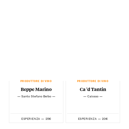
PRODUTTORE DI VINO
PRODUTTORE DI VINO
Beppe Marino
Ca 'd Tantin
— Santo Stefano Belbo —
— Calosso —
25€
20€
ESPERIENZA —
ESPERIENZA —