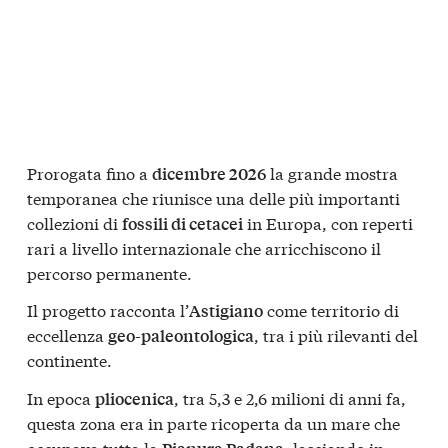
Prorogata fino a
la grande mostra
dicembre 2026
temporanea che riunisce una delle più importanti
collezioni di
in Europa, con reperti
fossili di cetacei
rari a livello internazionale che arricchiscono il
percorso permanente.
Il progetto racconta l’
come territorio di
Astigiano
eccellenza
, tra i più rilevanti del
geo-paleontologica
continente.
In epoca
, tra 5,3 e 2,6 milioni di anni fa,
pliocenica
questa zona era in parte ricoperta da un mare che
occupava tutta la
, lasciando in