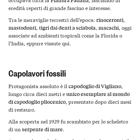
Pianura Padana
eredità reperti di grande fascino e interesse.
Tra le meraviglie terrestri dell’epoca:
,
rinoceronti
,
,
, oggi
mastodonti
tigri dai denti a sciabola
macachi
associate ad ambienti tropicali come la Florida o
l’India, eppure vissute qui.
Capolavori fossili
Protagonista assoluto è il
,
capodoglio di Vigliano
lungo circa dieci metri e
unico esemplare al mondo
, presentato dopo dieci mesi
di capodoglio pliocenico
di restauro.
Alla scoperta nel 1929 fu scambiato per lo scheletro
di un
.
serpente di mare