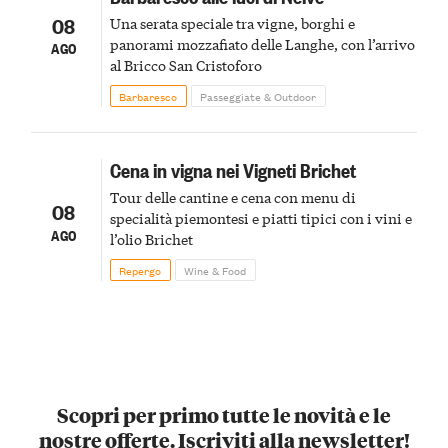
08
Una serata speciale tra vigne, borghi e
panorami mozzafiato delle Langhe, con l’arrivo
AGO
al Bricco San Cristoforo
Barbaresco
Passeggiate & Outdoor
Cena in vigna nei Vigneti Brichet
Tour delle cantine e cena con menu di
08
specialità piemontesi e piatti tipici con i vini e
AGO
l’olio Brichet
Repergo
Wine & Food
Scopri per primo tutte le novità e le
nostre offerte. Iscriviti alla newsletter!