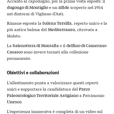
Accanto al capodoglio, per la prima volta esposti: il
e un
scoperto nel 1954
dugongo di Montiglio
zifide
nei dintorni di Vigliano d’Asti.
Rimane esposta la
, reperto unico e la
balena Tersilla
più antica balena del
, ritrovata a
Mediterraneo
Moleto.
La
e il
balenottera di Montafia
delfino di Camerano
sono invece tornati alla collezione
Casasco
permanente.
Obiettivi e collaborazioni
L’allestimento punta a valorizzare questi reperti
unici e supportare la candidatura del
Parco
a Patrimonio
Paleontologico Territoriale Astigiano
.
Unesco
L’esperienza immersiva è completa di un video sul