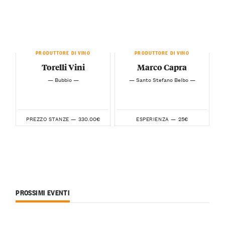
PRODUTTORE DI VINO
PRODUTTORE DI VINO
Torelli Vini
Marco Capra
— Bubbio —
— Santo Stefano Belbo —
330.00€
25€
PREZZO STANZE —
ESPERIENZA —
PROSSIMI EVENTI