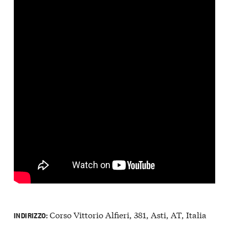
Corso Vittorio Alfieri, 381, Asti, AT, Italia
INDIRIZZO: