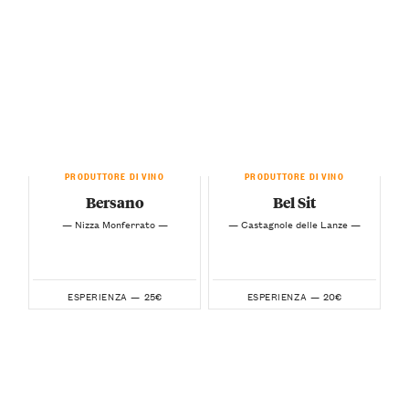
PRODUTTORE DI VINO
PRODUTTORE DI VINO
Bersano
Bel Sit
— Nizza Monferrato —
— Castagnole delle Lanze —
25€
20€
ESPERIENZA —
ESPERIENZA —