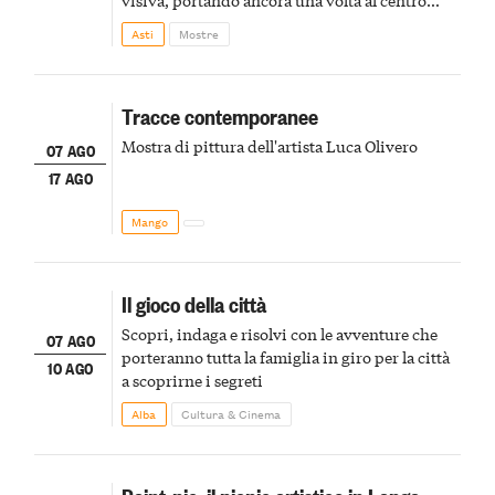
della scena le meraviglie del passato astigiano
Asti
Mostre
Tracce contemporanee
Mostra di pittura dell'artista Luca Olivero
07 AGO
17 AGO
Mango
Il gioco della città
Scopri, indaga e risolvi con le avventure che
07 AGO
porteranno tutta la famiglia in giro per la città
10 AGO
a scoprirne i segreti
Alba
Cultura & Cinema