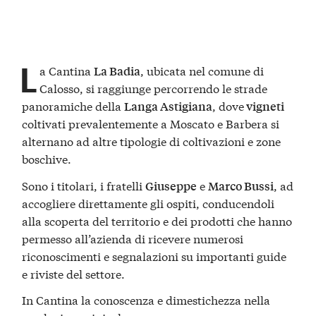
L
a Cantina
, ubicata nel comune di
La Badia
Calosso, si raggiunge percorrendo le strade
panoramiche della
, dove
Langa Astigiana
vigneti
coltivati prevalentemente a Moscato e Barbera si
alternano ad altre tipologie di coltivazioni e zone
boschive.
Sono i titolari, i fratelli
e
, ad
Giuseppe
Marco Bussi
accogliere direttamente gli ospiti, conducendoli
alla scoperta del territorio e dei prodotti che hanno
permesso all’azienda di ricevere numerosi
riconoscimenti e segnalazioni su importanti guide
e riviste del settore.
In Cantina la conoscenza e dimestichezza nella