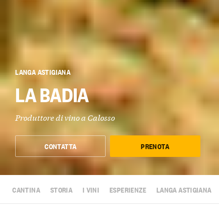
LANGA ASTIGIANA
LA BADIA
Produttore di vino a Calosso
CONTATTA
PRENOTA
CANTINA
STORIA
I VINI
ESPERIENZE
LANGA ASTIGIANA