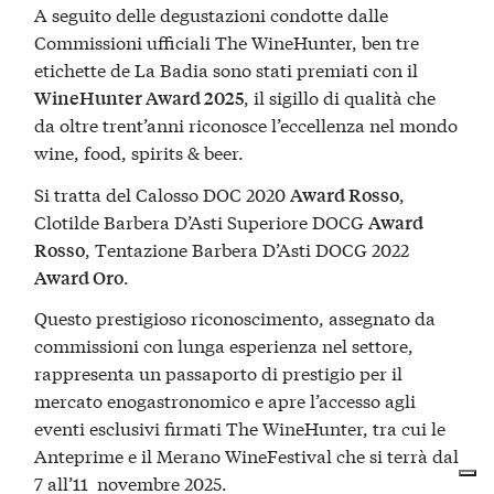
A seguito delle degustazioni condotte dalle
Commissioni ufficiali The WineHunter, ben tre
etichette de La Badia sono stati premiati con il
, il sigillo di qualità che
WineHunter Award 2025
da oltre trent’anni riconosce l’eccellenza nel mondo
wine, food, spirits & beer.
Si tratta del Calosso DOC 2020
,
Award Rosso
Clotilde Barbera D’Asti Superiore DOCG
Award
, Tentazione Barbera D’Asti DOCG 2022
Rosso
.
Award Oro
Questo prestigioso riconoscimento, assegnato da
commissioni con lunga esperienza nel settore,
rappresenta un passaporto di prestigio per il
mercato enogastronomico e apre l’accesso agli
eventi esclusivi firmati The WineHunter, tra cui le
Anteprime e il Merano WineFestival che si terrà dal
7 all’11 novembre 2025.