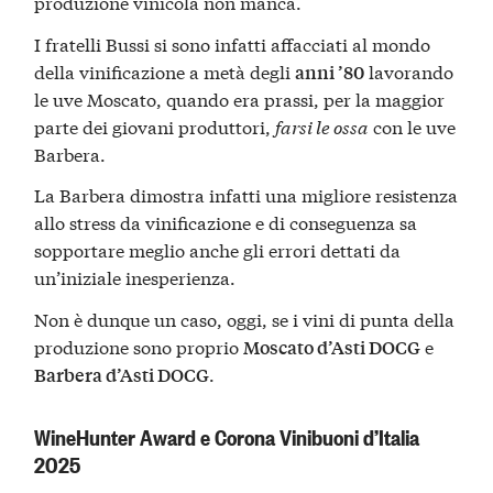
produzione vinicola non manca.
I fratelli Bussi si sono infatti affacciati al mondo
della vinificazione a metà degli
lavorando
anni ’80
le uve Moscato, quando era prassi, per la maggior
parte dei giovani produttori,
farsi le ossa
con le uve
Barbera.
La Barbera dimostra infatti una migliore resistenza
allo stress da vinificazione e di conseguenza sa
sopportare meglio anche gli errori dettati da
un’iniziale inesperienza.
Non è dunque un caso, oggi, se i vini di punta della
produzione sono proprio
e
Moscato d’Asti DOCG
.
Barbera d’Asti DOCG
WineHunter Award e Corona Vinibuoni d’Italia
2025