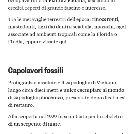
Pianura Padana
eredità reperti di grande fascino e interesse.
Tra le meraviglie terrestri dell’epoca:
,
rinoceronti
,
,
, oggi
mastodonti
tigri dai denti a sciabola
macachi
associate ad ambienti tropicali come la Florida o
l’India, eppure vissute qui.
Capolavori fossili
Protagonista assoluto è il
,
capodoglio di Vigliano
lungo circa dieci metri e
unico esemplare al mondo
, presentato dopo dieci mesi
di capodoglio pliocenico
di restauro.
Alla scoperta nel 1929 fu scambiato per lo scheletro
di un
.
serpente di mare