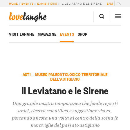
HOME
»
EVENTS
»
EXHIBITIONS
»
IL LEVIATANO E LE SIRENE
ENG
ITA
love
langhe
VISIT LANGHE
MAGAZINE
EVENTS
SHOP
ASTI — MUSEO PALEONTOLOGICO TERRITORIALE
DELL'ASTIGIANO
Il Leviatano e le Sirene
Una grande mostra temporanea che fonde reperti
unici, ricerca scientifica e suggestione visiva,
portando ancora una volta al centro della scena le
meraviglie del passato astigiano