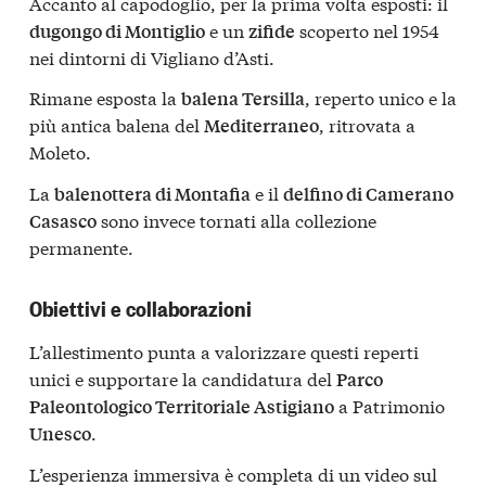
Accanto al capodoglio, per la prima volta esposti: il
e un
scoperto nel 1954
dugongo di Montiglio
zifide
nei dintorni di Vigliano d’Asti.
Rimane esposta la
, reperto unico e la
balena Tersilla
più antica balena del
, ritrovata a
Mediterraneo
Moleto.
La
e il
balenottera di Montafia
delfino di Camerano
sono invece tornati alla collezione
Casasco
permanente.
Obiettivi e collaborazioni
L’allestimento punta a valorizzare questi reperti
unici e supportare la candidatura del
Parco
a Patrimonio
Paleontologico Territoriale Astigiano
.
Unesco
L’esperienza immersiva è completa di un video sul