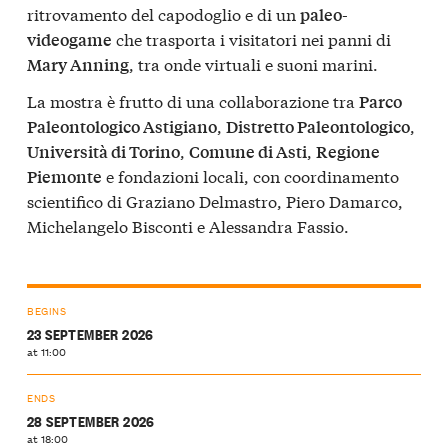
ritrovamento del capodoglio e di un
paleo-
che trasporta i visitatori nei panni di
videogame
, tra onde virtuali e suoni marini.
Mary Anning
La mostra è frutto di una collaborazione tra
Parco
,
,
Paleontologico Astigiano
Distretto Paleontologico
,
,
Università di Torino
Comune di Asti
Regione
e fondazioni locali, con coordinamento
Piemonte
scientifico di Graziano Delmastro, Piero Damarco,
Michelangelo Bisconti e Alessandra Fassio.
BEGINS
23 SEPTEMBER 2026
at 11:00
ENDS
28 SEPTEMBER 2026
at 18:00