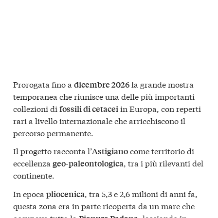
Prorogata fino a
la grande mostra
dicembre 2026
temporanea che riunisce una delle più importanti
collezioni di
in Europa, con reperti
fossili di cetacei
rari a livello internazionale che arricchiscono il
percorso permanente.
Il progetto racconta l’
come territorio di
Astigiano
eccellenza
, tra i più rilevanti del
geo-paleontologica
continente.
In epoca
, tra 5,3 e 2,6 milioni di anni fa,
pliocenica
questa zona era in parte ricoperta da un mare che
occupava tutta la
, lasciando in