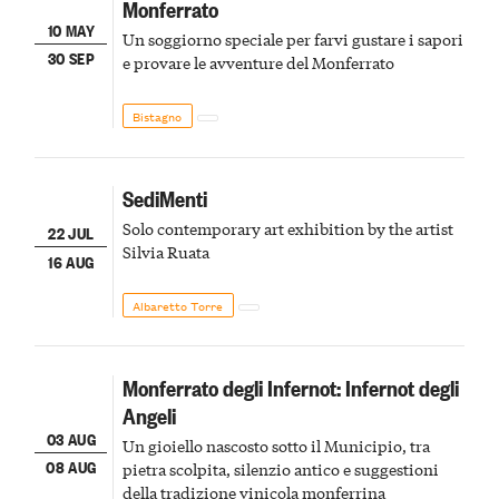
Monferrato
10 MAY
Un soggiorno speciale per farvi gustare i sapori
30 SEP
e provare le avventure del Monferrato
Bistagno
SediMenti
Solo contemporary art exhibition by the artist
22 JUL
Silvia Ruata
16 AUG
Albaretto Torre
Monferrato degli Infernot: Infernot degli
Angeli
03 AUG
Un gioiello nascosto sotto il Municipio, tra
08 AUG
pietra scolpita, silenzio antico e suggestioni
della tradizione vinicola monferrina