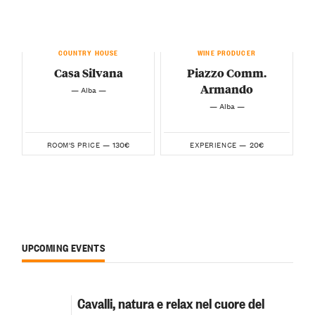
COUNTRY HOUSE
WINE PRODUCER
Casa Silvana
Piazzo Comm.
Armando
— Alba —
— Alba —
130€
20€
ROOM'S PRICE —
EXPERIENCE —
UPCOMING EVENTS
Cavalli, natura e relax nel cuore del