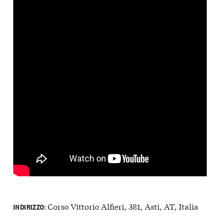
Corso Vittorio Alfieri, 381, Asti, AT, Italia
INDIRIZZO: