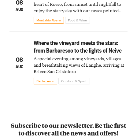
08
heart of Roero, from sunset until nightfall to
AUG
enjoy the starry sky with our noses pointed
upward
Montaldo Roero
Food & Wine
Where the vineyard meets the stars:
from Barbaresco to the lights of Neive
08
A special evening among vineyards, villages
and breathtaking views of Langhe, arriving at
AUG
Bricco San Cristoforo
Barbaresco
Outdoor & Sport
Subscribe to our newsletter. Be the first
to discover all the news and offers!