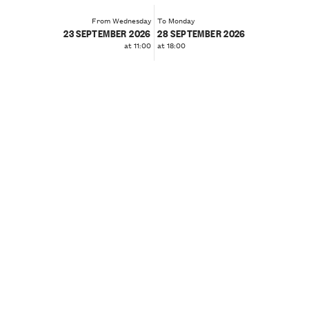
From Wednesday
To Monday
23 SEPTEMBER 2026
28 SEPTEMBER 2026
at 11:00
at 18:00