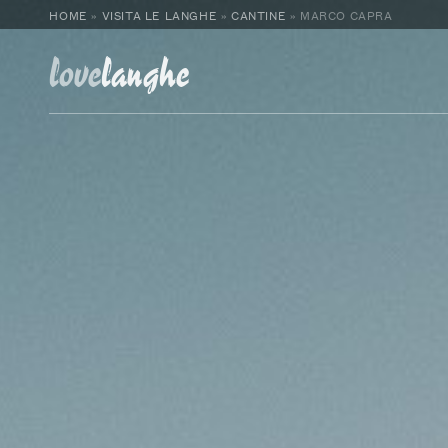
HOME
»
VISITA LE LANGHE
»
CANTINE
»
MARCO CAPRA
love
langhe