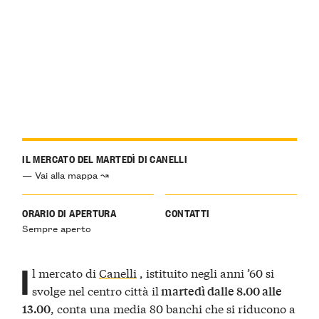
IL MERCATO DEL MARTEDÌ DI CANELLI
— Vai alla mappa ↝
ORARIO DI APERTURA
CONTATTI
Sempre aperto
I
l mercato di
Canelli
, istituito negli anni ’60 si
svolge nel centro città il
martedì dalle 8.00 alle
, conta una media 80 banchi che si riducono a
13.00