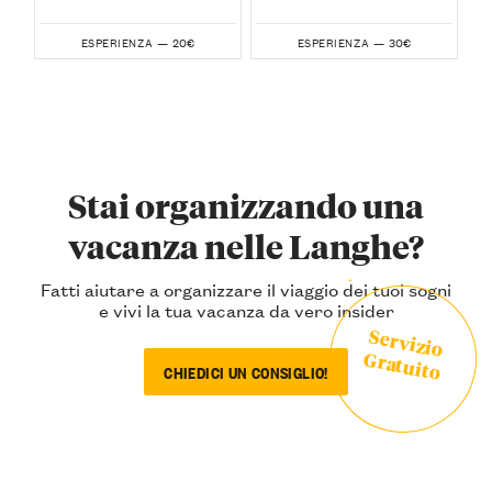
20€
30€
ESPERIENZA —
ESPERIENZA —
Stai organizzando una
vacanza nelle Langhe?
Fatti aiutare a organizzare il viaggio dei tuoi sogni
e vivi la tua vacanza da vero insider
Servizio
Gratuito
CHIEDICI UN CONSIGLIO!