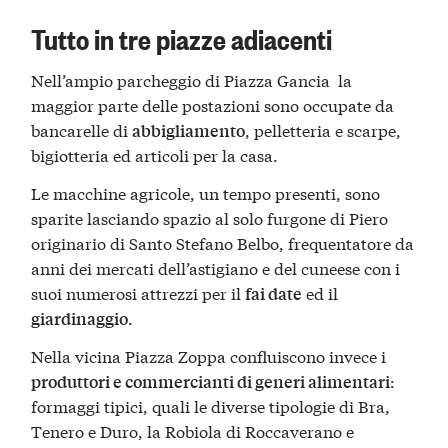
Tutto in tre piazze adiacenti
Nell’ampio parcheggio di Piazza Gancia la
maggior parte delle postazioni sono occupate da
bancarelle di
, pelletteria e scarpe,
abbigliamento
bigiotteria ed articoli per la casa.
Le macchine agricole, un tempo presenti, sono
sparite lasciando spazio al solo furgone di Piero
originario di Santo Stefano Belbo, frequentatore da
anni dei mercati dell’astigiano e del cuneese con i
suoi numerosi attrezzi per il
ed il
fai date
.
giardinaggio
Nella vicina Piazza Zoppa confluiscono invece i
:
produttori e commercianti di generi alimentari
formaggi tipici, quali le diverse tipologie di Bra,
Tenero e Duro, la Robiola di Roccaverano e