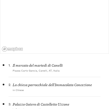
1.
Il mercato del martedì di Canelli
Piazza Carlo Gancia, Canelli, AT, Italia
2.
La chiesa parrocchiale dell'Immacolata Concezione
in Chiese
3.
Palazzo Gaiero di Castelletto Uzzone