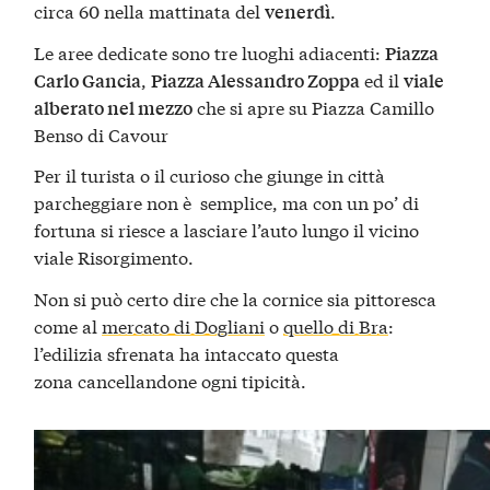
circa 60 nella mattinata del
.
venerdì
Le aree dedicate sono tre luoghi adiacenti:
Piazza
,
ed il
Carlo Gancia
Piazza Alessandro Zoppa
viale
che si apre su Piazza Camillo
alberato nel mezzo
Benso di Cavour
Per il turista o il curioso che giunge in città
parcheggiare non è semplice, ma con un po’ di
fortuna si riesce a lasciare l’auto lungo il vicino
viale Risorgimento.
Non si può certo dire che la cornice sia pittoresca
come al
mercato di Dogliani
o
quello di Bra
:
l’edilizia sfrenata ha intaccato questa
zona cancellandone ogni tipicità.