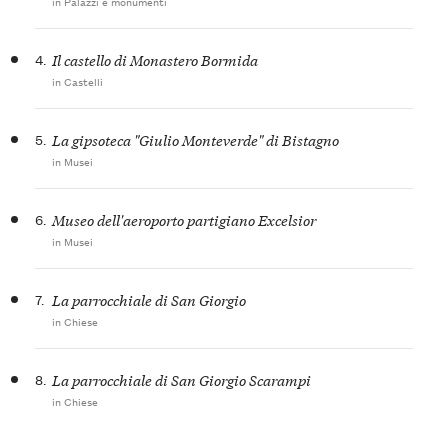
in Palazzi e monumenti
4.
Il castello di Monastero Bormida
in Castelli
5.
La gipsoteca "Giulio Monteverde" di Bistagno
in Musei
6.
Museo dell'aeroporto partigiano Excelsior
in Musei
7.
La parrocchiale di San Giorgio
in Chiese
8.
La parrocchiale di San Giorgio Scarampi
in Chiese