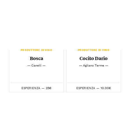
PRODUTTORE DI VINO
PRODUTTORE DI VINO
Bosca
Cocito Dario
— Canelli —
— Agliano Terme —
25€
10.00€
ESPERIENZA —
ESPERIENZA —