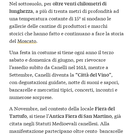
Nel sottosuolo, per
oltre venti chilometri di
, a più di trenta metri di profondità ad
lunghezza
una temperatura costante di 15° si snodano le
gallerie delle cantine di produttori e marchi
storici che hanno fatto e continuano a fare la storia
del
Moscato
.
Una festa in costume si tiene ogni anno il terzo
sabato e domenica di giugno, per rievocare
l’assedio subito da Canelli nel 1613, mentre a
Settembre, Canelli diventa la
,
“Città del Vino”
con degustazioni guidate, notte di suoni e sapori,
bancarelle e mercatini tipici, concerti, incontri e
numerose sorprese.
A Novembre, nel contesto della locale
Fiera del
, si tiene l’
, già
Tartufo
Antica Fiera di San Martino
citata negli Statuti Medioevali canellesi. Alla
manifestazione partecipano oltre cento bancarelle