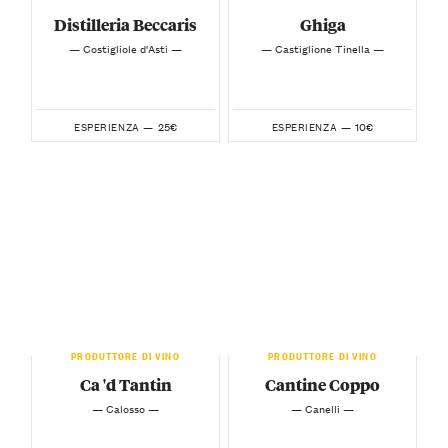
Distilleria Beccaris
Ghiga
— Costigliole d'Asti —
— Castiglione Tinella —
25€
10€
ESPERIENZA —
ESPERIENZA —
PRODUTTORE DI VINO
PRODUTTORE DI VINO
Ca 'd Tantin
Cantine Coppo
— Calosso —
— Canelli —