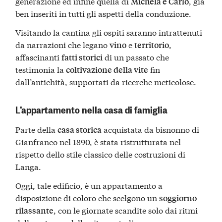
generazione ed infine quella di
, già
Michela e Carlo
ben inseriti in tutti gli aspetti della conduzione.
Visitando la cantina gli ospiti saranno intrattenuti
da narrazioni che legano
e
,
vino
territorio
affascinanti
di un passato che
fatti storici
testimonia la
fin
coltivazione della vite
dall’antichità, supportati da ricerche meticolose.
L’appartamento nella casa di famiglia
Parte della
acquistata da bisnonno di
casa storica
Gianfranco nel 1890, è stata ristrutturata nel
rispetto dello stile classico delle costruzioni di
Langa.
Oggi, tale edificio, è un appartamento a
disposizione di coloro che scelgono un
soggiorno
, con le giornate scandite solo dai ritmi
rilassante