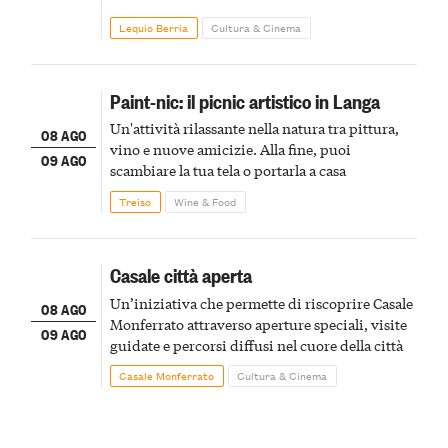
Lequio Berria
Cultura & Cinema
Paint-nic: il picnic artistico in Langa
Un'attività rilassante nella natura tra pittura,
08 AGO
vino e nuove amicizie. Alla fine, puoi
09 AGO
scambiare la tua tela o portarla a casa
Treiso
Wine & Food
Casale città aperta
Un’iniziativa che permette di riscoprire Casale
08 AGO
Monferrato attraverso aperture speciali, visite
09 AGO
guidate e percorsi diffusi nel cuore della città
Casale Monferrato
Cultura & Cinema