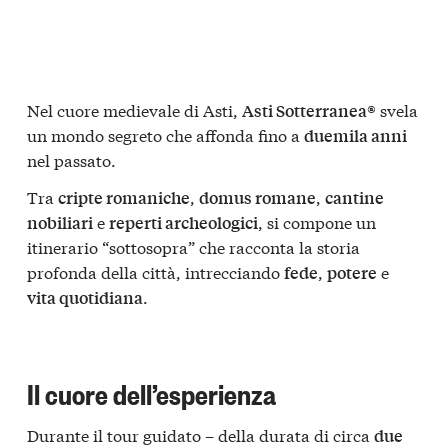
Nel cuore medievale di Asti,
svela
Asti Sotterranea®
un mondo segreto che affonda fino a
duemila anni
nel passato.
Tra
,
,
cripte romaniche
domus romane
cantine
e
, si compone un
nobiliari
reperti archeologici
itinerario “sottosopra” che racconta la storia
profonda della città, intrecciando
,
e
fede
potere
.
vita quotidiana
Il cuore dell’esperienza
Durante il tour guidato – della durata di circa
due