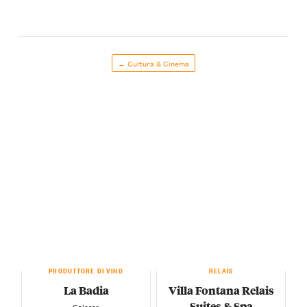
← Cultura & Cinema
PRODUTTORE DI VINO
RELAIS
La Badia
Villa Fontana Relais
Suites & Spa
— Calosso —