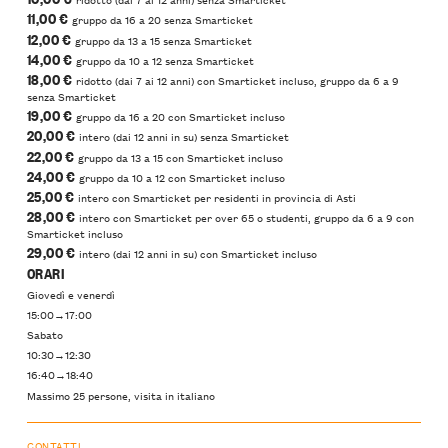
11,00 €
gruppo da 16 a 20 senza Smarticket
12,00 €
gruppo da 13 a 15 senza Smarticket
14,00 €
gruppo da 10 a 12 senza Smarticket
18,00 €
ridotto (dai 7 ai 12 anni) con Smarticket incluso, gruppo da 6 a 9
senza Smarticket
19,00 €
gruppo da 16 a 20 con Smarticket incluso
20,00 €
intero (dai 12 anni in su) senza Smarticket
22,00 €
gruppo da 13 a 15 con Smarticket incluso
24,00 €
gruppo da 10 a 12 con Smarticket incluso
25,00 €
intero con Smarticket per residenti in provincia di Asti
28,00 €
intero con Smarticket per over 65 o studenti, gruppo da 6 a 9 con
Smarticket incluso
29,00 €
intero (dai 12 anni in su) con Smarticket incluso
ORARI
Giovedì e venerdì
15:00→17:00
Sabato
10:30→12:30
16:40→18:40
Massimo 25 persone, visita in italiano
CONTATTI