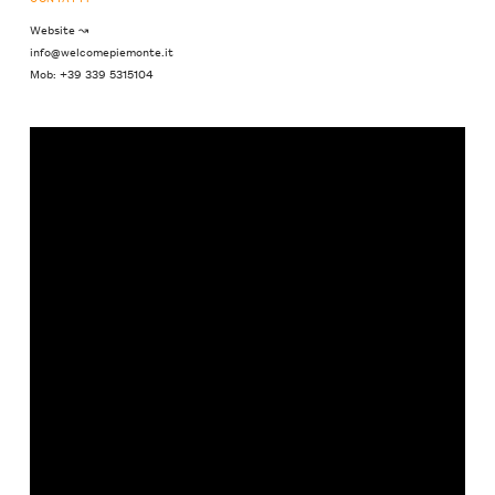
Website ↝
info@welcomepiemonte.it
Mob: +39 339 5315104