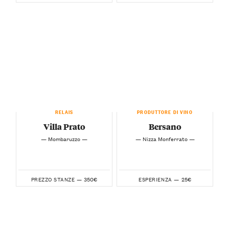
RELAIS
PRODUTTORE DI VINO
Villa Prato
Bersano
— Mombaruzzo —
— Nizza Monferrato —
350€
25€
PREZZO STANZE —
ESPERIENZA —