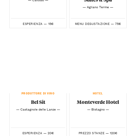
— Agliano Terme —
15€
75€
ESPERIENZA —
MENU DEGUSTAZIONE —
PRODUTTORE DI VINO
HOTEL
Bel Sit
Monteverde Hotel
— Castagnole delle Lanze —
— Bistagno —
20€
120€
ESPERIENZA —
PREZZO STANZE —