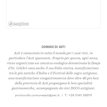
COMUNE DI ASTI
Asti è conosciuta in tutto il mondo per i suoi vini, in
particolare l'Asti spumante. Proprio per questo, ogni anno,
viene organizzato un concorso enologico denominato la Douja
d'Or. Celebri sono anche il suo Palio storico, manifestazione
tra le più antiche d'Italia e il Festival delle sagre astigiane,
una manifestazione enogastronomica dove oltre 40 pro loco
della provincia di Asti propongono le loro specialità
gastronomiche, accompagnate da vini DOCG astigiani.
protocollo.comuneasti@pec.it
|
T: +39 0141 399111