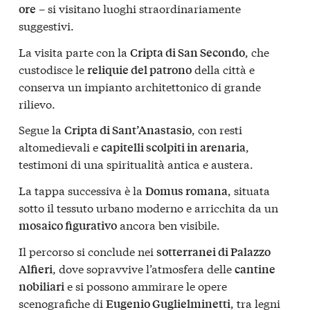
– si visitano luoghi straordinariamente
ore
suggestivi.
La visita parte con la
, che
Cripta di San Secondo
custodisce le
della città e
reliquie del patrono
conserva un impianto architettonico di grande
rilievo.
Segue la
, con resti
Cripta di Sant’Anastasio
altomedievali e
,
capitelli scolpiti in arenaria
testimoni di una spiritualità antica e austera.
La tappa successiva è la
, situata
Domus romana
sotto il tessuto urbano moderno e arricchita da un
ancora ben visibile.
mosaico figurativo
Il percorso si conclude nei
sotterranei di Palazzo
, dove sopravvive l’atmosfera delle
Alfieri
cantine
e si possono ammirare le opere
nobiliari
scenografiche di
, tra legni
Eugenio Guglielminetti