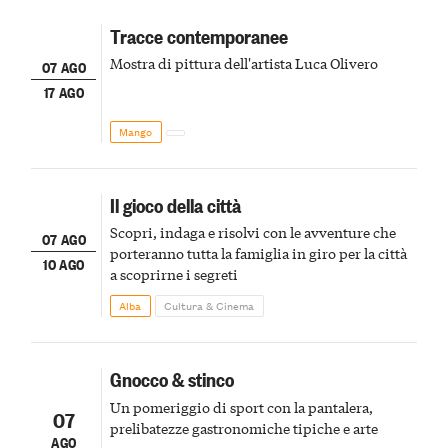
Tracce contemporanee
Mostra di pittura dell'artista Luca Olivero
07 AGO
17 AGO
Mango
Il gioco della città
Scopri, indaga e risolvi con le avventure che
07 AGO
porteranno tutta la famiglia in giro per la città
10 AGO
a scoprirne i segreti
Alba
Cultura & Cinema
Gnocco & stinco
Un pomeriggio di sport con la pantalera,
07
prelibatezze gastronomiche tipiche e arte
AGO