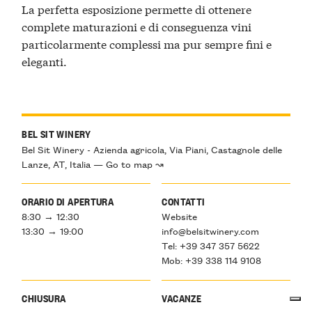
La perfetta esposizione permette di ottenere
complete maturazioni e di conseguenza vini
particolarmente complessi ma pur sempre fini e
eleganti.
BEL SIT WINERY
Bel Sit Winery - Azienda agricola, Via Piani, Castagnole delle
Lanze, AT, Italia — Go to map ↝
ORARIO DI APERTURA
CONTATTI
8:30 → 12:30
Website
13:30 → 19:00
info@belsitwinery.com
Tel: +39 347 357 5622
Mob: +39 338 114 9108
CHIUSURA
VACANZE