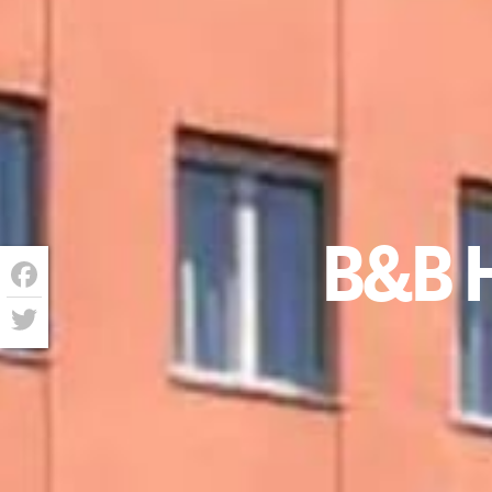
B&B 
Facebook
Twitter