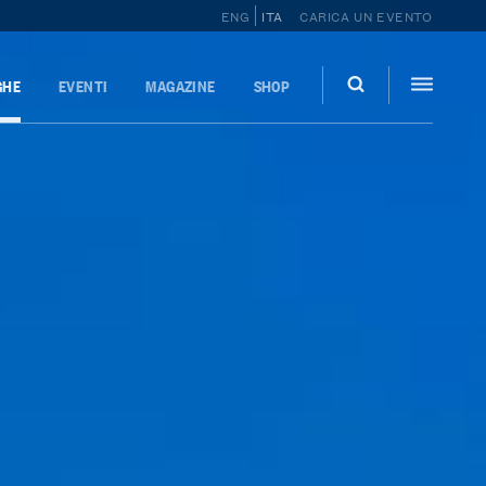
ENG
ITA
CARICA UN EVENTO
GHE
EVENTI
MAGAZINE
SHOP