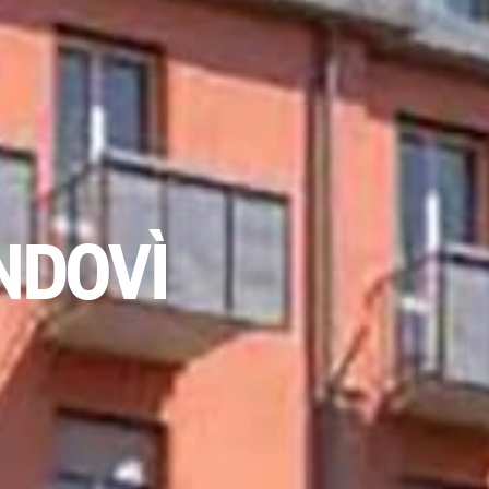
NDOVÌ