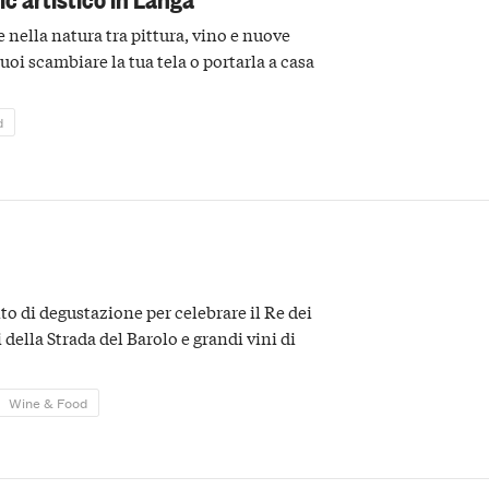
e nella natura tra pittura, vino e nuove
puoi scambiare la tua tela o portarla a casa
d
to di degustazione per celebrare il Re dei
 della Strada del Barolo e grandi vini di
Wine & Food