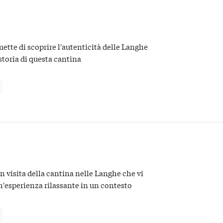
ette di scoprire l'autenticità delle Langhe
a storia di questa cantina
on visita della cantina nelle Langhe che vi
n'esperienza rilassante in un contesto