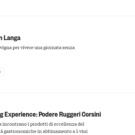
in Langa
 vigna per vivere una giornata senza
d
g Experience: Podere Ruggeri Corsini
a incontrano i prodotti di eccellenza del
lità gastronomiche in abbinamento a 5 vini