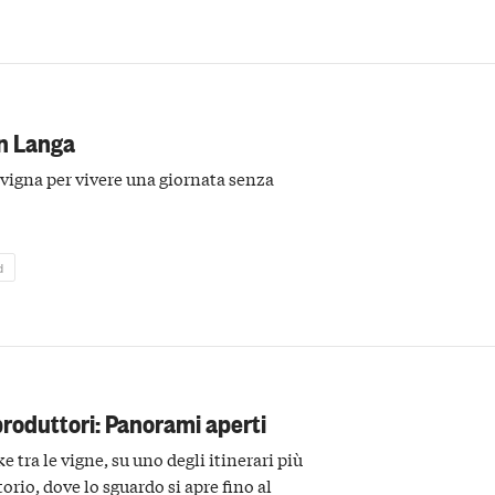
in Langa
 vigna per vivere una giornata senza
d
i produttori: Panorami aperti
e tra le vigne, su uno degli itinerari più
orio, dove lo sguardo si apre fino al