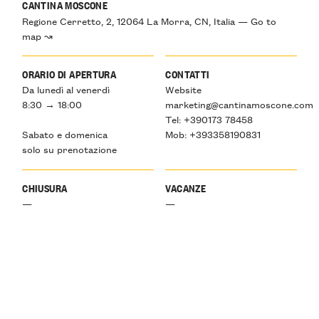
CANTINA MOSCONE
Regione Cerretto, 2, 12064 La Morra, CN, Italia — Go to
map ↝
ORARIO DI APERTURA
CONTATTI
Da lunedì al venerdì
Website
8:30 → 18:00
marketing@cantinamoscone.com
Tel: +390173 78458
Sabato e domenica
Mob: +393358190831
solo su prenotazione
CHIUSURA
VACANZE
—
—