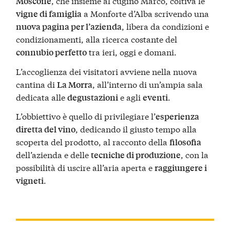
, che insieme al cugino Marco, coltiva le
Moscone
a Monforte d’Alba scrivendo una
vigne di famiglia
, libera da condizioni e
nuova pagina per l’azienda
condizionamenti, alla ricerca costante del
tra ieri, oggi e domani.
connubio perfetto
L’accoglienza dei visitatori avviene nella nuova
cantina di
, all’interno di un’ampia sala
La Morra
dedicata alle
e agli
.
degustazioni
eventi
L’obbiettivo è quello di privilegiare l’
esperienza
, dedicando il giusto tempo alla
diretta del vino
scoperta del prodotto, al racconto della
filosofia
dell’azienda e delle
, con la
tecniche di produzione
possibilità di uscire all’aria aperta e
raggiungere i
.
vigneti