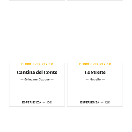
PRODUTTORE DI VINO
PRODUTTORE DI VINO
Cantina del Conte
Le Strette
— Grinzane Cavour —
— Novello —
10€
12€
ESPERIENZA —
ESPERIENZA —