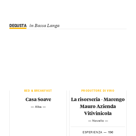
DEGUSTA
in Bassa Langa
BED & BREAKFAST
PRODUTTORE DI VINO
Casa Soave
La risorseria - Marengo
Mauro Azienda
— Alba —
Vitivinicola
— Novello —
15€
ESPERIENZA —