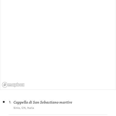
1.
Cappella di San Sebastiano martire
Sinio, CN, Italia