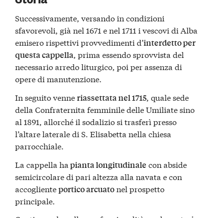
Successivamente, versando in condizioni
sfavorevoli, già nel 1671 e nel 1711 i vescovi di Alba
emisero rispettivi provvedimenti d’
interdetto per
, prima essendo sprovvista del
questa cappella
necessario arredo liturgico, poi per assenza di
opere di manutenzione.
In seguito venne
, quale sede
riassettata nel 1715
della Confraternita femminile delle Umiliate sino
al 1891, allorché il sodalizio si trasferì presso
l’altare laterale di S. Elisabetta nella chiesa
parrocchiale.
La cappella ha
con abside
pianta longitudinale
semicircolare di pari altezza alla navata e con
accogliente
nel prospetto
portico arcuato
principale.