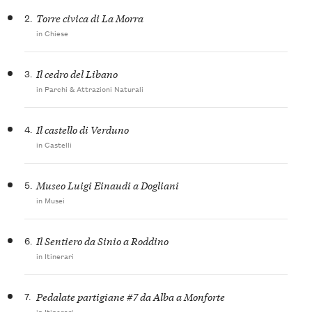
2.
Torre civica di La Morra
in Chiese
3.
Il cedro del Libano
in Parchi & Attrazioni Naturali
4.
Il castello di Verduno
in Castelli
5.
Museo Luigi Einaudi a Dogliani
in Musei
6.
Il Sentiero da Sinio a Roddino
in Itinerari
7.
Pedalate partigiane #7 da Alba a Monforte
in Itinerari