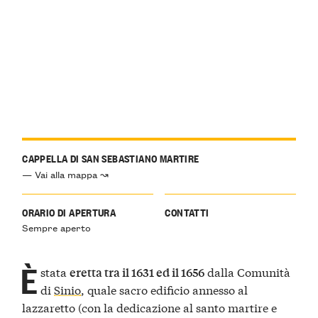
CAPPELLA DI SAN SEBASTIANO MARTIRE
— Vai alla mappa ↝
ORARIO DI APERTURA
CONTATTI
Sempre aperto
È
stata
dalla Comunità
eretta tra il 1631 ed il 1656
di
Sinio
, quale sacro edificio annesso al
lazzaretto (con la dedicazione al santo martire e