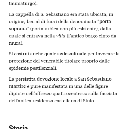
taumaturgo).
La cappella di S. Sebastiano era stata ubicata, in
origine, ben al di fuori della denominata “
porta
” (porta urbica non più esistente), dalla
soprana
quale si entrava nella
villa
(l’antico borgo cinto da
mura).
Si costruì anche quale
per invocare la
sede cultuale
protezione del venerabile titolare proprio dalle
epidemie pestilenziali.
La persistita
devozione locale a San Sebastiano
è pure manifestata in una delle figure
martire
dipinte nell’affresco quattrocentesco sulla facciata
dell’antica residenza castellana di Sinio.
Storia