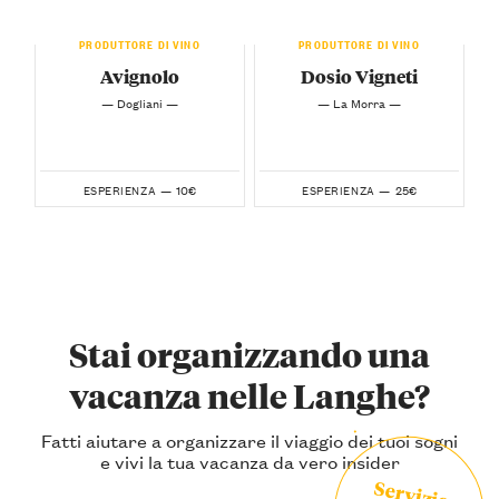
PRODUTTORE DI VINO
PRODUTTORE DI VINO
Avignolo
Dosio Vigneti
— Dogliani —
— La Morra —
10€
25€
ESPERIENZA —
ESPERIENZA —
Stai organizzando una
vacanza nelle Langhe?
Fatti aiutare a organizzare il viaggio dei tuoi sogni
e vivi la tua vacanza da vero insider
Servizio