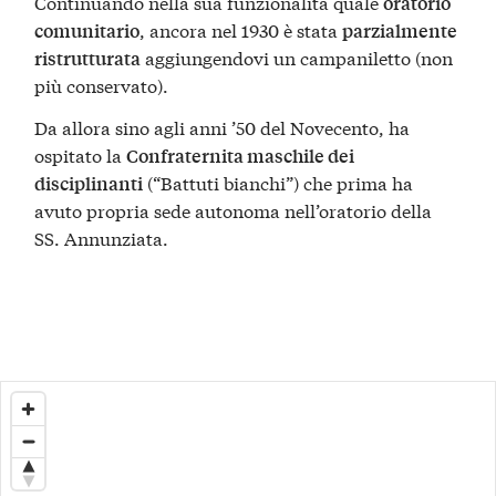
Continuando nella sua funzionalità quale
oratorio
, ancora nel 1930 è stata
comunitario
parzialmente
aggiungendovi un campaniletto (non
ristrutturata
più conservato).
Da allora sino agli anni ’50 del Novecento, ha
ospitato la
Confraternita maschile dei
(“Battuti bianchi”) che prima ha
disciplinanti
avuto propria sede autonoma nell’oratorio della
SS. Annunziata.