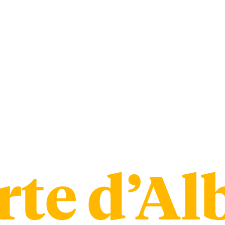
te d’Al