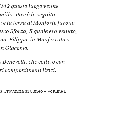
1142 questo luogo venne
ilia. Passò in seguito
a e la terra di Monforte furono
sco Sforza, il quale era venuto,
ano, Filippo, in Monferrato a
an Giacomo.
 Benevelli, che coltivò con
ari componimenti lirici.
lia. Provincia di Cuneo – Volume 1