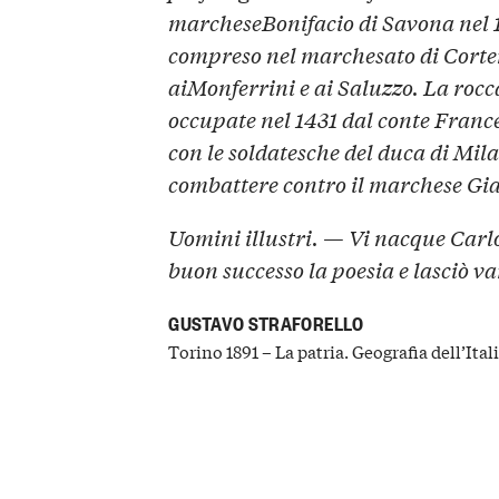
marcheseBonifacio di Savona nel 
compreso nel marchesato di Cortem
aiMonferrini e ai Saluzzo. La rocc
occupate nel 1431 dal conte France
con le soldatesche del duca di Mil
combattere contro il marchese Gi
Uomini illustri. — Vi nacque Carlo
buon successo la poesia e lasciò v
GUSTAVO STRAFORELLO
Torino 1891 – La patria. Geografia dell’Ita