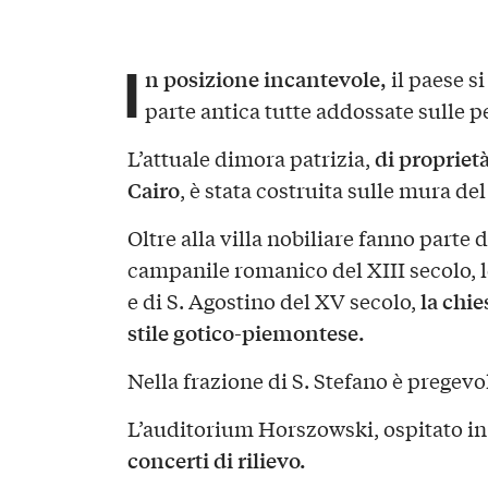
I
n posizione incantevole,
il paese si
parte antica tutte addossate sulle pe
di propriet
L’attuale dimora patrizia,
Cairo
, è stata costruita sulle mura del
Oltre alla villa nobiliare fanno parte 
campanile romanico del XIII secolo, l
la chie
e di S. Agostino del XV secolo,
stile gotico-piemontese.
Nella frazione di S. Stefano è pregevo
L’auditorium Horszowski, ospitato in
concerti di rilievo.