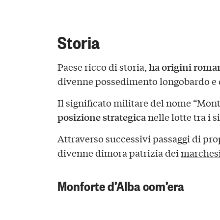
Storia
ha origini roma
Paese ricco di storia,
divenne possedimento longobardo e q
Il significato militare del nome “Mon
posizione strategica
nelle lotte tra i 
Attraverso successivi passaggi di propr
divenne dimora patrizia dei
marches
Monforte d’Alba com’era