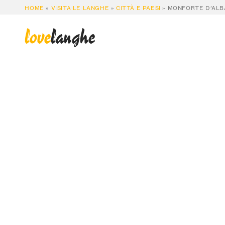
HOME
»
VISITA LE LANGHE
»
CITTÀ E PAESI
»
MONFORTE D’ALB
love
langhe