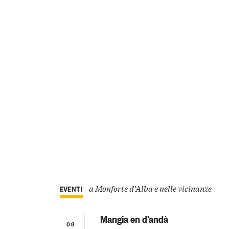
a Monforte d’Alba e nelle vicinanze
EVENTI
Mangia en d’andà
08