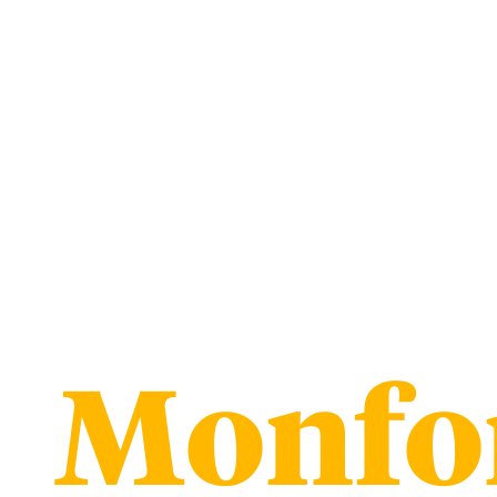
Monfor