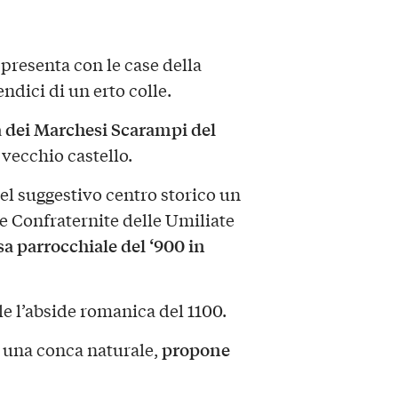
 presenta con le case della
ndici di un erto colle.
à dei Marchesi Scarampi del
 vecchio castello.
del suggestivo centro storico un
e Confraternite delle Umiliate
sa parrocchiale del ‘900 in
le l’abside romanica del 1100.
propone
 una conca naturale,