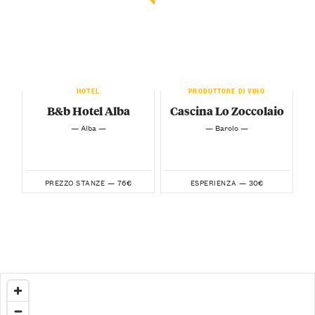
HOTEL
PRODUTTORE DI VINO
B&b Hotel Alba
Cascina Lo Zoccolaio
— Alba —
— Barolo —
76€
30€
PREZZO STANZE —
ESPERIENZA —