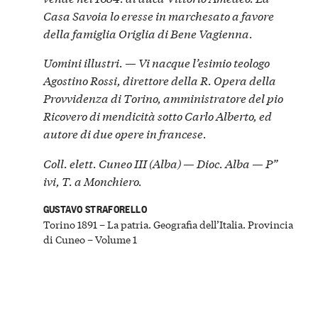
Casa Savoia lo eresse in marchesato a favore
della famiglia Origlia di Bene Vagienna.
Uomini illustri. — Vi nacque l’esimio teologo
Agostino Rossi, direttore della R. Opera della
Provvidenza di Torino, amministratore del pio
Ricovero di mendicità sotto
Carlo Alberto
, ed
autore di due opere in francese.
Coll. elett. Cuneo III (Alba) — Dioc. Alba — P”
ivi, T. a Monchiero.
GUSTAVO STRAFORELLO
Torino 1891 – La patria. Geografia dell’Italia. Provincia
di Cuneo – Volume 1