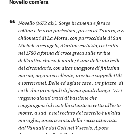
Novello com’era
Novello (1672 ab.). Sorge in amena e ferace
collina e in aria purissima, presso al Tanaro, a 5
chilometri di La Morta, con parrocchiale di San
Michele arcangelo, d’ordine corinzio, costruita
nel 1780 a forma di croce greca sulle rovine
dell’antica chiesa feudale; è una delle più belle
del circondario, con altar maggiore di finissimi
marmi, organo eccellente, preziose suppellettili
e sotterranei. Belle ed agiate case ; tre piazze, di
cui le due principali di forma quadrilunga. Vi si
veggono alcuni tratti di bastione che
congiungonsí al castello situato in vetta all’erto
monte, a sud, e nel recinto del castello è un’alta
muraglia, unico avanzo della rocca atterrata
dai Vandali e dai Goti nel V secolo. A poca