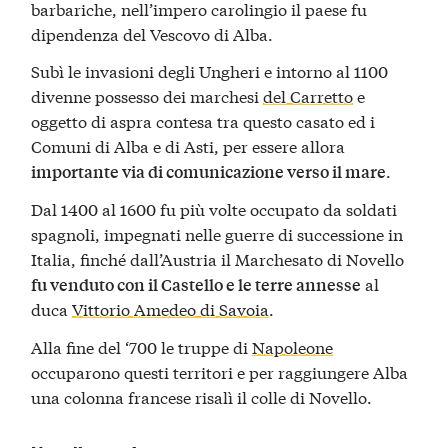
barbariche, nell’impero carolingio il paese fu
dipendenza del Vescovo di Alba.
Subì le invasioni degli Ungheri e intorno al 1100
divenne possesso dei marchesi
del Carretto
e
oggetto di aspra contesa tra questo casato ed i
Comuni di Alba e di Asti, per essere allora
.
importante via di comunicazione verso il mare
Dal 1400 al 1600 fu più volte occupato da soldati
spagnoli, impegnati nelle guerre di successione in
Italia, finché dall’Austria il Marchesato di Novello
al
fu venduto con il Castello e le terre annesse
duca
Vittorio Amedeo di Savoia
.
Alla fine del ‘700 le truppe di
Napoleone
occuparono questi territori e per raggiungere Alba
una colonna francese risalì il colle di Novello.