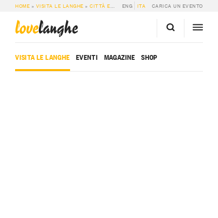
HOME
»
VISITA LE LANGHE
»
CITTÀ E PAESI
ENG
»
NOVELLO
ITA
CARICA UN EVENTO
love
langhe
VISITA LE LANGHE
EVENTI
MAGAZINE
SHOP