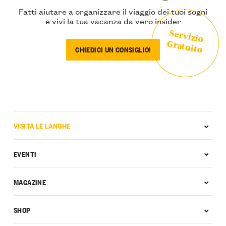
Fatti aiutare a organizzare il viaggio dei tuoi sogni
e vivi la tua vacanza da vero insider
Servizio
Gratuito
CHIEDICI UN CONSIGLIO!
VISITA LE LANGHE
EVENTI
MAGAZINE
SHOP