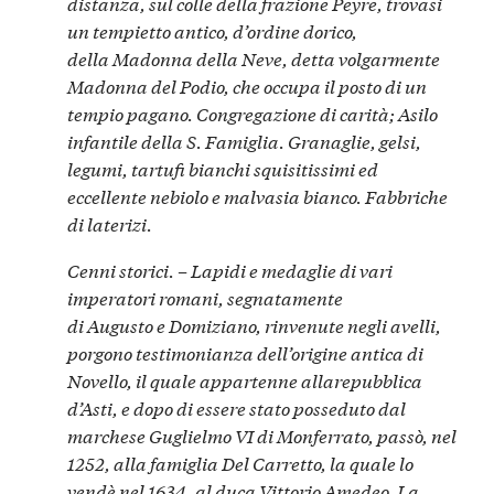
distanza, sul colle della frazione Peyre, trovasi
un tempietto antico, d’ordine dorico,
della Madonna della Neve, detta volgarmente
Madonna del Podio, che occupa il posto di un
tempio pagano. Congregazione di carità; Asilo
infantile della S. Famiglia. Granaglie, gelsi,
legumi, tartufi bianchi squisitissimi ed
eccellente nebiolo e malvasia bianco. Fabbriche
di laterizi.
Cenni storici. – Lapidi e medaglie di vari
imperatori romani, segnatamente
di Augusto e Domiziano, rinvenute negli avelli,
porgono testimonianza dell’origine antica di
Novello, il quale appartenne allarepubblica
d’Asti, e dopo di essere stato posseduto dal
marchese
Guglielmo VI di Monferrato
, passò, nel
1252, alla famiglia Del Carretto, la quale lo
vendè nel 1634. al duca Vittorio Amedeo. La