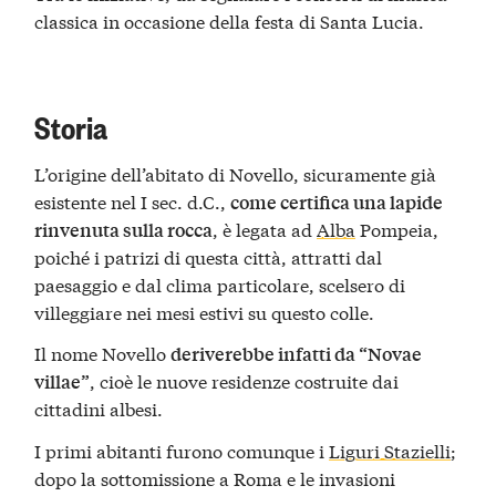
classica in occasione della festa di Santa Lucia.
Storia
L’origine dell’abitato di Novello, sicuramente già
esistente nel I sec. d.C.,
come certifica una lapide
, è legata ad
Alba
Pompeia,
rinvenuta sulla rocca
poiché i patrizi di questa città, attratti dal
paesaggio e dal clima particolare, scelsero di
villeggiare nei mesi estivi su questo colle.
Il nome Novello
deriverebbe infatti da “Novae
, cioè le nuove residenze costruite dai
villae”
cittadini albesi.
I primi abitanti furono comunque i
Liguri Stazielli
;
dopo la sottomissione a Roma e le invasioni