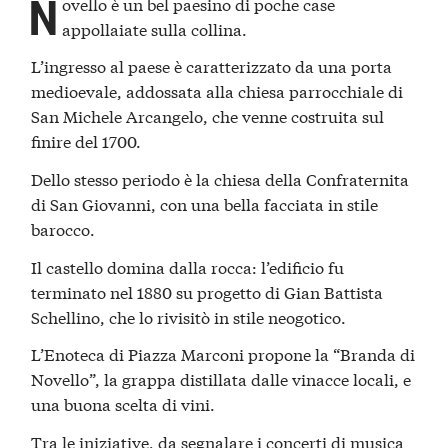
N
ovello è un bel paesino di poche case
appollaiate sulla collina.
L’ingresso al paese è caratterizzato da una porta
medioevale, addossata alla chiesa parrocchiale di
San Michele Arcangelo, che venne costruita sul
finire del 1700.
Dello stesso periodo è la chiesa della Confraternita
di San Giovanni, con una bella facciata in stile
barocco.
Il castello domina dalla rocca: l’edificio fu
terminato nel 1880 su progetto di Gian Battista
Schellino, che lo rivisitò in stile neogotico.
L’Enoteca di Piazza Marconi propone la “Branda di
Novello”, la grappa distillata dalle vinacce locali, e
una buona scelta di vini.
Tra le iniziative, da segnalare i concerti di musica