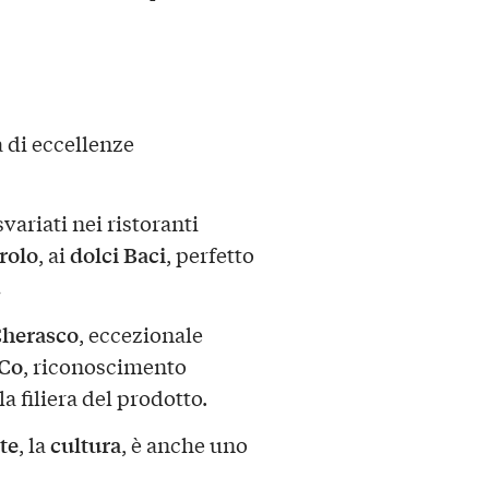
 di eccellenze
variati nei ristoranti
arolo
dolci Baci
, ai
, perfetto
.
Cherasco
, eccezionale
Co
, riconoscimento
a filiera del prodotto.
te
cultura
, la
, è anche uno