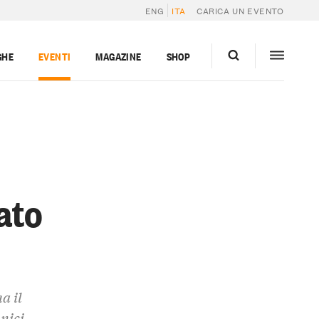
ENG
ITA
CARICA UN EVENTO
GHE
EVENTI
MAGAZINE
SHOP
ato
a il
unici