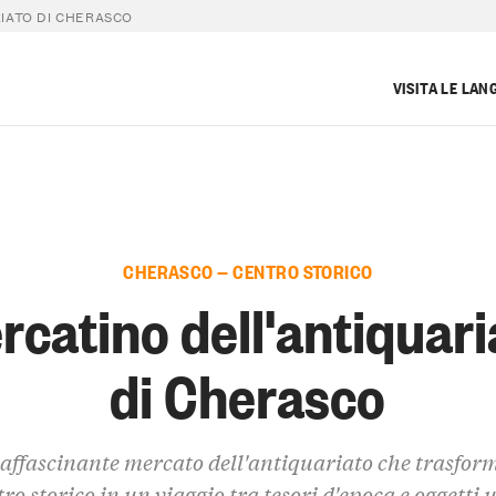
IATO DI CHERASCO
VISITA LE LAN
CHERASCO — CENTRO STORICO
rcatino dell'antiquari
di Cherasco
affascinante mercato dell'antiquariato che trasform
ro storico in un viaggio tra tesori d'epoca e oggetti 