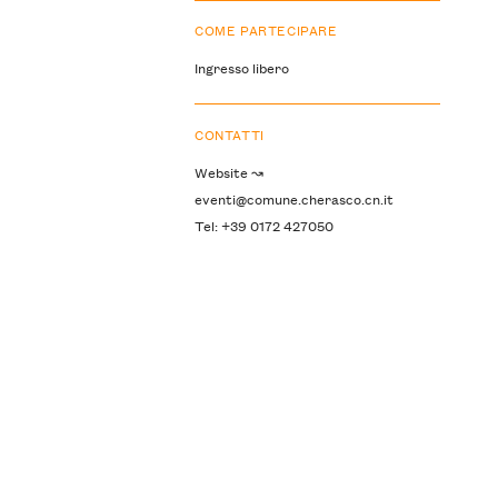
COME PARTECIPARE
Ingresso libero
CONTATTI
Website ↝
eventi@comune.cherasco.cn.it
Tel: +39 0172 427050