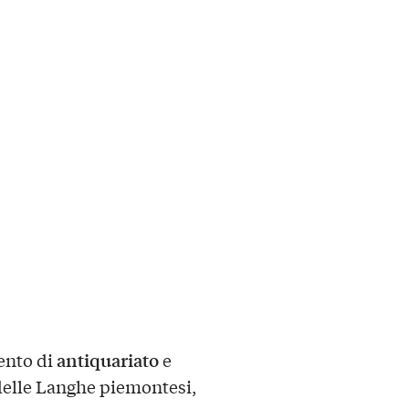
antiquariato
ento di
e
 delle Langhe piemontesi,