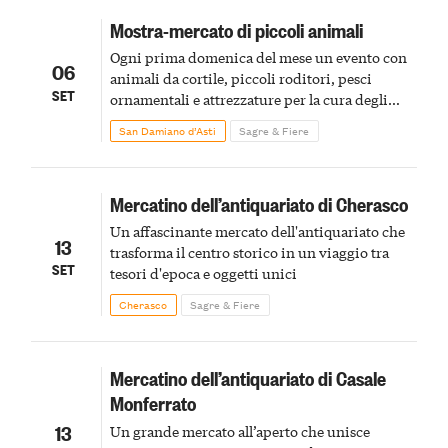
Mostra-mercato di piccoli animali
Ogni prima domenica del mese un evento con
06
animali da cortile, piccoli roditori, pesci
SET
ornamentali e attrezzature per la cura degli
animali, ideale per famiglie e piccini
San Damiano d’Asti
Sagre & Fiere
Mercatino dell’antiquariato di Cherasco
Un affascinante mercato dell'antiquariato che
13
trasforma il centro storico in un viaggio tra
SET
tesori d'epoca e oggetti unici
Cherasco
Sagre & Fiere
Mercatino dell’antiquariato di Casale
Monferrato
13
Un grande mercato all’aperto che unisce