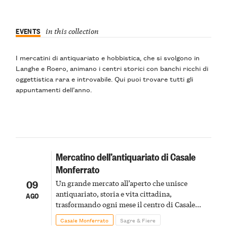
EVENTS
in this collection
I mercatini di antiquariato e hobbistica, che si svolgono in
Langhe e Roero, animano i centri storici con banchi ricchi di
oggettistica rara e introvabile. Qui puoi trovare tutti gli
appuntamenti dell’anno.
Mercatino dell’antiquariato di Casale
Monferrato
09
Un grande mercato all’aperto che unisce
antiquariato, storia e vita cittadina,
AGO
trasformando ogni mese il centro di Casale
Monferrato in un luogo di scoperta e racconto
Casale Monferrato
Sagre & Fiere