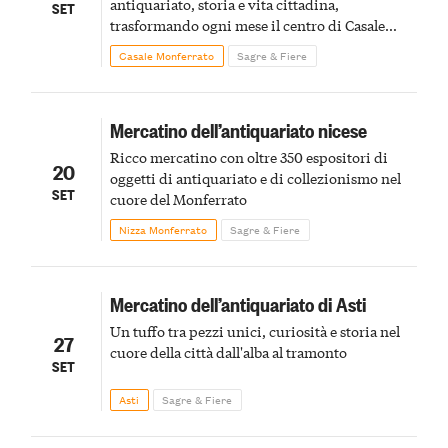
antiquariato, storia e vita cittadina,
SET
trasformando ogni mese il centro di Casale
Monferrato in un luogo di scoperta e racconto
Casale Monferrato
Sagre & Fiere
Mercatino dell’antiquariato nicese
Ricco mercatino con oltre 350 espositori di
20
oggetti di antiquariato e di collezionismo nel
SET
cuore del Monferrato
Nizza Monferrato
Sagre & Fiere
Mercatino dell’antiquariato di Asti
Un tuffo tra pezzi unici, curiosità e storia nel
27
cuore della città dall'alba al tramonto
SET
Asti
Sagre & Fiere