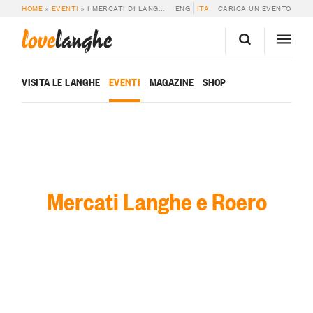
HOME
»
EVENTI
»
I MERCATI DI LANGHE E ROERO
ENG
ITA
CARICA UN EVENTO
love
langhe
VISITA LE LANGHE
EVENTI
MAGAZINE
SHOP
Mercati Langhe e Roero