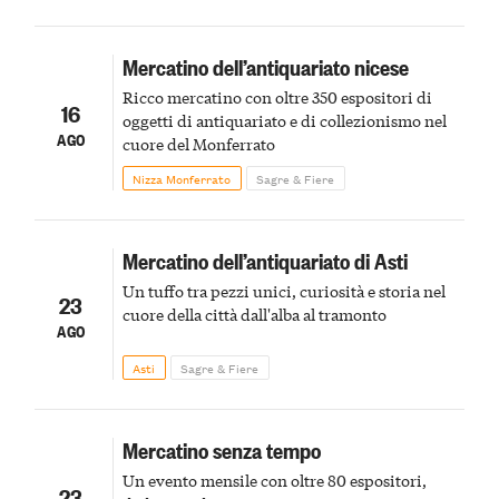
Mercatino dell’antiquariato nicese
Ricco mercatino con oltre 350 espositori di
16
oggetti di antiquariato e di collezionismo nel
AGO
cuore del Monferrato
Nizza Monferrato
Sagre & Fiere
Mercatino dell’antiquariato di Asti
Un tuffo tra pezzi unici, curiosità e storia nel
23
cuore della città dall'alba al tramonto
AGO
Asti
Sagre & Fiere
Mercatino senza tempo
Un evento mensile con oltre 80 espositori,
23