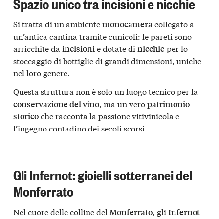
Spazio unico tra incisioni e nicchie
Si tratta di un ambiente
collegato a
monocamera
un’antica cantina tramite cunicoli: le pareti sono
arricchite da
e dotate di
per lo
incisioni
nicchie
stoccaggio di bottiglie di grandi dimensioni, uniche
nel loro genere.
Questa struttura non è solo un luogo tecnico per la
, ma un vero
conservazione del vino
patrimonio
che racconta la passione vitivinicola e
storico
l’ingegno contadino dei secoli scorsi.
Gli Infernot: gioielli sotterranei del
Monferrato
Nel cuore delle colline del
, gli
Monferrato
Infernot