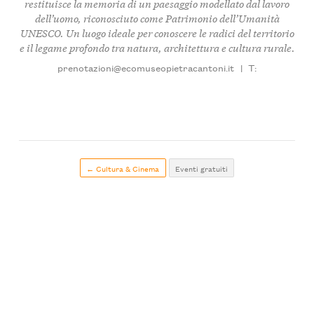
restituisce la memoria di un paesaggio modellato dal lavoro
dell’uomo, riconosciuto come Patrimonio dell’Umanità
UNESCO. Un luogo ideale per conoscere le radici del territorio
e il legame profondo tra natura, architettura e cultura rurale.
prenotazioni@ecomuseopietracantoni.it
|
T:
← Cultura & Cinema
Eventi gratuiti