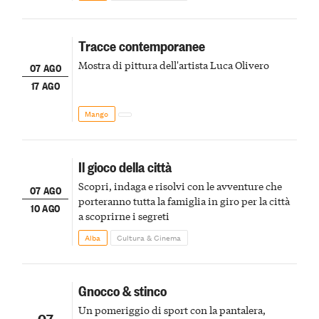
Tracce contemporanee
Mostra di pittura dell'artista Luca Olivero
07 AGO
17 AGO
Mango
Il gioco della città
Scopri, indaga e risolvi con le avventure che
07 AGO
porteranno tutta la famiglia in giro per la città
10 AGO
a scoprirne i segreti
Alba
Cultura & Cinema
Gnocco & stinco
Un pomeriggio di sport con la pantalera,
07