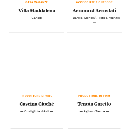
CASA VACANZE
PASSEGGIATE E OUTDOOR
Villa Maddalena
Aeronord Aerostati
— Canelli —
— Barolo, Mondovì, Tonco, Vignale
—
PRODUTTORE DI VINO
PRODUTTORE DI VINO
Cascina Ciuché
Tenuta Garetto
— Costigliole d’Asti —
— Agliano Terme —