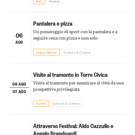
Asti
Mostre
Pantalera e pizza
Un pomeriggio di sport con la pantalera e a
06
seguire cena con pizza e non solo
AGO
Lequio Berria
Cultura & Cinema
Visite al tramonto in Torre Civica
Visita al tramonto per ammirare al città da una
06 AGO
prospettiva privilegiata
07 AGO
Cuneo
Cultura & Cinema
Attraverso Festival: Aldo Cazzullo e
Angelo Branduardi