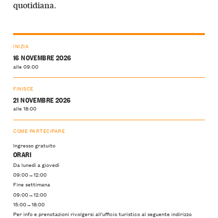
.
quotidiana
INIZIA
16 NOVEMBRE 2026
alle 09:00
FINISCE
21 NOVEMBRE 2026
alle 18:00
COME PARTECIPARE
Ingresso gratuito
ORARI
Da lunedì a giovedì
09:00→12:00
Fine settimana
09:00→12:00
15:00→18:00
Per info e prenotazioni rivolgersi all'ufficio turistico al seguente indirizzo