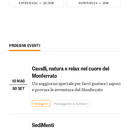
20.00€
20€
ESPERIENZA —
ESPERIENZA —
PROSSIMI EVENTI
Cavalli, natura e relax nel cuore del
Monferrato
10 MAG
Un soggiorno speciale per farvi gustare i sapori
30 SET
e provare le avventure del Monferrato
Bistagno
Passeggiate & Outdoor
SediMenti