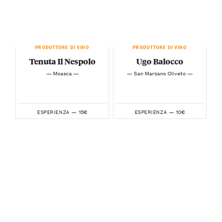
PRODUTTORE DI VINO
PRODUTTORE DI VINO
Tenuta Il Nespolo
Ugo Balocco
— Moasca —
— San Marzano Oliveto —
15€
10€
ESPERIENZA —
ESPERIENZA —