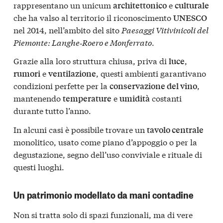
rappresentano un unicum
e
architettonico
culturale
che ha valso al territorio il riconoscimento
UNESCO
nel 2014, nell’ambito del sito
Paesaggi Vitivinicoli del
Piemonte: Langhe‑Roero e Monferrato
.
Grazie alla loro struttura chiusa, priva di
,
luce
e
, questi ambienti garantivano
rumori
ventilazione
condizioni perfette per la
,
conservazione del vino
mantenendo
e
costanti
temperature
umidità
durante tutto l’anno.
In alcuni casi è possibile trovare un
tavolo centrale
monolitico, usato come piano d’appoggio o per la
degustazione, segno dell’uso conviviale e rituale di
questi luoghi.
Un patrimonio modellato da mani contadine
Non si tratta solo di spazi funzionali, ma di vere