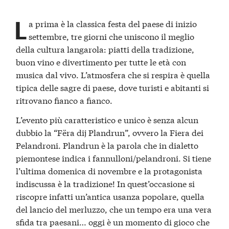
L
a prima è la classica festa del paese di inizio
settembre, tre giorni che uniscono il meglio
della cultura langarola: piatti della tradizione,
buon vino e divertimento per tutte le età con
musica dal vivo. L’atmosfera che si respira è quella
tipica delle sagre di paese, dove turisti e abitanti si
ritrovano fianco a fianco.
L’evento più caratteristico e unico è senza alcun
dubbio la “Fëra dij Plandrun”, ovvero la Fiera dei
Pelandroni. Plandrun è la parola che in dialetto
piemontese indica i fannulloni/pelandroni. Si tiene
l’ultima domenica di novembre e la protagonista
indiscussa è la tradizione! In quest’occasione si
riscopre infatti un’antica usanza popolare, quella
del lancio del merluzzo, che un tempo era una vera
sfida tra paesani… oggi è un momento di gioco che