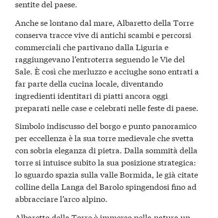
sentite del paese.
Anche se lontano dal mare, Albaretto della Torre
conserva tracce vive di antichi scambi e percorsi
commerciali che partivano dalla Liguria e
raggiungevano l’entroterra seguendo le Vie del
Sale. È così che merluzzo e acciughe sono entrati a
far parte della cucina locale, diventando
ingredienti identitari di piatti ancora oggi
preparati nelle case e celebrati nelle feste di paese.
Simbolo indiscusso del borgo e punto panoramico
per eccellenza è la sua torre medievale che svetta
con sobria eleganza di pietra. Dalla sommità della
torre si intuisce subito la sua posizione strategica:
lo sguardo spazia sulla valle Bormida, le già citate
colline della Langa del Barolo spingendosi fino ad
abbracciare l’arco alpino.
Albaretto della Torre è immerso nella natura un