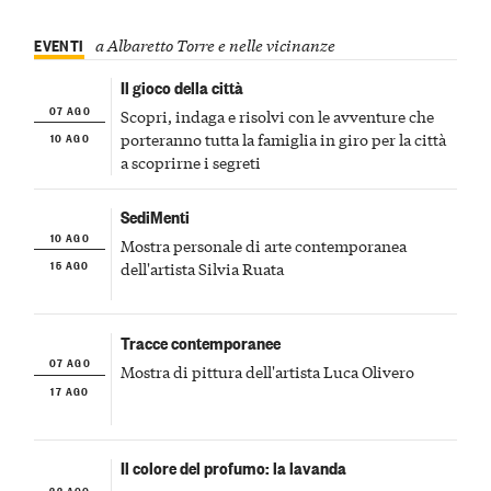
EVENTI
a Albaretto Torre e nelle vicinanze
Il gioco della città
07 AGO
Scopri, indaga e risolvi con le avventure che
10 AGO
porteranno tutta la famiglia in giro per la città
a scoprirne i segreti
SediMenti
10 AGO
Mostra personale di arte contemporanea
15 AGO
dell'artista Silvia Ruata
Tracce contemporanee
07 AGO
Mostra di pittura dell'artista Luca Olivero
17 AGO
Il colore del profumo: la lavanda
22 AGO