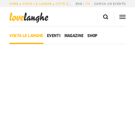
HOME
»
VISITA LE LANGHE
»
CITTÀ E PAESI
ENG
»
ALBARETTO TORRE
ITA
CARICA UN EVENTO
love
langhe
VISITA LE LANGHE
EVENTI
MAGAZINE
SHOP