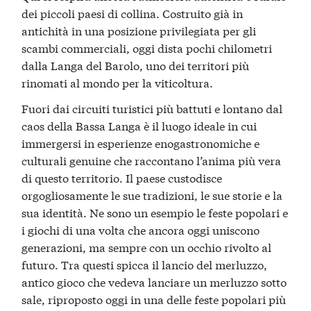
dei piccoli paesi di collina. Costruito già in
antichità in una posizione privilegiata per gli
scambi commerciali, oggi dista pochi chilometri
dalla Langa del Barolo, uno dei territori più
rinomati al mondo per la viticoltura.
Fuori dai circuiti turistici più battuti e lontano dal
caos della Bassa Langa è il luogo ideale in cui
immergersi in esperienze enogastronomiche e
culturali genuine che raccontano l’anima più vera
di questo territorio. Il paese custodisce
orgogliosamente le sue tradizioni, le sue storie e la
sua identità. Ne sono un esempio le feste popolari e
i giochi di una volta che ancora oggi uniscono
generazioni, ma sempre con un occhio rivolto al
futuro. Tra questi spicca il lancio del merluzzo,
antico gioco che vedeva lanciare un merluzzo sotto
sale, riproposto oggi in una delle feste popolari più