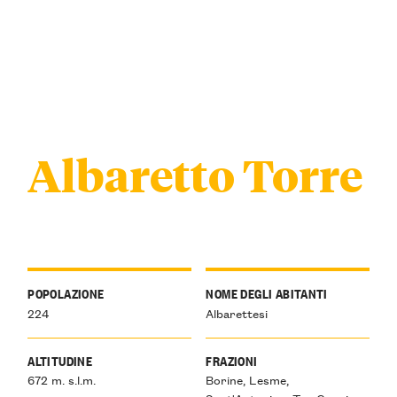
Albaretto Torre
POPOLAZIONE
NOME DEGLI ABITANTI
224
Albarettesi
ALTITUDINE
FRAZIONI
672 m. s.l.m.
Borine, Lesme,