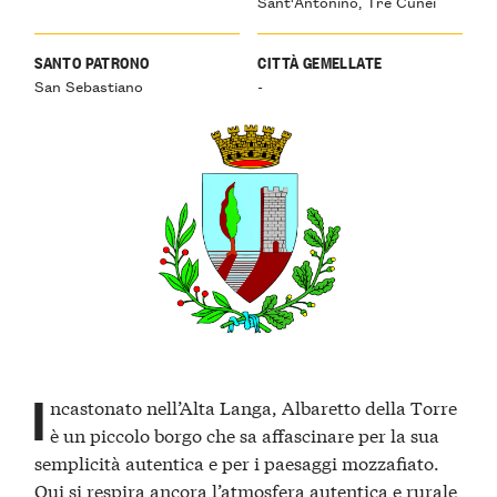
Sant'Antonino, Tre Cunei
SANTO PATRONO
CITTÀ GEMELLATE
San Sebastiano
-
I
ncastonato nell’Alta Langa, Albaretto della Torre
è un piccolo borgo che sa affascinare per la sua
semplicità autentica e per i paesaggi mozzafiato.
Qui si respira ancora l’atmosfera autentica e rurale