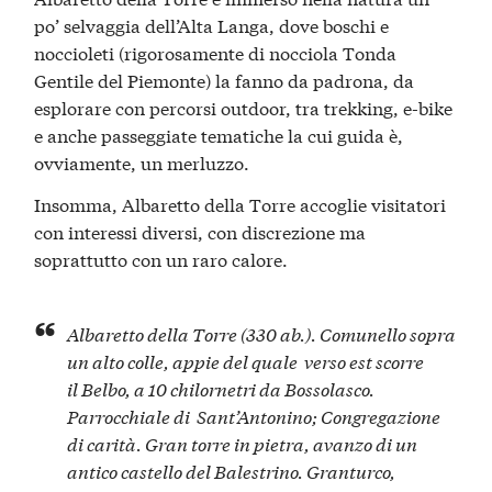
po’ selvaggia dell’Alta Langa, dove boschi e
noccioleti (rigorosamente di nocciola Tonda
Gentile del Piemonte) la fanno da padrona, da
esplorare con percorsi outdoor, tra trekking, e-bike
e anche passeggiate tematiche la cui guida è,
ovviamente, un merluzzo.
Insomma, Albaretto della Torre accoglie visitatori
con interessi diversi, con discrezione ma
soprattutto con un raro calore.
Albaretto della Torre (330 ab.). Comunello sopra
un alto colle, appie del quale verso est scorre
il
Belbo
, a 10 chilornetri da Bossolasco.
Parrocchiale di Sant’Antonino; Congregazione
di carità. Gran torre in pietra, avanzo di un
antico castello del Balestrino. Granturco,