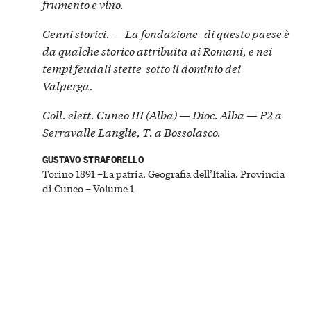
frumento e vino.
Cenni storici. — La fondazione di questo paese è
da qualche storico attribuita ai Romani, e nei
tempi feudali stette sotto il dominio dei
Valperga.
Coll. elett. Cuneo III (Alba) — Dioc. Alba — P2 a
Serravalle Langlie, T. a Bossolasco.
GUSTAVO STRAFORELLO
Torino 1891 –La patria. Geografia dell’Italia. Provincia
di Cuneo – Volume 1