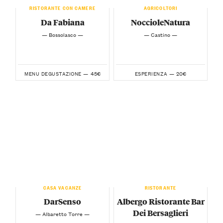
RISTORANTE CON CAMERE
AGRICOLTORI
Da Fabiana
NoccioleNatura
— Bossolasco —
— Castino —
45€
20€
MENU DEGUSTAZIONE —
ESPERIENZA —
CASA VACANZE
RISTORANTE
DarSenso
Albergo Ristorante Bar
Dei Bersaglieri
— Albaretto Torre —