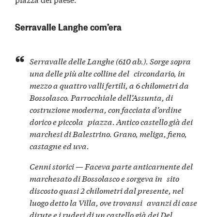
Serravalle Langhe com’era
Serravalle delle Langhe (610 ab.). Sorge sopra
una delle più alte colline del circondario, in
mezzo a quattro valli fertili, a 6 chilometri da
Bossolasco. Parrocchiale dell’Assunta, di
costruzione moderna, con facciata d’ordine
dorico e piccola piazza. Antico castello già dei
marchesi di Balestrino. Grano, meliga, fieno,
castagne ed uva.
Cenni storici — Faceva parte anticarnente del
marchesato di Bossolasco e sorgeva in sito
discosto quasi 2 chilometri dal presente, nel
luogo detto la Villa, ove trovansi avanzi di case
dirute e i ruderi di un castello già dei Del