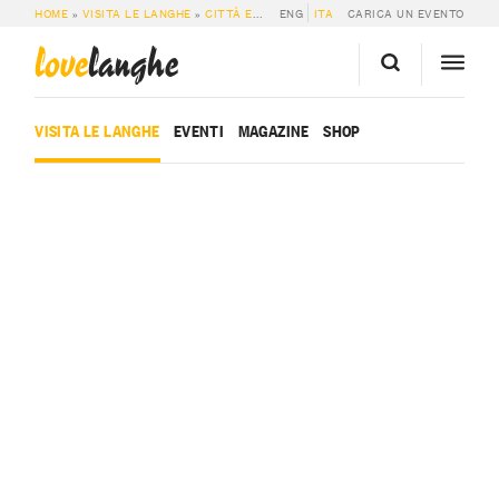
HOME
»
VISITA LE LANGHE
»
CITTÀ E PAESI
ENG
»
SERRAVALLE LANGHE
ITA
CARICA UN EVENTO
love
langhe
VISITA LE LANGHE
EVENTI
MAGAZINE
SHOP