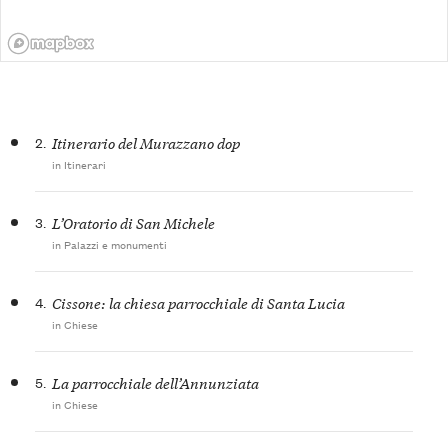
2.
Itinerario del Murazzano dop
in Itinerari
3.
L’Oratorio di San Michele
in Palazzi e monumenti
4.
Cissone: la chiesa parrocchiale di Santa Lucia
in Chiese
5.
La parrocchiale dell’Annunziata
in Chiese