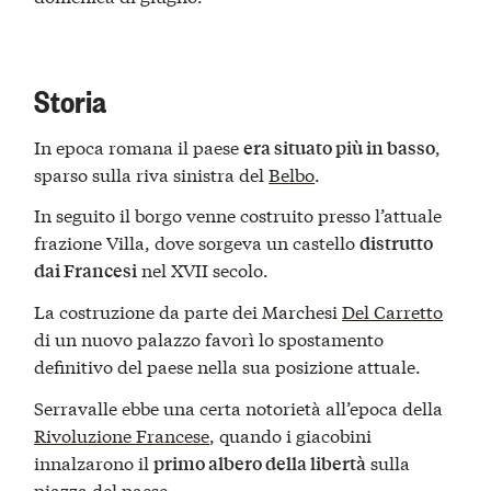
Storia
In epoca romana il paese
,
era situato più in basso
sparso sulla riva sinistra del
Belbo
.
In seguito il borgo venne costruito presso l’attuale
frazione Villa, dove sorgeva un castello
distrutto
nel XVII secolo.
dai Francesi
La costruzione da parte dei Marchesi
Del Carretto
di un nuovo palazzo favorì lo spostamento
definitivo del paese nella sua posizione attuale.
Serravalle ebbe una certa notorietà all’epoca della
Rivoluzione Francese
, quando i giacobini
innalzarono il
sulla
primo albero della libertà
piazza del paese.