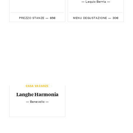
— Lequio Berria —
85€
30€
PREZZO STANZE —
MENU DEGUSTAZIONE —
CASA VACANZE
Langhe Harmonia
— Benevello —