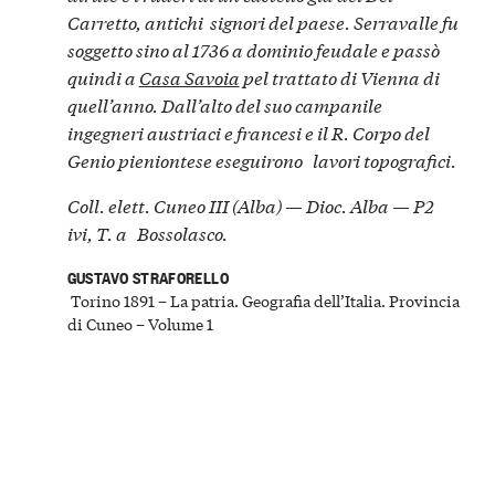
Carretto, antichi signori del paese. Serravalle fu
soggetto sino al 1736 a dominio feudale e passò
quindi a
Casa Savoia
pel trattato di Vienna di
quell’anno. Dall’alto del suo campanile
ingegneri austriaci e francesi e il R. Corpo del
Genio pieniontese eseguirono lavori topografici.
Coll. elett. Cuneo III (Alba) — Dioc. Alba — P2
ivi, T. a Bossolasco.
GUSTAVO STRAFORELLO
Torino 1891 – La patria. Geografia dell’Italia. Provincia
di Cuneo – Volume 1