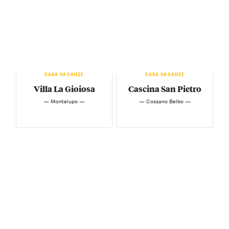
CASA VACANZE
CASA VACANZE
Villa La Gioiosa
Cascina San Pietro
— Montelupo —
— Cossano Belbo —