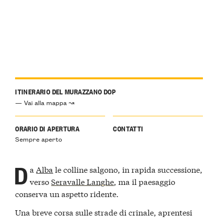
ITINERARIO DEL MURAZZANO DOP
— Vai alla mappa ↝
ORARIO DI APERTURA
CONTATTI
Sempre aperto
D
a
Alba
le colline salgono, in rapida successione,
verso
Seravalle Langhe
, ma il paesaggio
conserva un aspetto ridente.
Una breve corsa sulle strade di crinale, aprentesi