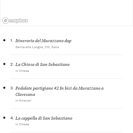
1.
Itinerario del Murazzano dop
Serravalle Langhe, CN, Italia
2.
La Chiesa di San Sebastiano
in Chiese
3.
Pedalate partigiane #2 In bici da Murazzano a
Clavesana
in Itinerari
4.
La cappella di San Sebastiano
in Chiese