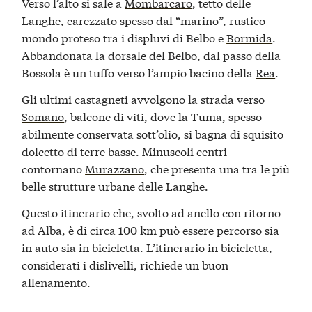
Verso l’alto si sale a
Mombarcaro
, tetto delle
Langhe, carezzato spesso dal “marino”, rustico
mondo proteso tra i displuvi di Belbo e
Bormida
.
Abbandonata la dorsale del Belbo, dal passo della
Bossola è un tuffo verso l’ampio bacino della
Rea
.
Gli ultimi castagneti avvolgono la strada verso
Somano
, balcone di viti, dove la Tuma, spesso
abilmente conservata sott’olio, si bagna di squisito
dolcetto di terre basse. Minuscoli centri
contornano
Murazzano
, che presenta una tra le più
belle strutture urbane delle Langhe.
Questo itinerario che, svolto ad anello con ritorno
ad Alba, è di circa 100 km può essere percorso sia
in auto sia in bicicletta. L’itinerario in bicicletta,
considerati i dislivelli, richiede un buon
allenamento.