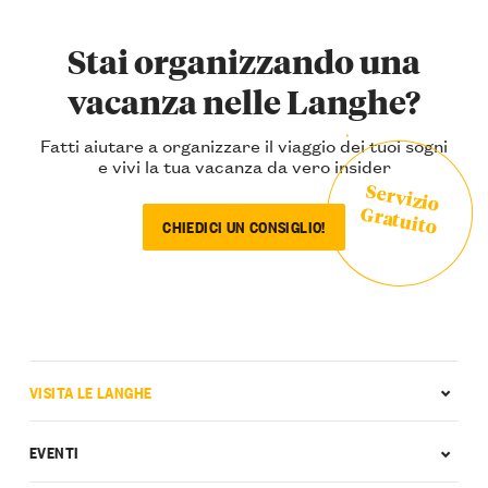
Stai organizzando una
vacanza nelle Langhe?
Fatti aiutare a organizzare il viaggio dei tuoi sogni
e vivi la tua vacanza da vero insider
Servizio
Gratuito
CHIEDICI UN CONSIGLIO!
VISITA LE LANGHE
EVENTI