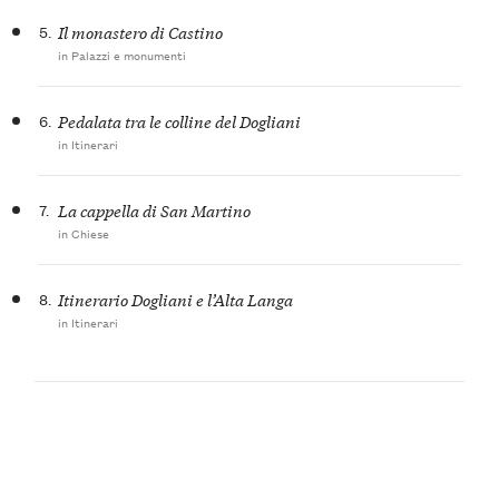
5.
Il monastero di Castino
in Palazzi e monumenti
6.
Pedalata tra le colline del Dogliani
in Itinerari
7.
La cappella di San Martino
in Chiese
8.
Itinerario Dogliani e l’Alta Langa
in Itinerari