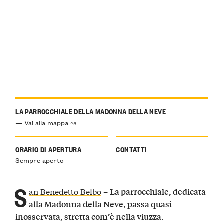
LA PARROCCHIALE DELLA MADONNA DELLA NEVE
— Vai alla mappa ↝
ORARIO DI APERTURA
CONTATTI
Sempre aperto
S
an Benedetto Belbo
–
La parrocchiale, dedicata
alla Madonna della Neve, passa quasi
.
inosservata, stretta com’è nella viuzza