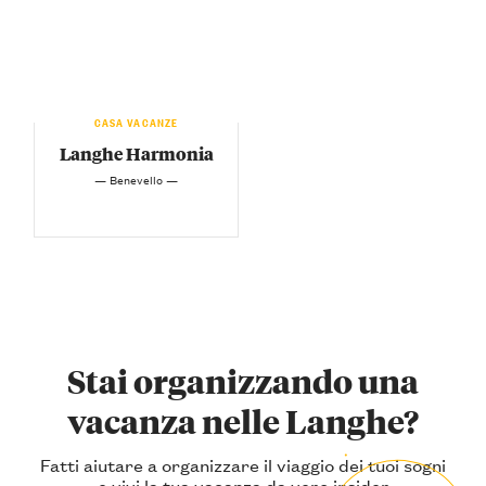
CASA VACANZE
Langhe Harmonia
— Benevello —
Stai organizzando una
vacanza nelle Langhe?
Fatti aiutare a organizzare il viaggio dei tuoi sogni
e vivi la tua vacanza da vero insider