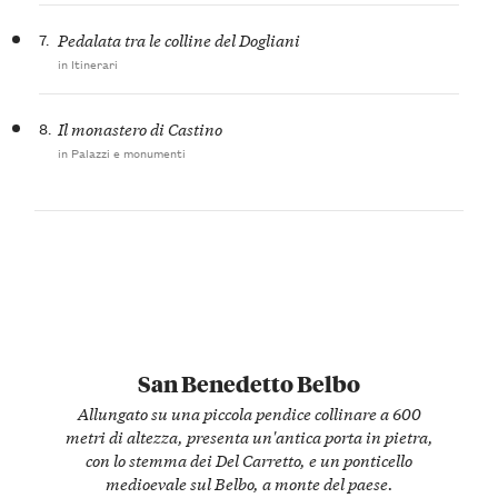
7.
Pedalata tra le colline del Dogliani
in Itinerari
8.
Il monastero di Castino
in Palazzi e monumenti
San Benedetto Belbo
Allungato su una piccola pendice collinare a 600
metri di altezza, presenta un'antica porta in pietra,
con lo stemma dei Del Carretto, e un ponticello
medioevale sul Belbo, a monte del paese.