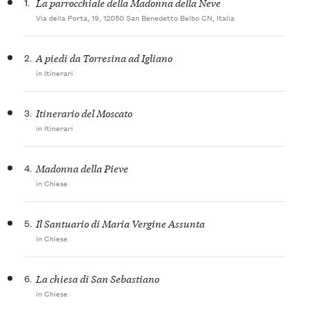
1.
La parrocchiale della Madonna della Neve
Via della Porta, 19, 12050 San Benedetto Belbo CN, Italia
2.
A piedi da Torresina ad Igliano
in Itinerari
3.
Itinerario del Moscato
in Itinerari
4.
Madonna della Pieve
in Chiese
5.
Il Santuario di Maria Vergine Assunta
in Chiese
6.
La chiesa di San Sebastiano
in Chiese