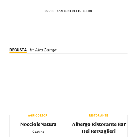
SCOPRI SAN BENEDETTO BELBO
DEGUSTA
in Alta Langa
AGRICOLTORI
RISTORANTE
NoccioleNatura
Albergo Ristorante Bar
Dei Bersaglieri
— Castino —