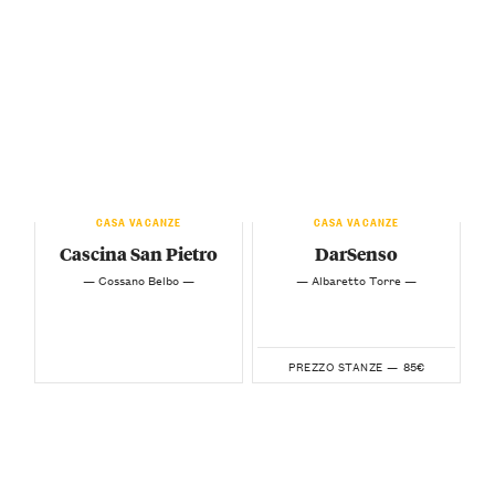
CASA VACANZE
CASA VACANZE
Cascina San Pietro
DarSenso
— Cossano Belbo —
— Albaretto Torre —
85€
PREZZO STANZE —