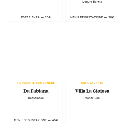
— Lequio Berria —
20€
30€
ESPERIENZA —
MENU DEGUSTAZIONE —
RISTORANTE CON CAMERE
CASA VACANZE
Da Fabiana
Villa La Gioiosa
— Bossolasco —
— Montelupo —
45€
MENU DEGUSTAZIONE —